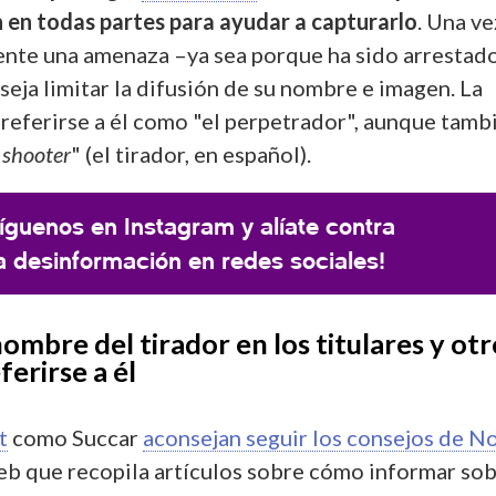
en todas partes para ayudar a capturarlo
. Una ve
ente una amenaza –ya sea porque ha sido arrestad
eja limitar la difusión de su nombre e imagen. La
 referirse a él como "el perpetrador", aunque tamb
l
shooter
" (el tirador, en español).
íguenos en Instagram y alíate contra
a desinformación en redes sociales!
ombre del tirador en los titulares y otr
ferirse a él
t
como Succar
aconsejan seguir los consejos de N
b que recopila artículos sobre cómo informar so