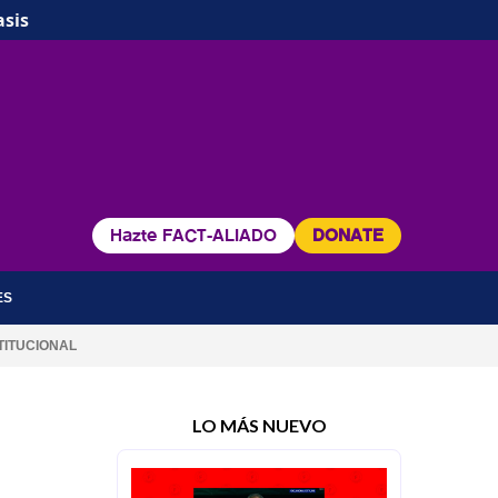
asis
Hazte FACT-ALIADO
DONATE
ES
TITUCIONAL
LO MÁS NUEVO