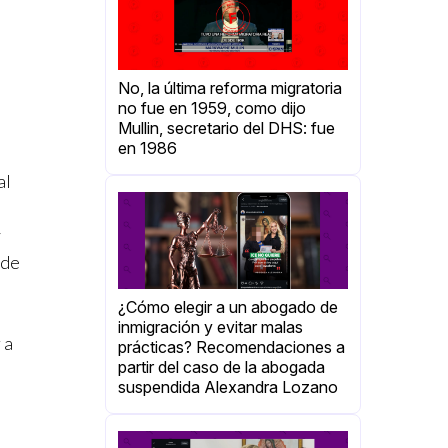
No, la última reforma migratoria
no fue en 1959, como dijo
Mullin, secretario del DHS: fue
en 1986
al
.
y
 de
¿Cómo elegir a un abogado de
inmigración y evitar malas
 a
prácticas? Recomendaciones a
partir del caso de la abogada
suspendida Alexandra Lozano