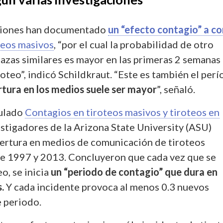
aciones han documentado
un “efecto contagio” a co
teos masivos
, “por el cual la probabilidad de otro
azas similares es mayor en las primeras 2 semanas
oteo”, indicó Schildkraut. “Este es también el per
rtura en los medios suele ser mayor
”, señaló.
tulado
Contagios en tiroteos masivos y tiroteos en
vestigadores de la Arizona State University (ASU)
bertura en medios de comunicación de tiroteos
e 1997 y 2013. Concluyeron que cada vez que se
o, se inicia
un “periodo de contagio” que dura en
.
Y cada incidente provoca al menos 0.3 nuevos
e periodo.