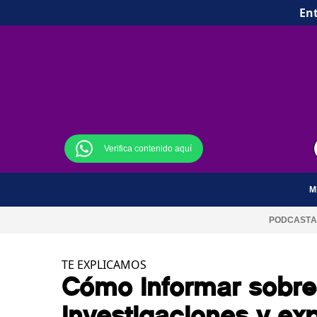
Ent
Verifica contenido aquí
M
PODCAST
A
TE EXPLICAMOS
Cómo informar sobre 
investigaciones y ex