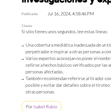
Jul 16, 2024, 4:58:46 PM
Publicado
Claves
Si sólo tienes unos segundos, lee estas líneas:
Una cobertura mediática inadecuada de un tir
perpetrador e inspirar a otras personas a com
Varios expertos aconsejan no poner el nombre
ceñirse a hechos básicos verificados por las a
personas afectadas.
También recomiendan referirse al tirador co
posible y evitar dar detalles sobre el tiroteo
otras personas.
Por
Isabel Rubio