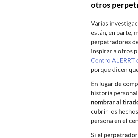
otros perpet
Varias investiga
están, en parte, 
perpetradores de
inspirar a otros 
Centro ALERRT d
porque dicen que
En lugar de compa
historia personal
nombrar al tirad
cubrir los hechos
persona en el cent
Si el perpetrador