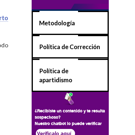
rto
Metodología
íodo
Política de Corrección
Política de
apartidismo
¿Recibiste un contenido y te resulta
sospechoso?
Nuestro chatbot lo puede verificar
Verifícalo aquí