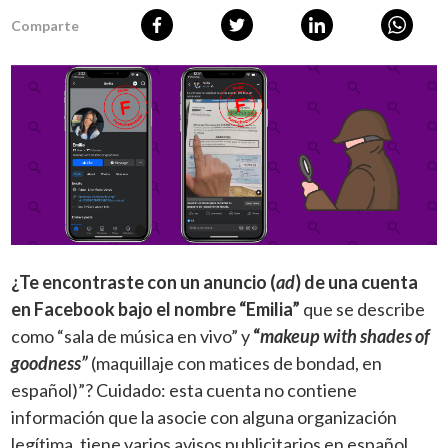
Comparte
¿Te encontraste con un anuncio (
ad
) de una cuenta
en Facebook bajo el nombre “Emilia”
que se describe
como “sala de música en vivo” y
“
makeup with shades of
goodness”
(maquillaje con matices de bondad, en
español)”? Cuidado: esta cuenta no contiene
información que la asocie con alguna organización
legítima, tiene varios avisos publicitarios en español