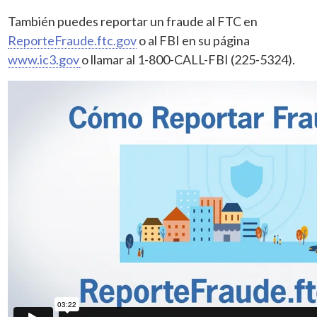
También puedes reportar un fraude al FTC en
ReporteFraude.ftc.gov
o al FBI en su página
www.ic3.gov
o llamar al 1-800-CALL-FBI (225-5324).