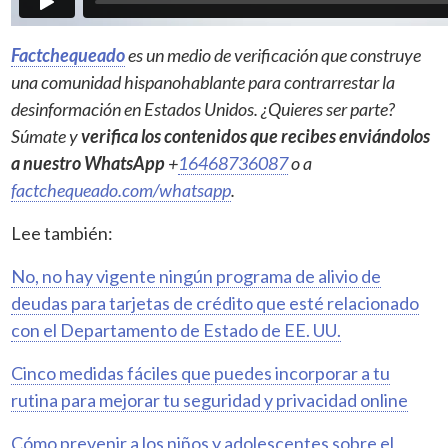
Factchequeado
es un medio de verificación que construye
una comunidad hispanohablante para contrarrestar la
desinformación en Estados Unidos. ¿Quieres ser parte?
Súmate y
verifica los contenidos que recibes enviándolos
a nuestro WhatsApp
+
16468736087
o a
factchequeado.com/whatsapp
.
Lee también:
No, no hay vigente ningún programa de alivio de
deudas para tarjetas de crédito que esté relacionado
con el Departamento de Estado de EE. UU.
Cinco medidas fáciles que puedes incorporar a tu
rutina para mejorar tu seguridad y privacidad online
Cómo prevenir a los niños y adolescentes sobre el