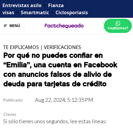
Entrevistas asilo
•
Fianza
visas
•
Smartmatic
•
Ciclosporiasis
MENÚ
¿Hablamos?
TE EXPLICAMOS
|
VERIFICACIONES
Por qué no puedes confiar en
“Emilia”, una cuenta en Facebook
con anuncios falsos de alivio de
deuda para tarjetas de crédito
Aug 22, 2024, 5:12:35 PM
Publicado
Claves
Si sólo tienes unos segundos, lee estas líneas: