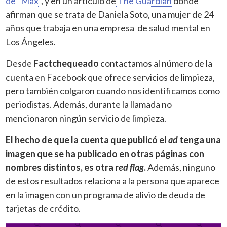
de “Max
”, y en un artículo de
The Guardian
donde
afirman que se trata de Daniela Soto, una mujer de 24
años que trabaja en una empresa de salud mental en
Los Ángeles.
Desde
Factchequeado
contactamos al número de la
cuenta en Facebook que ofrece servicios de limpieza,
pero también colgaron cuando nos identificamos como
periodistas. Además, durante la llamada no
mencionaron ningún servicio de limpieza.
El hecho de que la cuenta que publicó el
ad
tenga una
imagen que se ha publicado en otras páginas con
nombres distintos, es otra r
ed flag
.
Además, ninguno
de estos resultados relaciona a la persona que aparece
en la imagen con un programa de alivio de deuda de
tarjetas de crédito.