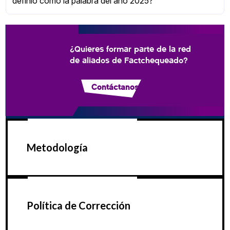
definió como la palabra del año 2025?
¿Quieres formar parte de la red
de aliados de Factchequeado?
Contáctanos
Metodología
Política de Corrección