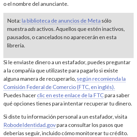
o el nombre del anunciante.
Nota:
la biblioteca de anuncios de Meta
sólo
muestra
ads
activos. Aquellos que estén inactivos,
pausados, o cancelados no aparecerán en esta
librería.
Si le enviaste dinero a un estafador, puedes preguntar
a la compañía que utilizaste para pagarlo si existe
alguna manera de recuperarlo,
según recomienda la
Comisión Federal de Comercio (FTC, en inglés).
Puedes hacer
clic en este enlace de la FTC
para saber
qué opciones tienes para intentar recuperar tu dinero.
Si diste tu información personal a un estafador, visita
RobodeIdentidad.gov
para consultar los pasos que
deberías seguir, incluido cómo monitorear tu crédito.