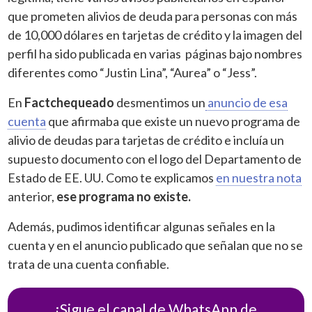
que prometen alivios de deuda para personas con más
de 10,000 dólares en tarjetas de crédito y la imagen del
perfil ha sido publicada en varias páginas bajo nombres
diferentes como “Justin Lina”, “Aurea” o “Jess”.
En
Factchequeado
desmentimos un
anuncio de esa
cuenta
que afirmaba que existe un nuevo programa de
alivio de deudas para tarjetas de crédito e incluía un
supuesto documento con el logo del Departamento de
Estado de EE. UU. Como te explicamos
en nuestra nota
anterior,
ese programa no existe.
Además, pudimos identificar algunas señales en la
cuenta y en el anuncio publicado que señalan que no se
trata de una cuenta confiable.
¡Sigue el canal de WhatsApp de