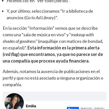
Hicimos clic en “Ver todo (
See all
)”.
Y, por último, seleccionamos “Ir a biblioteca de
anuncios (
Go to Ad Library
)”.
En la sección “Información” vemos que se describe
como una “sala de música en vivo” y “
makeup with
shades of goodness”
(maquillaje con matices de bondad,
en español)”.
Esta información es la primera alerta
(
red flag
) que encontramos, ya que no parece ser de
una compañía que procese ayuda financiera.
Además, notamos la ausencia de publicaciones en el
perfil y que no está asociado a ninguna organización o
compañía.