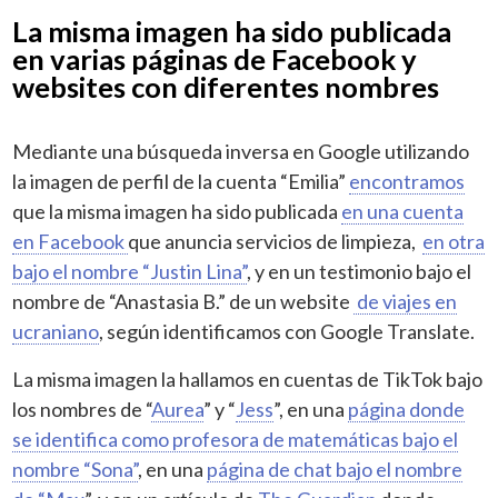
La misma imagen ha sido publicada
en varias páginas de Facebook y
websites con diferentes nombres
Mediante una búsqueda inversa en Google utilizando
la imagen de perfil de la cuenta “Emilia”
encontramos
que la misma imagen ha sido publicada
en una cuenta
en Facebook
que anuncia servicios de limpieza,
en otra
bajo el nombre “Justin Lina”
, y en un testimonio bajo el
nombre de “Anastasia B.” de un website
de viajes en
ucraniano
, según identificamos con Google Translate.
La misma imagen la hallamos en cuentas de TikTok bajo
los nombres de “
Aurea
” y “
Jess
”, en una
página donde
se identifica como profesora de matemáticas bajo el
nombre “Sona”
, en una
página de chat bajo el nombre