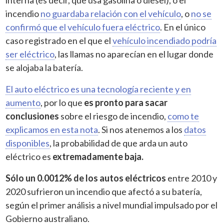
incendio
no guardaba relación con el vehículo
, o
no se
confirmó que el vehículo fuera eléctrico
. En el único
caso registrado en el que el
vehículo incendiado podría
ser eléctrico
, las llamas no aparecían en el lugar donde
se alojaba la batería.
El auto eléctrico es una tecnología reciente y en
aumento
, por lo que
es pronto para sacar
conclusiones
sobre el riesgo de incendio,
como te
explicamos en esta nota
. Si nos atenemos a los
datos
disponibles
, la probabilidad de que arda un auto
eléctrico es
extremadamente baja.
Sólo un 0.0012% de los autos eléctricos
entre 2010 y
2020 sufrieron un incendio que afectó a su batería,
según el primer análisis a nivel mundial impulsado por el
Gobierno australiano.