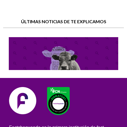
ÚLTIMAS NOTICIAS DE TE EXPLICAMOS
¿Previene la leche cruda el asma y las
alergias infantiles? Lo que dice –y lo
que no– el estudio en el que se apoyan
sus defensores