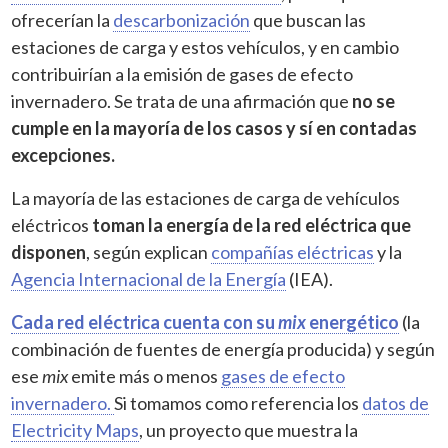
ofrecerían la
descarbonización
que buscan las
estaciones de carga y estos vehículos, y en cambio
contribuirían a la emisión de gases de efecto
invernadero. Se trata de una afirmación que
no se
cumple en la mayoría de los casos y sí en contadas
excepciones.
La mayoría de las estaciones de carga de vehículos
eléctricos
toman la energía de la red eléctrica que
disponen
, según explican
compañías eléctricas
y la
Agencia Internacional de la Energía
(IEA).
Cada red eléctrica cuenta con su
mix
energético
(la
combinación de fuentes de energía producida) y según
ese
mix
emite más o menos
gases de efecto
invernadero.
Si tomamos como referencia los
datos de
Electricity Maps
, un proyecto que muestra la