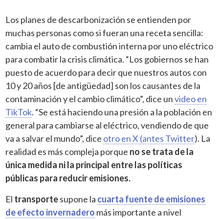
Los planes de descarbonización se entienden por
muchas personas como si fueran una receta sencilla:
cambia el auto de combustión interna por uno eléctrico
para combatir la crisis climática. “Los gobiernos se han
puesto de acuerdo para decir que nuestros autos con
10 y 20 años [de antigüedad] son los causantes de la
contaminación y el cambio climático”, dice un
video en
TikTok
. “Se está haciendo una presión a la población en
general para cambiarse al eléctrico, vendiendo de que
va a salvar el mundo”, dice
otro en X (antes Twitter
). La
realidad es más compleja porque
no se trata de la
única medida ni la principal entre las políticas
públicas para reducir emisiones.
El
transporte
supone la
cuarta fuente de emisiones
de efecto invernadero
más importante a nivel