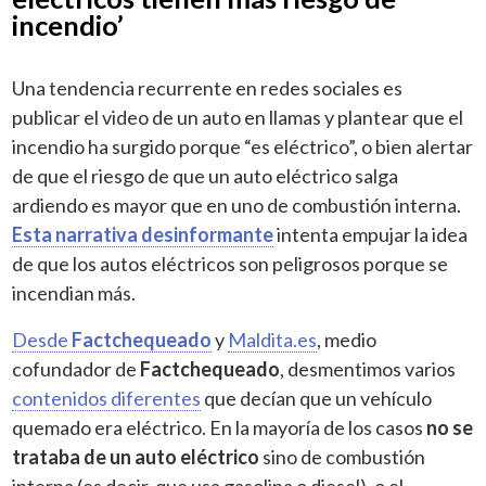
incendio’
Una tendencia recurrente en redes sociales es
publicar el video de un auto en llamas y plantear que el
incendio ha surgido porque “es eléctrico”, o bien alertar
de que el riesgo de que un auto eléctrico salga
ardiendo es mayor que en uno de combustión interna.
Esta narrativa desinformante
intenta empujar la idea
de que los autos eléctricos son peligrosos porque se
incendian más.
Desde
Factchequeado
y
Maldita.es
, medio
cofundador de
Factchequeado
, desmentimos varios
contenidos diferentes
que decían que un vehículo
quemado era eléctrico. En la mayoría de los casos
no se
trataba de un auto eléctrico
sino de combustión
interna (es decir, que usa gasolina o diesel), o el