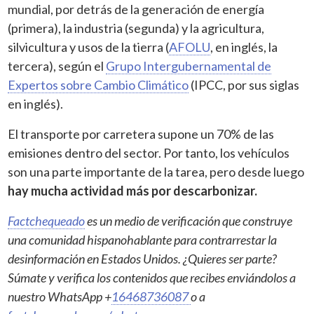
mundial, por detrás de la generación de energía
(primera), la industria (segunda) y la agricultura,
silvicultura y usos de la tierra (
AFOLU
, en inglés, la
tercera), según el
Grupo Intergubernamental de
Expertos sobre Cambio Climático
(IPCC, por sus siglas
en inglés).
El transporte por carretera supone un 70% de las
emisiones dentro del sector. Por tanto, los vehículos
son una parte importante de la tarea, pero desde luego
hay mucha actividad más por descarbonizar.
Factchequeado
es un medio de verificación que construye
una comunidad hispanohablante para contrarrestar la
desinformación en Estados Unidos. ¿Quieres ser parte?
Súmate y verifica los contenidos que recibes enviándolos a
nuestro WhatsApp +
16468736087
o a