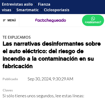
Entrevistas asilo
•
Fianza
visas
•
Smartmatic
•
Ciclosporiasis
MENÚ
¿Hablamos?
TE EXPLICAMOS
Las narrativas desinformantes sobre
el auto eléctrico: del riesgo de
incendio a la contaminación en su
fabricación
Sep 30, 2024, 9:30:29 AM
Publicado
Claves
Si sólo tienes unos segundos, lee estas líneas: