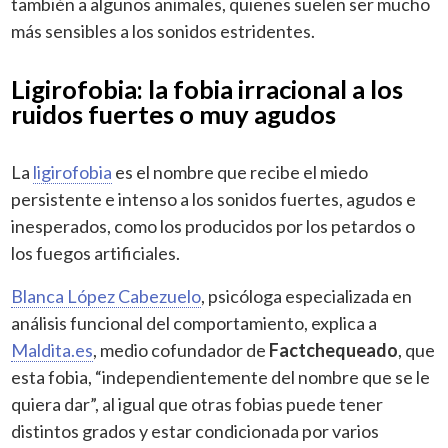
también a algunos animales, quienes suelen ser mucho
más sensibles a los sonidos estridentes.
Ligirofobia: la fobia irracional a los
ruidos fuertes o muy agudos
La
ligirofobia
es el nombre que recibe el miedo
persistente e intenso a los sonidos fuertes, agudos e
inesperados, como los producidos por los petardos o
los fuegos artificiales.
Blanca López Cabezuelo
, psicóloga especializada en
análisis funcional del comportamiento, explica a
Maldita.es
, medio cofundador de
Factchequeado
, que
esta fobia, “independientemente del nombre que se le
quiera dar”, al igual que otras fobias puede tener
distintos grados y estar condicionada por varios