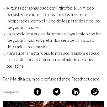
Algunas personas padecen ligirofobia, un miedo
persistente e intenso a los sonidos fuertes e
inesperados, como el ruido de los petardos o de los
fuegos artificiales.
La experiencia que cada persona haya tenido con los
fuegos artificiales y petardos será decisiva para
determinar su reacción.
Para superar esta fobia, lo más aconsejable es acudir
a un profesional y enfrentarse al miedo de forma
paulatina.
Por Maldita.es, medio cofundador de Factchequeado
Comparte