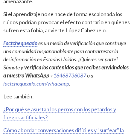
amenazante.
Si el aprendizaje no se hace de forma escalonada los
ruidos podrían provocar el efecto contrario en quienes
sufren esta fobia, advierte López Cabezuelo.
Factchequeado
es un medio de verificación que construye
una comunidad hispanohablante para contrarrestar la
desinformación en Estados Unidos. ¿Quieres ser parte?
Súmate y
verifica los contenidos que recibes enviándolos
a nuestro WhatsApp
+
16468736087
o a
factchequeado.com/whatsapp
.
Lee también:
¿Por qué se asustan los perros con los petardos y
fuegos artificiales?
Cómo abordar conversaciones difíciles y "surfear" la