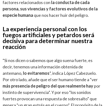
factores relacionados con
la conducta de cada
persona, sus vivencias y factores evolutivos de la
especie humana
que nos hacer huir del peligro.
La experiencia personal con los
fuegos artificiales y petardos será
decisiva para determinar nuestra
reacción
“Si nos dicen o sabemos que algo suena fuerte, es
decir, tenemos una información obtenida de
antemano,
lo evitaremos
”, indica López Cabezuelo.
Por otro lado, añade que el ser humano tiende a “ver
más presencia de peligro del que realmente hay
por
instinto de supervivencia”. Y por eso “los sonidos
fuertes provocan una respuesta de sobresalto” que
genera “un gran estrés en el cuerpo”. El propósito de la