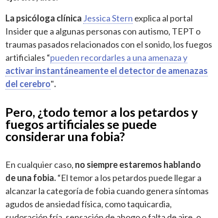
La psicóloga clínica
Jessica Stern
explica al portal
Insider que a algunas personas con autismo, TEPT o
traumas pasados ​​relacionados con el sonido, los fuegos
artificiales “
pueden recordarles a una amenaza y
activar instantáneamente el detector de amenazas
del cerebro
"
.
Pero, ¿todo temor a los petardos y
fuegos artificiales se puede
considerar una fobia?
En cualquier caso,
no siempre estaremos hablando
de una fobia.
“El temor a los petardos puede llegar a
alcanzar la categoría de fobia cuando genera síntomas
agudos de ansiedad física, como taquicardia,
sudoración fría, sensación de ahogo o falta de aire, o