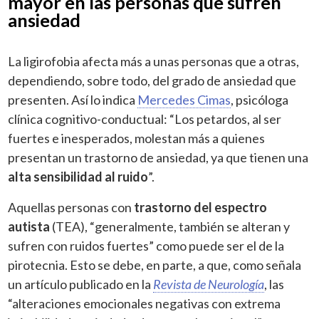
mayor en las personas que sufren
ansiedad
La ligirofobia afecta más a unas personas que a otras,
dependiendo, sobre todo, del grado de ansiedad que
presenten. Así lo indica
Mercedes Cimas
, psicóloga
clínica cognitivo-conductual: “Los petardos, al ser
fuertes e inesperados, molestan más a quienes
presentan un trastorno de ansiedad, ya que tienen una
alta sensibilidad al ruido
”.
Aquellas personas con
trastorno del espectro
autista
(TEA), “generalmente, también se alteran y
sufren con ruidos fuertes” como puede ser el de la
pirotecnia. Esto se debe, en parte, a que, como señala
un artículo publicado en la
Revista de Neurología
, las
“alteraciones emocionales negativas con extrema