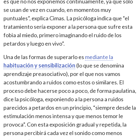
es que no nos exponemos continuamente, ya que sólo
se usan de vez en cuando, en momentos muy
puntuales”, explica Cimas. La psicóloga indica que “el
tratamiento sería exponer a la persona que sufre esta
fobia al miedo, primero imaginando el ruido de los
petardos y luego en vivo”.
Una de las formas de superarlo es
mediante la
habituación y sensibilización
(lo que se denomina
aprendizaje preasociativo), por el que nos vamos
acostumbrando a ruidos como estos o similares. El
proceso debe hacerse poco a poco, de forma paulatina,
dice la psicóloga, exponiendo a la persona a ruidos
parecidos a petardos en un principio, “siempre desde la
estimulación menos intensa y que menos temor le
provoca”. Con esta exposición gradual y repetida, la
persona percibirá cada vez el sonido como menos