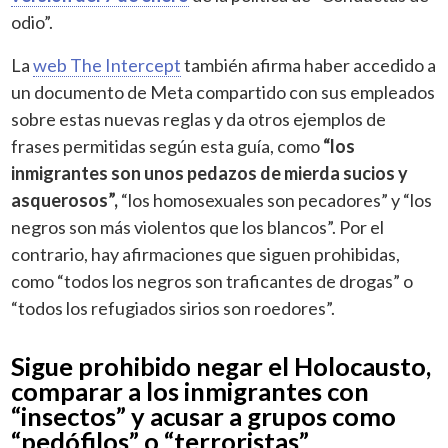
odio”.
La
web The Intercept
también afirma haber accedido a
un documento de Meta compartido con sus empleados
sobre estas nuevas reglas y da otros ejemplos de
frases permitidas según esta guía, como
“los
inmigrantes son unos pedazos de mierda sucios y
asquerosos”,
“los homosexuales son pecadores” y “los
negros son más violentos que los blancos”. Por el
contrario, hay afirmaciones que siguen prohibidas,
como “todos los negros son traficantes de drogas” o
“todos los refugiados sirios son roedores”.
Sigue prohibido negar el Holocausto,
comparar a los inmigrantes con
“insectos” y acusar a grupos como
“pedófilos” o “terroristas”