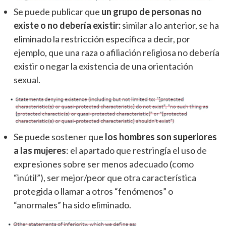
Se puede publicar que
un grupo de personas no
existe o no debería existir:
similar a lo anterior, se ha
eliminado la restricción específica a decir, por
ejemplo, que una raza o afiliación religiosa no debería
existir o negar la existencia de una orientación
sexual.
Se puede sostener que
los hombres son superiores
a las mujeres
: el apartado que restringía el uso de
expresiones sobre ser menos adecuado (como
“inútil”), ser mejor/peor que otra característica
protegida o llamar a otros “fenómenos” o
“anormales” ha sido eliminado.