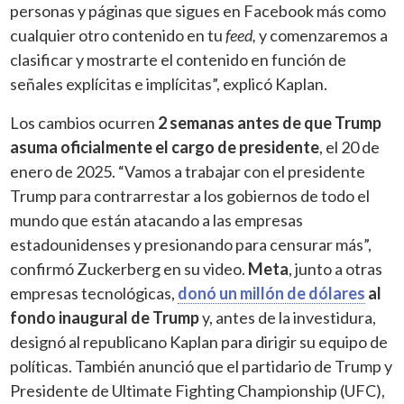
personas y páginas que sigues en Facebook más como
cualquier otro contenido en tu
feed,
y comenzaremos a
clasificar y mostrarte el contenido en función de
señales explícitas e implícitas”, explicó Kaplan.
Los cambios ocurren
2 semanas antes de que Trump
asuma oficialmente el cargo de presidente
, el 20 de
enero de 2025. “Vamos a trabajar con el presidente
Trump para contrarrestar a los gobiernos de todo el
mundo que están atacando a las empresas
estadounidenses y presionando para censurar más”,
confirmó Zuckerberg en su video.
Meta
, junto a otras
empresas tecnológicas,
donó un millón de dólares
al
fondo inaugural de Trump
y, antes de la investidura,
designó al republicano Kaplan para dirigir su equipo de
políticas. También anunció que el partidario de Trump y
Presidente de Ultimate Fighting Championship (UFC),