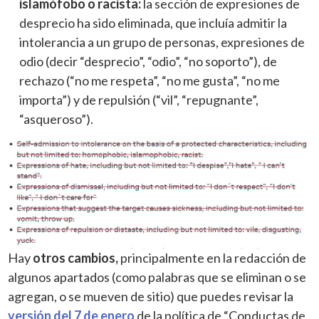
islamófobo o racista:
la sección de expresiones de
desprecio ha sido eliminada, que incluía admitir la
intolerancia a un grupo de personas, expresiones de
odio (decir “desprecio”, “odio”, “no soporto”), de
rechazo (“no me respeta”, “no me gusta”, “no me
importa”) y de repulsión (“vil”, “repugnante”,
“asqueroso”).
Hay
otros cambios,
principalmente en la redacción de
algunos apartados (como palabras que se eliminan o se
agregan, o se mueven de sitio) que puedes revisar la
versión del 7 de enero
de la política de “Conductas de