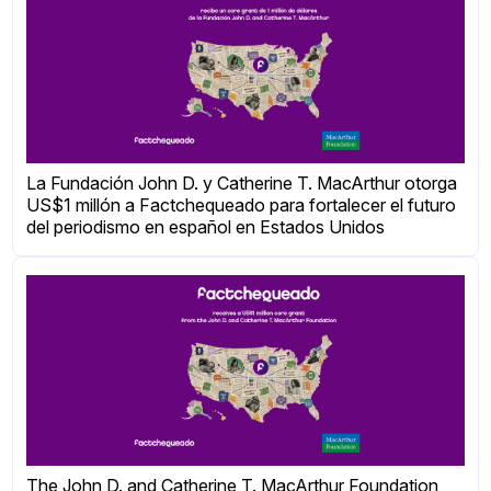
La Fundación John D. y Catherine T. MacArthur otorga
US$1 millón a Factchequeado para fortalecer el futuro
del periodismo en español en Estados Unidos
The John D. and Catherine T. MacArthur Foundation