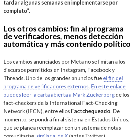
tardar algunas semanas en implementarse por
completo”.
Los otros cambios: fin al programa
de verificadores, menos detección
automática y más contenido político
Los cambios anunciados por Meta no se limitan a los
discursos permitidos en Instagram, Facebook y
Threads. Uno de los grandes anuncios fue
el fin del
programa de verificadores externos
.
En este enlace
puedes leer la carta abierta a Mark Zuckerberg
de los
fact-checkers de la International Fact-Checking
Network (IFCN), entre ellos
Factchequeado
. De
momento, se pondrá fin al sistema en Estados Unidos,
que se planea reemplazar con un sistema de notas
comunitarias,
similar al de X
(antes Twitter).