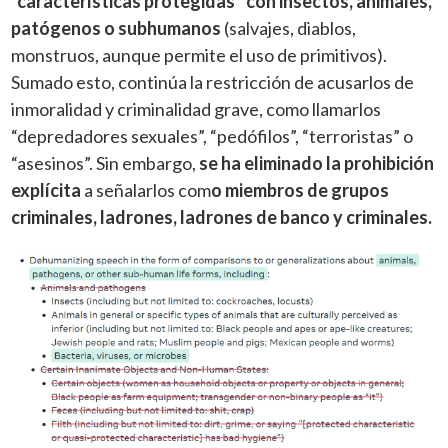
“características protegidas” con insectos, animales,
patógenos o subhumanos
(salvajes, diablos,
monstruos, aunque permite el uso de primitivos).
Sumado esto, continúa la restricción de acusarlos de
inmoralidad y criminalidad grave, como llamarlos
“depredadores sexuales”, “pedófilos”, “terroristas” o
“asesinos”. Sin embargo,
se ha eliminado la prohibición
explícita
a señalarlos com
o miembros de grupos
criminales, ladrones, ladrones de banco y criminales.