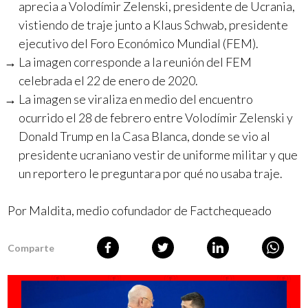
aprecia a Volodímir Zelenski, presidente de Ucrania,
vistiendo de traje junto a Klaus Schwab, presidente
ejecutivo del Foro Económico Mundial (FEM).
La imagen corresponde a la reunión del FEM
celebrada el 22 de enero de 2020.
La imagen se viraliza en medio del encuentro
ocurrido el 28 de febrero entre Volodímir Zelenski y
Donald Trump en la Casa Blanca, donde se vio al
presidente ucraniano vestir de uniforme militar y que
un reportero le preguntara por qué no usaba traje.
Por Maldita, medio cofundador de Factchequeado
Comparte