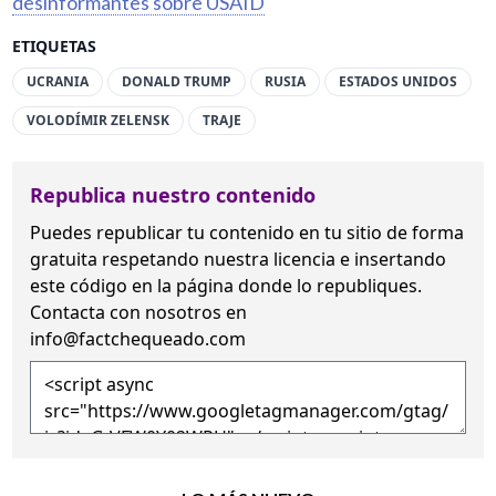
desinformantes sobre USAID
ETIQUETAS
UCRANIA
DONALD TRUMP
RUSIA
ESTADOS UNIDOS
VOLODÍMIR ZELENSK
TRAJE
Republica nuestro contenido
Puedes republicar tu contenido en tu sitio de forma
gratuita
respetando nuestra licencia
e insertando
este código en la página donde lo republiques.
Contacta con nosotros en
info@factchequeado.com