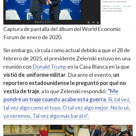
Captura de pantalla del álbum del World Economic
Forum de enero de 2020.
Sin embargo, circula como actual debido a que el 28 de
febrero de 2025, el presidente Zelenski estuvo en una
reunión con
Donald Trump
en la Casa Blanca en la que
vistió de uniforme militar
. Durante el evento,
un
reportero estadounidense le preguntó por qué no
vestía de traje
, a lo que Zelenski respondió:
"Me
pondré un traje cuando acabe esta guerra
. Sí, tal vez,
tal vez algo como el tuyo. O tal vez algo mejor. No lo sé,
ya veremos. Tal vez algo más barato".