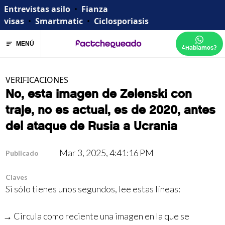
Entrevistas asilo
•
Fianza
visas
•
Smartmatic
•
Ciclosporiasis
MENÚ
¿Hablamos?
VERIFICACIONES
No, esta imagen de Zelenski con
traje, no es actual, es de 2020, antes
del ataque de Rusia a Ucrania
Mar 3, 2025, 4:41:16 PM
Publicado
Claves
Si sólo tienes unos segundos, lee estas líneas:
Circula como reciente una imagen en la que se