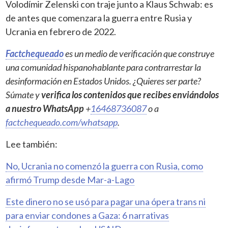
Volodímir Zelenski con traje junto a Klaus Schwab: es
de antes que comenzara la guerra entre Rusia y
Ucrania en febrero de 2022.
Factchequeado
es un medio de verificación que construye
una comunidad hispanohablante para contrarrestar la
desinformación en Estados Unidos. ¿Quieres ser parte?
Súmate y
verifica los contenidos que recibes enviándolos
a nuestro WhatsApp
+
16468736087
o a
factchequeado.com/whatsapp
.
Lee también:
No, Ucrania no comenzó la guerra con Rusia, como
afirmó Trump desde Mar-a-Lago
Este dinero no se usó para pagar una ópera trans ni
para enviar condones a Gaza: 6 narrativas