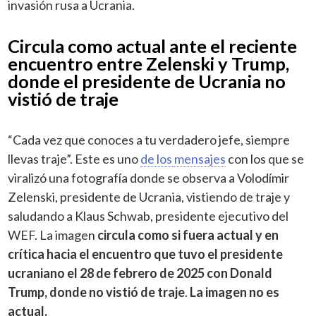
invasión rusa a Ucrania.
Circula como actual ante el reciente
encuentro entre Zelenski y Trump,
donde el presidente de Ucrania no
vistió de traje
“Cada vez que conoces a tu verdadero jefe, siempre
llevas traje”. Este es uno
de los
mensajes
con los que se
viralizó una fotografía donde se observa a Volodímir
Zelenski, presidente de Ucrania, vistiendo de traje y
saludando a Klaus Schwab, presidente ejecutivo del
WEF. La imagen
circula como si fuera actual y en
crítica hacia el encuentro que tuvo el presidente
ucraniano el 28 de febrero de 2025 con Donald
Trump, donde no vistió de traje
.
La imagen no es
actual.