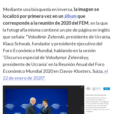
Mediante una búsqueda en inversa,
la imagen se
localizó por primera vez en un
álbum
que
corresponde a la reunión de 2020 del FEM
, en la que
la fotografía misma contiene un pie de página en inglés
que señala: “Volodímir Zelenski, presidente de Ucrania,
Klaus Schwab, fundador y presidente ejecutivo del
Foro Económico Mundial, hablando en la sesión
‘Discurso especial de Volodymyr Zelenskyy,
presidente de Ucrania’ en la Reunión Anual del Foro
Económico Mundial 2020 en Davos-Klosters, Suiza,
el
22 de enero de 2020”.