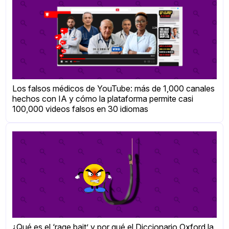
Los falsos médicos de YouTube: más de 1,000 canales
hechos con IA y cómo la plataforma permite casi
100,000 videos falsos en 30 idiomas
¿Qué es el ‘rage bait’ y por qué el Diccionario Oxford la