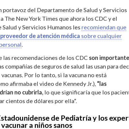
 portavoz del Departamento de Salud y Servicios
a The New York Times que ahora los CDC y el
 Salud y Servicios Humanos les
recomiendan que
u proveedor de atención médica
sobre cualquier
personal
.
e las recomendaciones de los CDC
son important
las compañías de seguros de salud las usan para dec
 vacunas. Por lo tanto, si la vacuna no está
o afirmaba el video de Kennedy Jr.),
“las
rían no cubrirla,
lo que significaría que los pacien
r cientos de dólares por ella”.
Estadounidense de Pediatría y los exper
vacunar a niños sanos