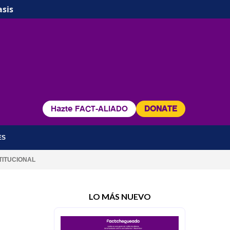
asis
Hazte FACT-ALIADO
DONATE
ES
TITUCIONAL
LO MÁS NUEVO