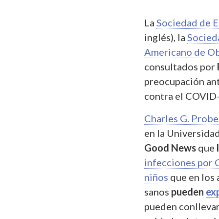
La
Sociedad de E
inglés), la
Socied
Americano de Ob
consultados por
preocupación ante
contra el COVID-
Charles G. Probe
en la Universida
Good News
que
infecciones por 
niños
que en los 
sanos
pueden
ex
pueden conllevar 