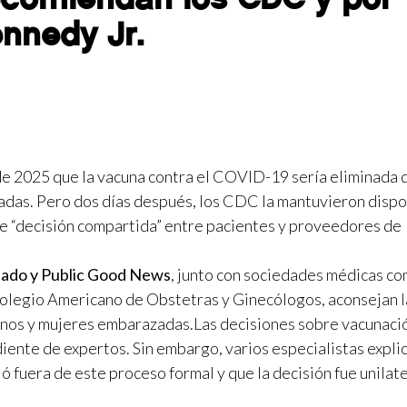
nnedy Jr.
de 2025 que la vacuna contra el COVID-19 sería eliminada 
zadas. Pero dos días después, los CDC la mantuvieron disp
de “decisión compartida” entre pacientes y proveedores de
ado y Public Good News
, junto con sociedades médicas co
olegio Americano de Obstetras y Ginecólogos, aconsejan l
anos y mujeres embarazadas.Las decisiones sobre vacunaci
iente de expertos. Sin embargo, varios especialistas expli
 fuera de este proceso formal y que la decisión fue unilate