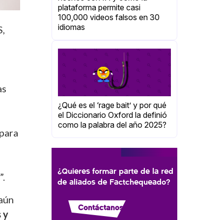
plataforma permite casi
100,000 videos falsos en 30
idiomas
S,
as
¿Qué es el ‘rage bait’ y por qué
el Diccionario Oxford la definió
como la palabra del año 2025?
 para
¿Quieres formar parte de la red
”.
de aliados de Factchequeado?
aún
Contáctanos
 y