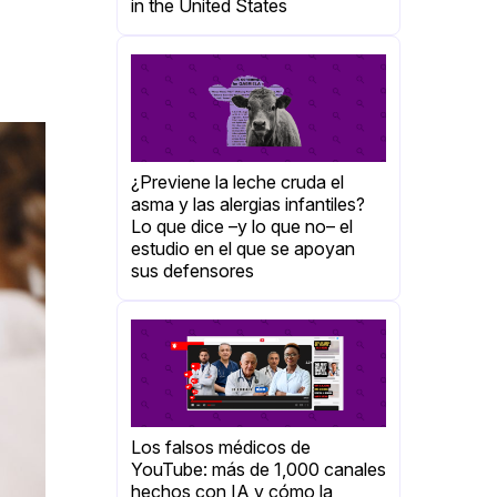
in the United States
¿Previene la leche cruda el
asma y las alergias infantiles?
Lo que dice –y lo que no– el
estudio en el que se apoyan
sus defensores
Los falsos médicos de
YouTube: más de 1,000 canales
hechos con IA y cómo la