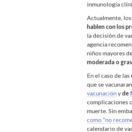
inmunología clíni
Actualmente, lo
hablen con los 
la decisión de v
agencia recomend
niños mayores de
moderada o gr
En el caso de las
que se vacunaran
vacunación
y
de
f
complicaciones c
muerte. Sin emba
como “no recome
calendario de va