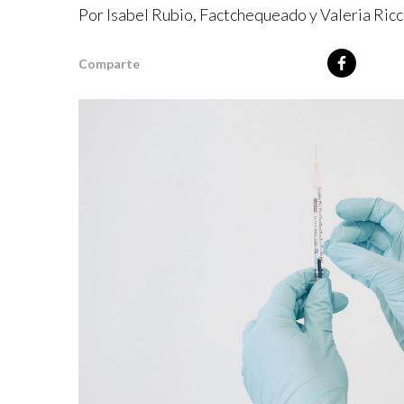
Por Isabel Rubio, Factchequeado y Valeria Ricc
Comparte