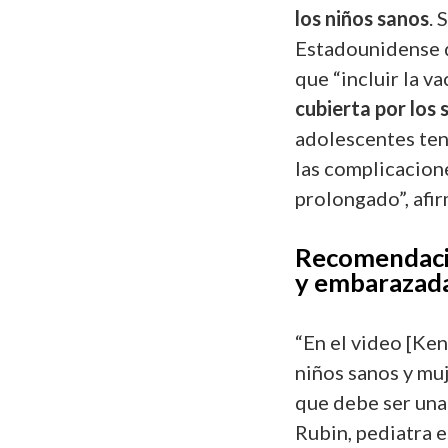
los niños sanos
. 
Estadounidense 
que “incluir la v
cubierta por los
adolescentes ten
las complicacion
prolongado”, afir
Recomendacio
y embarazad
“En el video [Ke
niños sanos y mu
que debe ser una
Rubin, pediatra e