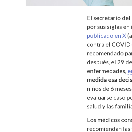
El secretario de
por sus siglas en 
publicado en X
(a
contra el COVID-
recomendado para
después, el 29 d
enfermedades,
e
medida esa decis
niños de 6 meses
evaluarse caso p
salud y las famil
Los médicos con
recomiendan las 