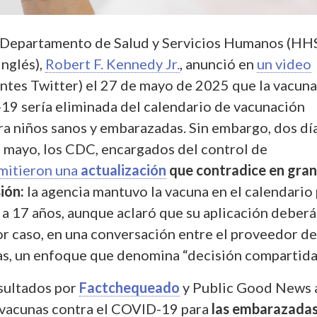
l Departamento de Salud y Servicios Humanos (HH
inglés),
Robert F. Kennedy Jr.
, anunció en
un video
ntes Twitter) el 27 de mayo de 2025 que la vacuna
19 sería eliminada del calendario de vacunación
 niños sanos y embarazadas. Sin embargo, dos dí
e mayo, los CDC, encargados del control de
mitieron una
actualización
que contradice en gran
ión:
la agencia mantuvo la vacuna en el calendario
 a 17 años, aunque aclaró que su aplicación deberá
or caso, en una conversación entre el proveedor de
ias, un enfoque que denomina “decisión compartida
sultados por
Factchequeado
y Public Good News 
vacunas contra el COVID-19 para
las embarazadas