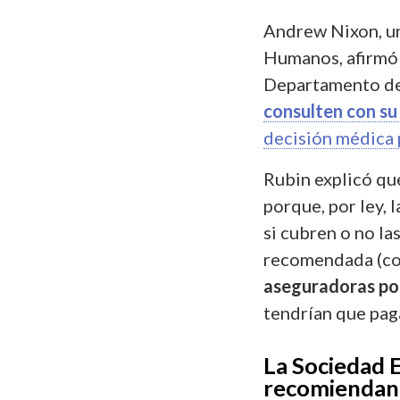
Andrew Nixon, un
Humanos, afirmó 
Departamento de
consulten con s
decisión médica 
Rubin explicó
qu
porque, por ley, 
si cubren o no las
recomendada (com
aseguradoras pod
tendrían que paga
La Sociedad 
recomiendan 