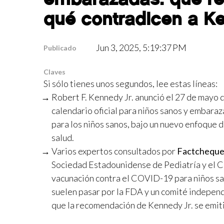
qué contradicen a Ke
Jun 3, 2025, 5:19:37 PM
Publicado
Claves
Si sólo tienes unos segundos, lee estas líneas:
Robert F. Kennedy Jr. anunció el 27 de mayo 
calendario oficial para niños sanos y embara
para los niños sanos, bajo un nuevo enfoque 
salud.
Varios expertos consultados por
Factcheque
Sociedad Estadounidense de Pediatría y el C
vacunación contra el COVID-19 para niños s
suelen pasar por la FDA y un comité independ
que la recomendación de Kennedy Jr. se emitió