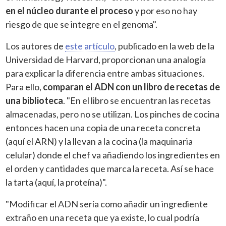
en el núcleo durante el proceso
y por eso no hay
riesgo de que se integre en el genoma".
Los autores de
este artículo
, publicado en la web de la
Universidad de Harvard, proporcionan una analogía
para explicar la diferencia entre ambas situaciones.
Para ello,
comparan el ADN con un libro de recetas de
una biblioteca
. "En el libro se encuentran las recetas
almacenadas, pero no se utilizan. Los pinches de cocina
entonces hacen una copia de una receta concreta
(aquí el ARN) y la llevan a la cocina (la maquinaria
celular) donde el chef va añadiendo los ingredientes en
el orden y cantidades que marca la receta. Así se hace
la tarta (aquí, la proteína)".
"Modificar el ADN sería como añadir un ingrediente
extraño en una receta que ya existe, lo cual podría