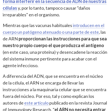
forma interferir en la secuencia de ADN de nuestras
células
y, por lo tanto, tampoco causar "daños
irreparables" en el organismo.
Mientras que las vacunas habituales
introducen en el
cuerpo un patógeno atenuado o una parte de este
, las
de ARN
proporcionan las instrucciones para que sea
nuestro propio cuerpo el que produzca el antígeno
(en este caso, una proteína) y desencadene la reacción
del sistema inmune pertinente para acabar con el
agente infeccioso.
A diferencia del ADN, que se encuentra en el núcleo
de la célula, el ARN se encarga de llevar las
instrucciones a la maquinaria celular que se encuentra
fuera del núcleo. Por eso, tal y como explican los
autores de
este artículo
publicado en la revista Journal
of Immunology Research, "
el ARN no necesita entrar