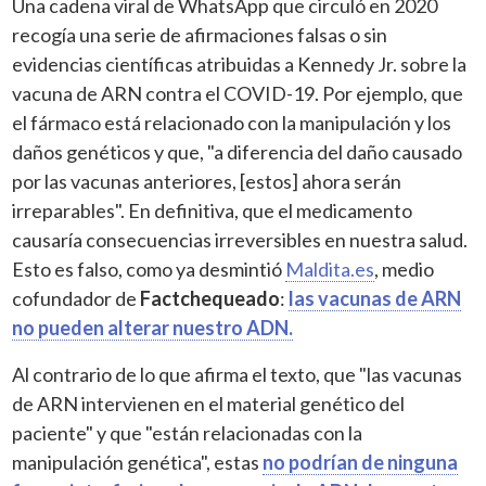
Una cadena viral de WhatsApp que circuló en 2020
recogía una serie de afirmaciones falsas o sin
evidencias científicas atribuidas a Kennedy Jr. sobre la
vacuna de ARN contra el COVID-19. Por ejemplo, que
el fármaco está relacionado con la manipulación y los
daños genéticos y que, "a diferencia del daño causado
por las vacunas anteriores, [estos] ahora serán
irreparables". En definitiva, que el medicamento
causaría consecuencias irreversibles en nuestra salud.
Esto es falso, como ya desmintió
Maldita.es
, medio
cofundador de
Factchequeado
:
las vacunas de ARN
no pueden alterar nuestro ADN.
Al contrario de lo que afirma el texto, que "las vacunas
de ARN intervienen en el material genético del
paciente" y que "están relacionadas con la
manipulación genética", estas
no podrían de ninguna