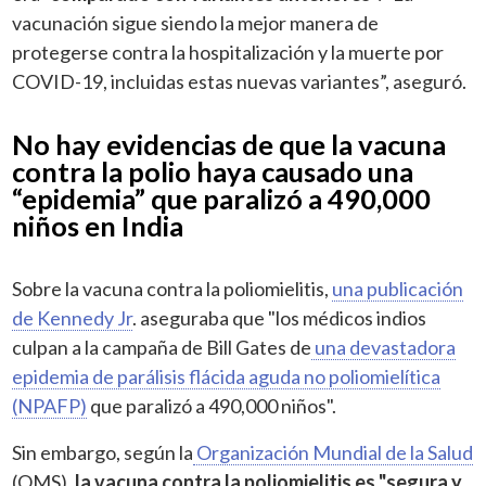
vacunación sigue siendo la mejor manera de
protegerse contra la hospitalización y la muerte por
COVID-19, incluidas estas nuevas variantes”, aseguró.
No hay evidencias de que la vacuna
contra la polio haya causado una
“epidemia” que paralizó a 490,000
niños en India
Sobre la vacuna contra la poliomielitis,
una publicación
de Kennedy Jr
. aseguraba que "los médicos indios
culpan a la campaña de Bill Gates de
una devastadora
epidemia de parálisis flácida aguda no poliomielítica
(NPAFP)
que paralizó a 490,000 niños".
Sin embargo, según la
Organización Mundial de la Salud
(OMS),
la vacuna contra la poliomielitis es "segura y