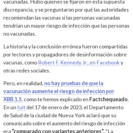
vacunadas. Hubo quienes se fijaron en esta supuesta
discrepancia, y se preguntaron por qué las autoridades
recomiendan las vacunas si las personas vacunadas
tendrían un mayor riesgo de infección que las personas
no vacunadas.
La historia y la conclusión errónea fueron compartidas
por lectores y propagadores de desinformación sobre
vacunas, como
Robert F. Kennedy Jr.
,
en
Facebook
y
otras redes sociales.
Pero, en realidad,
no hay pruebas de que la
vacunación aumente el riesgo de infección por
XBB.1.5
, como te hemos explicado en
Factchequeado
.
En un
tuit
del 17 de enero de 2023, el Departamento
de Salud de la ciudad de Nueva York aclaró que su
comunicado sobre el aumento del riesgo de infección
era
“comparado con variantes anteriores”.
“La