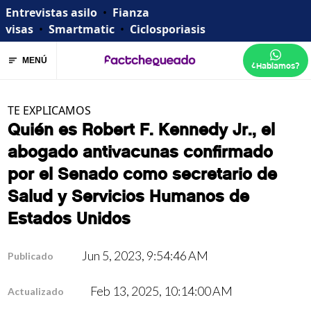
Entrevistas asilo
•
Fianza
visas
•
Smartmatic
•
Ciclosporiasis
MENÚ
¿Hablamos?
TE EXPLICAMOS
Quién es Robert F. Kennedy Jr., el
abogado antivacunas confirmado
por el Senado como secretario de
Salud y Servicios Humanos de
Estados Unidos
Jun 5, 2023, 9:54:46 AM
Publicado
Feb 13, 2025, 10:14:00 AM
Actualizado