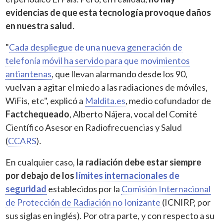
evidencias de que esta tecnología provoque daños
en nuestra salud.
"
Cada despliegue de una nueva generación de
telefonía móvil ha servido para que movimientos
antiantenas
, que llevan alarmando desde los 90,
vuelvan a agitar el miedo a las radiaciones de móviles,
WiFis, etc", explicó a
Maldita.es
, medio cofundador de
Factchequeado
, Alberto Nájera, vocal del Comité
Científico Asesor en Radiofrecuencias y Salud
(
CCARS
).
En cualquier caso,
la radiación debe estar siempre
por debajo de los
límites internacionales de
seguridad
establecidos por la
Comisión Internacional
de Protección de Radiación no Ionizante
(ICNIRP, por
sus siglas en inglés). Por otra parte, y con respecto a su