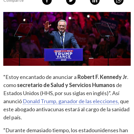
Comparte
“Estoy encantado de anunciar a
Robert F. Kennedy Jr
.
como
secretario de Salud y Servicios Humanos
de
Estados Unidos (HHS, por sus siglas en inglés)”. Así
anunció
Donald Trump, ganador de las elecciones,
que
este abogado antivacunas estará al cargo de la sanidad
del país.
“Durante demasiado tiempo, los estadounidenses han