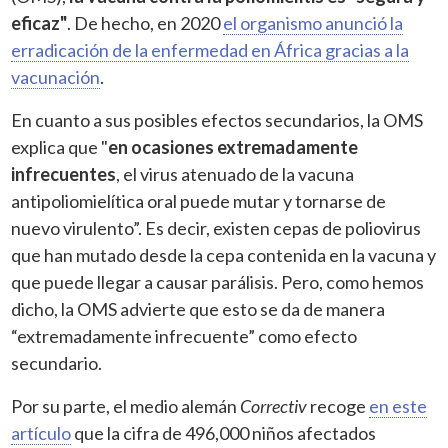
eficaz"
. De hecho, en 2020
el organismo anunció la
erradicación de la enfermedad en África gracias a la
vacunación
.
En cuanto a sus posibles efectos secundarios, la OMS
explica que "
en ocasiones extremadamente
infrecuentes
, el virus atenuado de la vacuna
antipoliomielítica oral puede mutar y tornarse de
nuevo virulento”. Es decir, existen cepas de poliovirus
que han mutado desde la cepa contenida en la vacuna y
que puede llegar a causar parálisis. Pero, como hemos
dicho, la OMS advierte que esto se da de manera
“extremadamente infrecuente” como efecto
secundario.
Por su parte, el medio alemán
Correctiv
recoge
en este
artículo
que la cifra de 496,000 niños afectados