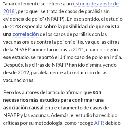
"aparentemente se refiere a un
estudio de agosto de
2018
", pero que "se trata de casos de parálisis sin
evidencia de polio" (NPAFP). En ese sentido, el estudio
de 2018
especula sobre la posibilidad de que exista
una
correlación
de los casos de parálisis con las
vacunas orales contra la poliomielitis, ya que las cifras
de la NPAFP aumentaron hasta 2011, cuando, según
ese estudio, se reportó el último caso de polio en India.
Después, las cifras de NPAFP han ido disminuyendo
desde 2012, paralelamente a la reducción de las
vacunaciones.
Pero los autores del artículo afirman que
son
necesarios más estudios para confirmar una
asociación causal
entre el aumento de casos de
NPAFP y las vacunas. Además, el estudio ha recibido
críticas por su metodología, como recoge
AFP
, debido