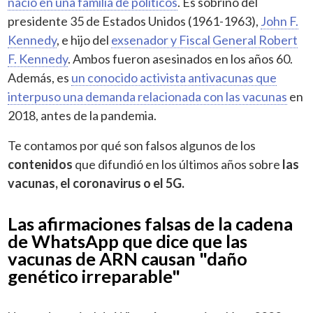
nació en una familia de políticos
. Es sobrino del
presidente 35 de Estados Unidos (1961-1963),
John F.
Kennedy
, e hijo del
exsenador y Fiscal General Robert
F. Kennedy
. Ambos fueron asesinados en los años 60.
Además, es
un conocido activista antivacunas que
interpuso una demanda relacionada con las vacunas
en
2018, antes de la pandemia.
Te contamos por qué son falsos algunos de los
contenidos
que difundió en los últimos años sobre
las
vacunas, el coronavirus o el 5G.
Las afirmaciones falsas de la cadena
de WhatsApp que dice que las
vacunas de ARN causan "daño
genético irreparable"