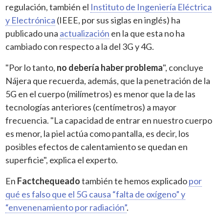
regulación, también el
Instituto de Ingeniería Eléctrica
y Electrónica
(IEEE, por sus siglas en inglés) ha
publicado una
actualización
en la que esta no ha
cambiado con respecto a la del 3G y 4G.
"Por lo tanto,
no debería haber problema
", concluye
Nájera que recuerda, además, que la penetración de la
5G en el cuerpo (milímetros) es menor que la de las
tecnologías anteriores (centímetros) a mayor
frecuencia. "La capacidad de entrar en nuestro cuerpo
es menor, la piel actúa como pantalla, es decir, los
posibles efectos de calentamiento se quedan en
superficie", explica el experto.
En
Factchequeado
también te hemos explicado
por
qué es falso que el 5G causa “falta de oxígeno” y
“envenenamiento por radiación”
.