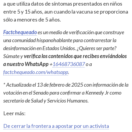
a que utiliza datos de síntomas presentados en niños
entre 5 y 15 años, aun cuando la vacuna se proporciona
sólo a menores de 5 años.
Factchequeado
es un medio de verificación que construye
una comunidad hispanohablante para contrarrestar la
desinformación en Estados Unidos. ¿Quieres ser parte?
Súmate y
verifica los contenidos que recibes enviándolos
a nuestro WhatsApp
+
16468736087
o a
factchequeado.com/whatsapp
.
* Actualizada el 13 de febrero de 2025 con información de la
votación en el Senado para confirmar a Kennedy Jr como
secretario de Salud y Servicios Humanos.
Leer más:
De cerrar la frontera a apostar por un activista