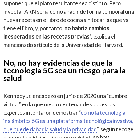
suponer que el plato resultante sea distinto. Pero
inyectar ARN sería como añadir de forma temporal una
nueva receta en el libro de cocina sin tocar las que ya
tiene el libro, y, por tanto,
no habría cambios
inesperados en las recetas previas
", explica el
mencionado artículo de la Universidad de Harvard.
No, no hay evidencias de que la
tecnología 5G sea un riesgo para la
salud
Kennedy Jr. encabezó en junio de 2020 una “cumbre
virtual” en la que medio centenar de supuestos
expertos intentaron demostrar “
cómo la tecnología
inalámbrica 5G es una plataforma tecnológica invasiva,
que puede dañar la salud y la privacidad
”, según recoge
el periódico El País. Pero, en realidad,
no hay