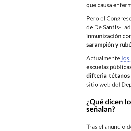
que causa enferm
Pero el Congreso 
de De Santis-Lad
inmunización co
sarampión y rubé
Actualmente
los
escuelas pública
difteria-tétanos
sitio web del De
¿Qué dicen lo
señalan?
Tras el anuncio 