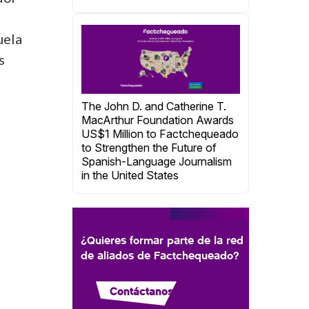
a
uela
s
The John D. and Catherine T.
MacArthur Foundation Awards
US$1 Million to Factchequeado
to Strengthen the Future of
Spanish-Language Journalism
in the United States
¿Quieres formar parte de la red
de aliados de Factchequeado?
Contáctanos