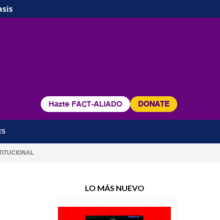
asis
Hazte FACT-ALIADO
DONATE
ES
TITUCIONAL
LO MÁS NUEVO