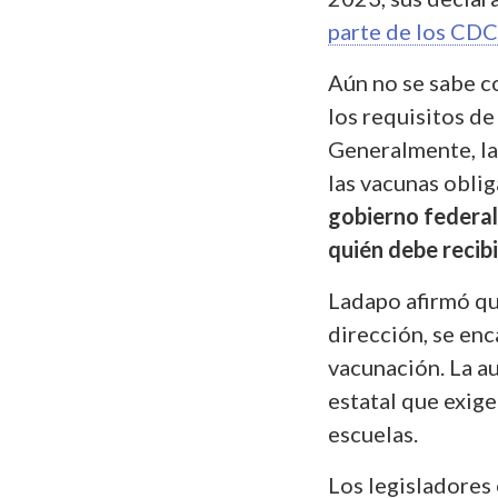
parte de los CDC
Aún no se sabe co
los requisitos d
Generalmente, las
las vacunas oblig
gobierno federal
quién debe recibi
Ladapo afirmó qu
dirección, se enc
vacunación. La au
estatal que exige
escuelas.
Los legisladores 