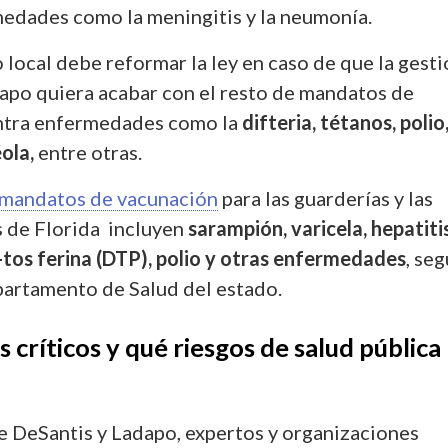
edades como la meningitis y la neumonía.
local debe reformar la ley en caso de que la gest
apo quiera acabar con el resto de mandatos de
ntra enfermedades como la
difteria, tétanos, polio
ola,
entre otras.
 mandatos de vacunación
para las guarderías y las
s de Florida incluyen
sarampión, varicela, hepatitis
-tos ferina (DTP), polio y otras enfermedades
, seg
partamento de Salud del estado.
s críticos y qué riesgos de salud pública
de DeSantis y Ladapo, expertos y organizaciones