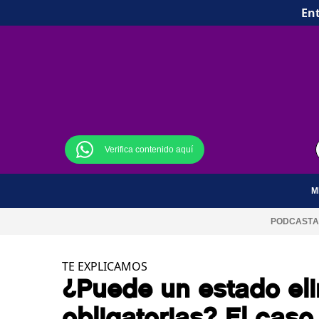
Ent
Verifica contenido aquí
M
PODCAST
A
TE EXPLICAMOS
¿Puede un estado eli
obligatorias? El caso