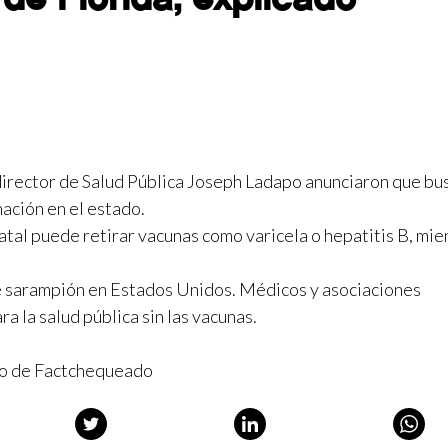
director de Salud Pública Joseph Ladapo anunciaron que bu
ación en el estado.
al puede retirar vacunas como varicela o hepatitis B, mie
e sarampión en Estados Unidos. Médicos y asociaciones
a la salud pública sin las vacunas.
o de Factchequeado