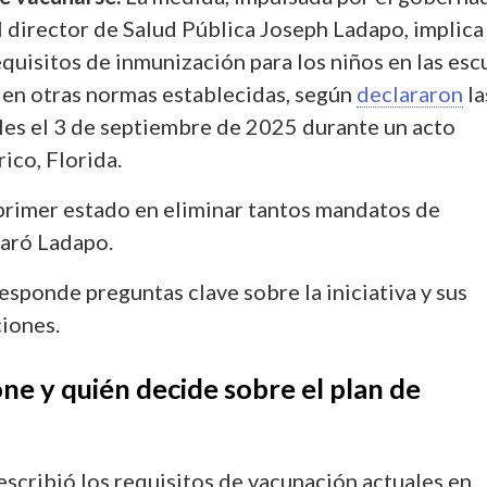
l director de Salud Pública Joseph Ladapo, implic
quisitos de inmunización para los niños en las esc
 en otras normas establecidas, según
declararon
la
les el 3 de septiembre de 2025 durante un acto
ico, Florida.
 primer estado en eliminar tantos mandatos de
laró Ladapo.
esponde preguntas clave sobre la iniciativa y sus
ciones.
e y quién decide sobre el plan de
scribió los requisitos de vacunación actuales en