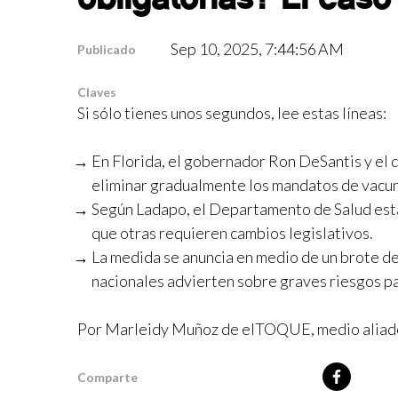
Sep 10, 2025, 7:44:56 AM
Publicado
Claves
Si sólo tienes unos segundos, lee estas líneas:
En Florida, el gobernador Ron DeSantis y el 
eliminar gradualmente los mandatos de vacun
Según Ladapo, el Departamento de Salud estat
que otras requieren cambios legislativos.
La medida se anuncia en medio de un brote d
nacionales advierten sobre graves riesgos par
Por Marleidy Muñoz de elTOQUE, medio aliad
Comparte