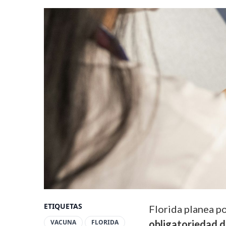
ETIQUETAS
Florida planea p
VACUNA
FLORIDA
obligatoriedad 