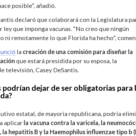
ace posible”, añadió.
antis declaró que colaborará con la Legislatura pa
r ley que imponga vacunas. “No creo que ningún
o ni remotamente lo que Florida ha hecho”, comen
nunció
la
creación de una comisión para diseñar la
nación
que estará presidida por su esposa, la
e televisión, Casey DeSantis.
podrían dejar de ser obligatorias para 
ida?
cutivo estatal, de mayoría republicana, podría elim
a aplicar
la vacuna contra la varicela, la neumocóc
la hepatitis B y la Haemophilus influenzae tipo b (