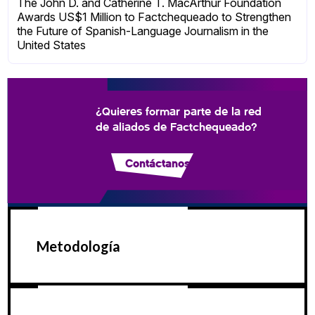
The John D. and Catherine T. MacArthur Foundation
Awards US$1 Million to Factchequeado to Strengthen
the Future of Spanish-Language Journalism in the
United States
¿Quieres formar parte de la red
de aliados de Factchequeado?
Contáctanos
Metodología