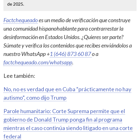
de 2025.
Factchequeado
es un medio de verificación que construye
una comunidad hispanohablante para contrarrestar la
desinformación en Estados Unidos. ¿Quieres ser parte?
Súmate y verifica los contenidos que recibes enviándolos a
nuestro WhatsApp +
1 (646) 873 60 87
o a
factchequeado.com/whatsapp
.
Lee también:
No, no es verdad que en Cuba “prácticamente no hay
autismo”, como dijo Trump
Parole humanitario: Corte Suprema permite que el
gobierno de Donald Trump ponga fin al programa
mientras el caso continúa siendo litigado en una corte
federal