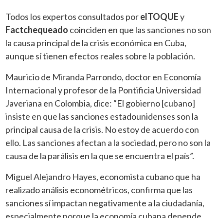
Todos los expertos consultados por
elTOQUE
y
Factchequeado
coinciden en que las sanciones no son
la causa principal de la crisis económica en Cuba,
aunque sí tienen efectos reales sobre la población.
Mauricio de Miranda Parrondo, doctor en Economía
Internacional y profesor de la Pontificia Universidad
Javeriana en Colombia, dice: “El gobierno [cubano]
insiste en que las sanciones estadounidenses son la
principal causa de la crisis. No estoy de acuerdo con
ello. Las sanciones afectan a la sociedad, pero no son la
causa de la parálisis en la que se encuentra el país”.
Miguel Alejandro Hayes, economista cubano que ha
realizado análisis econométricos, confirma que las
sanciones sí impactan negativamente a la ciudadanía,
especialmente porque la economía cubana depende