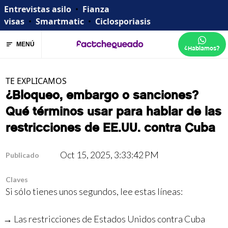
Entrevistas asilo
•
Fianza
visas
•
Smartmatic
•
Ciclosporiasis
MENÚ
¿Hablamos?
TE EXPLICAMOS
¿Bloqueo, embargo o sanciones?
Qué términos usar para hablar de las
restricciones de EE.UU. contra Cuba
Oct 15, 2025, 3:33:42 PM
Publicado
Claves
Si sólo tienes unos segundos, lee estas líneas:
Las restricciones de Estados Unidos contra Cuba