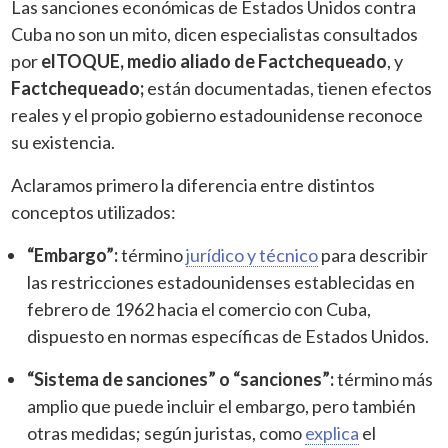
Las sanciones económicas de Estados Unidos contra
Cuba no son un mito, dicen especialistas consultados
por
elTOQUE, medio aliado de Factchequeado
, y
Factchequeado;
están documentadas, tienen efectos
reales y el propio gobierno estadounidense reconoce
su existencia.
Aclaramos primero la diferencia entre distintos
conceptos utilizados:
“Embargo”:
término
jurídico y técnico
para describir
las restricciones estadounidenses establecidas en
febrero de 1962 hacia el comercio con Cuba,
dispuesto en normas específicas de Estados Unidos.
“Sistema de sanciones” o “sanciones”:
término más
amplio que puede incluir el embargo, pero también
otras medidas; según juristas, como
explica
el