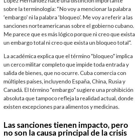
López Hernández hace una distinción importante
sobre la terminología: “No voy a mencionar la palabra
‘embargo’ ni la palabra ‘bloqueo’. Me voy a referir a las
sanciones norteamericanas sobre el gobierno cubano.
Me parece que es más lógico porque ni creo que exista
un embargo total ni creo que exista un bloqueo total”.
La académica explica que el término “bloqueo” implica
un cerco militar completo que impide toda entrada y
salida de bienes, que no ocurre. Cuba comercia con
múltiples países, incluyendo España, China, Rusia y
Canadá. El término “embargo” sugiere una prohibición
absoluta que tampoco refleja la realidad actual, donde
existen excepciones para alimentos y medicinas.
Las sanciones tienen impacto, pero
no son la causa principal de la crisis