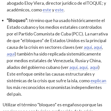
abogado Eloy Viera, director jurídico de elTOQUE; y
académicos, como
este
y
este
.
"Bloqueo”:
término que ha usado históricamente el
Estado cubano y los medios estatales controlados
por el Partido Comunista de Cuba (PCC). La narrativa
de que “el bloqueo” de Estados Unidos es la principal
causa de la crisis en sectores claves (ver
aquí
,
aquí
,
aquí
) también ha sido replicada sistemáticamente
por medios estatales de Venezuela, Rusia y China,
aliados del gobierno cubano (ver
aquí
,
aquí
,
aquí
)
Este enfoque omite las causas estructurales y
sistémicas de la crisis que sufre la isla, como
explican
los más reconocidos economistas independientes
del país.
Utilizar el término “bloqueo” es engañoso porque las