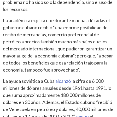
problema no ha sido solo la dependencia, sino el uso de
los recursos.
La académica explica que durante muchas décadas el
gobierno cubano recibió “una enorme posibilidad de
recibo de mercancías, comercio preferencial de
petróleo a precios también mucho más bajos que los
del mercado internacional, que pudieron garantizar un
mayor auge de la economía cubana”; pero que, “a pesar
de todos los beneficios que esa relación trajo para la
economía, tampoco fue aprovechado”.
La ayuda soviética a Cuba
alcanzó
la cifra de 6,000
millones de dólares anuales desde 1961 hasta 1991, lo
que suma aproximadamente 180,000 millones de
dólares en 30 años. Además, el Estado cubano “recibió
de Venezuela en petróleo y dólares, 40,000 millones de
dólares en 17 años, de 2000 a 2017”,
según
el