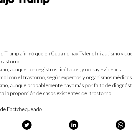
 Trump afirmó que en Cuba no hay Tylenol ni autismo y que
trastorno.
ismo, aunque con registros limitados, y no hay evidencia
amol con el trastorno, según expertos y organismos médicos
smo, aunque probablemente haya más por falta de diagnóst
ca la proporción de casos existentes del trastorno.
o de Factchequeado