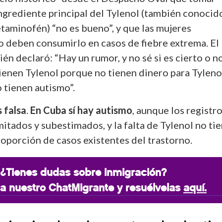
ingrediente principal del Tylenol (también conocid
taminofén) “no es bueno”, y que las mujeres
 deben consumirlo en casos de fiebre extrema. El
n declaró: “Hay un rumor, y no sé si es cierto o no
ienen Tylenol porque no tienen dinero para Tyleno
 tienen autismo”.
 falsa
.
En Cuba sí hay autismo
, aunque los registr
imitados y subestimados, y la falta de Tylenol no ti
roporción de casos existentes del trastorno.
¿Tienes dudas sobre inmigración?
a nuestro ChatMigrante y resuélvelas
aquí.