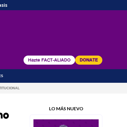
asis
Hazte FACT-ALIADO
DONATE
ES
TITUCIONAL
LO MÁS NUEVO
no