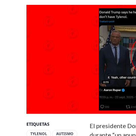
ETIQUETAS
El presidente D
TYLENOL
AUTISMO
durante “un anun