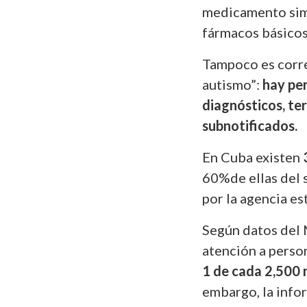
medicamento simp
fármacos básicos 
Tampoco es corre
autismo”:
hay per
diagnósticos, ter
subnotificados.
En Cuba existen
60%de ellas del s
por la agencia es
Según datos del M
atención a perso
1 de cada 2,500 
embargo, la infor