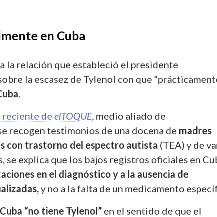
lmente en Cuba
 la relación que estableció el presidente
obre la escasez de Tylenol con que “prácticament
Cuba
.
e reciente de
elTOQUE
, medio aliado de
 se recogen testimonios de una docena de
madres
s con trastorno del espectro autista
(TEA) y de va
 se explica que los bajos registros oficiales en Cu
taciones en el diagnóstico y a la ausencia de
alizadas,
y no a la falta de un medicamento especí
 Cuba “no tiene Tylenol”
en el sentido de que el