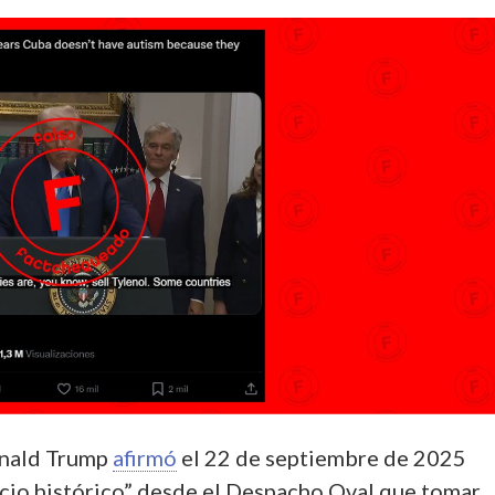
onald Trump
afirmó
el 22 de septiembre de 2025
cio histórico” desde el Despacho Oval que tomar