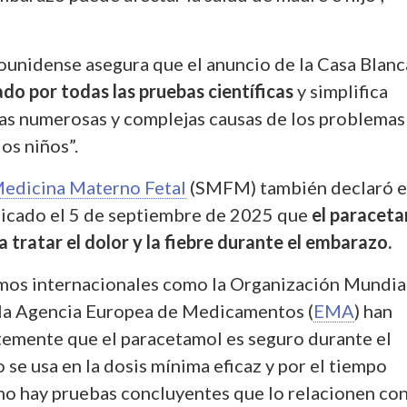
ounidense asegura que el anuncio de la Casa Blanc
do por todas las pruebas científicas
y simplifica
as numerosas y complejas causas de los problemas
os niños”.
edicina Materno Fetal
(SMFM) también declaró e
icado el 5 de septiembre de 2025 que
el paracet
 tratar el dolor y la fiebre durante el embarazo.
mos internacionales como la Organización Mundia
y la Agencia Europea de Medicamentos (
EMA
) han
temente que el paracetamol es seguro durante el
se usa en la dosis mínima eficaz y por el tiempo
 no hay pruebas concluyentes que lo relacionen con