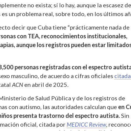
lemente no exista; sí lo hay, aunque la escasez d
es un problema real, sobre todo, en los últimos a
cto decir que Cuba tiene “prácticamente nada de
sonas con TEA, reconocimientos institucionales,
apias, aunque los registros pueden estar limitado
3,500 personas registradas con el espectro autist
exo masculino, de acuerdo a cifras oficiales
citada
tatal
ACN
en abril de 2025.
inisterio de Salud Pública y de los registros de
nas con autismo, las autoridades calculan que
en C
niños presenta trastorno del espectro autista.
Sin
mación oficial, citada por
MEDICC Review
, reconoc