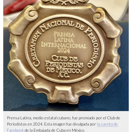
Prensa Latina, medio estatal cubano, fue premiado por el Club de
Periodistas en 2024. Esta imagen fue divulgada por
la cuenta de
Facebook
de la Embajada de Cuba en México.