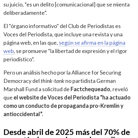
su juicio, “es un delito [comunicacional] que se mienta
deliberadamente”.
El “órgano informativo" del Club de Periodistas es
Voces del Periodista, que incluye una revista y una
página web, en las que,
según se afirma en la página
web
, se promueve “la libertad de expresión y el rigor
periodístico”.
Pero un análisis hecho por la Alliance for Securing
Democracy del
think-tank
no partidista German
Marshall Fund a solicitud de
Factchequeado
, reveló
que
el website de Voces del Periodista “ha actuado
como un conducto de propaganda pro-Kremlin y
antioccidental”.
Desde abril de 2025 más del 70% de