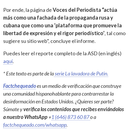
Por ende, la página de
Voces del Periodista “actúa
más como una fachada de la propaganda rusa y
cubana que como una ‘plataforma que promueve la
libertad de expresión y el rigor periodístico’
, tal como
sugiere su sitio web”, concluye el informe.
Puedes leer el reporte completo de la ASD (en inglés)
aquí
.
* Este texto es parte de la
serie La lavadora de Putin.
Factchequeado
es un medio de verificación que construye
una comunidad hispanohablante para contrarrestar la
desinformación en Estados Unidos. ¿Quieres ser parte?
Súmate y
verifica los contenidos que recibes enviándolos
a nuestro WhatsApp
+
1 (646) 873 60 87
o a
factchequeado.com/whatsapp
.