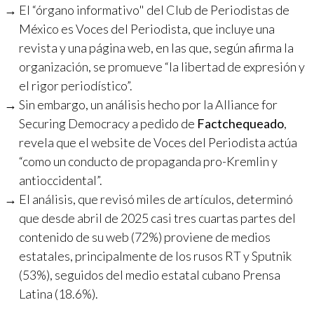
El “órgano informativo" del Club de Periodistas de
México es Voces del Periodista, que incluye una
revista y una página web, en las que, según afirma la
organización, se promueve “la libertad de expresión y
el rigor periodístico”.
Sin embargo, un análisis hecho por la Alliance for
Securing Democracy a pedido de
Factchequeado
,
revela que el website de Voces del Periodista actúa
“como un conducto de propaganda pro-Kremlin y
antioccidental”.
El análisis, que revisó miles de artículos, determinó
que desde abril de 2025 casi tres cuartas partes del
contenido de su web (72%) proviene de medios
estatales, principalmente de los rusos RT y Sputnik
(53%), seguidos del medio estatal cubano Prensa
Latina (18.6%).