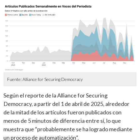
Fuente: Alliance for Securing Democracy
Según el reporte de la Alliance for Securing
Democracy, a partir del 1 de abril de 2025, alrededor
de la mitad de los artículos fueron publicados con
menos de 5 minutos de diferencia entre sí, lo que
muestra que “probablemente se ha logrado mediante
un proceso de automatización”.