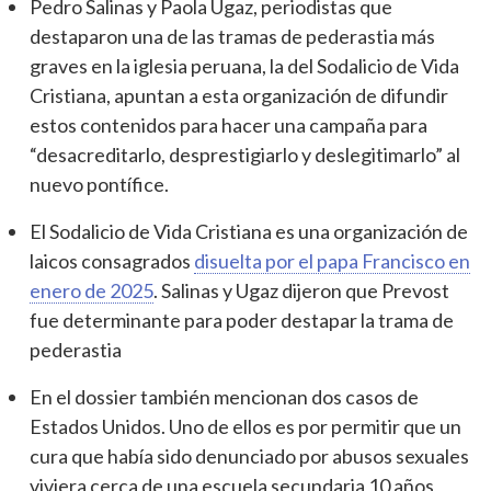
Pedro Salinas y Paola Ugaz, periodistas que
destaparon una de las tramas de pederastia más
graves en la iglesia peruana, la del Sodalicio de Vida
Cristiana, apuntan a esta organización de difundir
estos contenidos para hacer una campaña para
“desacreditarlo, desprestigiarlo y deslegitimarlo” al
nuevo pontífice.
El Sodalicio de Vida Cristiana es una organización de
laicos consagrados
disuelta por el papa Francisco en
enero de 2025
. Salinas y Ugaz dijeron que Prevost
fue determinante para poder destapar la trama de
pederastia
En el dossier también mencionan dos casos de
Estados Unidos. Uno de ellos es por permitir que un
cura que había sido denunciado por abusos sexuales
viviera cerca de una escuela secundaria 10 años