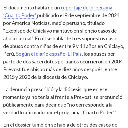
El documento habla de un
reportaje del programa
‘Cuarto Poder’
publicado el 9 de septiembre de 2024
por América Noticias, medio peruano, titulado
“Exobispo de Chiclayo mantuvo en silencio casos de
abuso sexual”. En él se habla de tres supuestos casos
de abuso contra niñas de entre 9 y 11 años en Chiclayo,
Perú.
Según el diario español El País
, los abusos por
parte de dos sacerdotes peruanos ocurrieron en 2004.
Prevost fue obispo más de diez años después, entre
2015 y 2023 de la diócesis de Chiclayo.
La denuncia prescribió, y la diócesis, que en ese
momento ya no tenía al frente a Prevost, se pronunció
públicamente para decir que “no corresponde a la
verdad lo afirmado por el programa ‘Cuarto Poder’”.
En el dossier también se habla de otros dos casos de