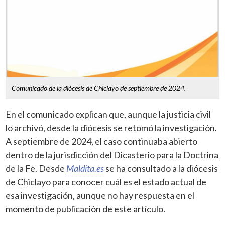
Comunicado de la diócesis de Chiclayo de septiembre de 2024.
En el comunicado explican que, aunque la justicia civil
lo archivó, desde la diócesis se retomó la investigación.
A septiembre de 2024, el caso continuaba abierto
dentro de la jurisdicción del Dicasterio para la Doctrina
de la Fe. Desde
Maldita.es
se ha consultado a la diócesis
de Chiclayo para conocer cuál es el estado actual de
esa investigación, aunque no hay respuesta en el
momento de publicación de este artículo.