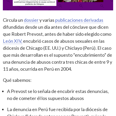
Circula un
dossier
y varias
publicaciones derivadas
difundidas desde un día antes del cónclave que dicen
que Robert Prevost, antes de haber sido elegido como
León XIV,
encubrió casos de abusos sexuales en las
diócesis de Chicago (EE. UU.) y Chiclayo (Perú). El caso
que más desarrollan es el supuesto “encubrimiento” de
una denuncia de abusos contra tres chicas de entre 9 y
11 años, ocurrida en Perú en 2004.
Qué sabemos:
A Prevost se lo señala de encubrir estas denuncias,
no de cometer él los supuestos abusos
La denuncia en Perú fue recibida por la diócesis de