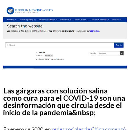
Las gárgaras con solución salina
como cura para el COVID-19 son una
desinformación que circula desde el
inicio de la pandemia&nbsp;
En enero de 2020, en
redes sociales de China comenzó