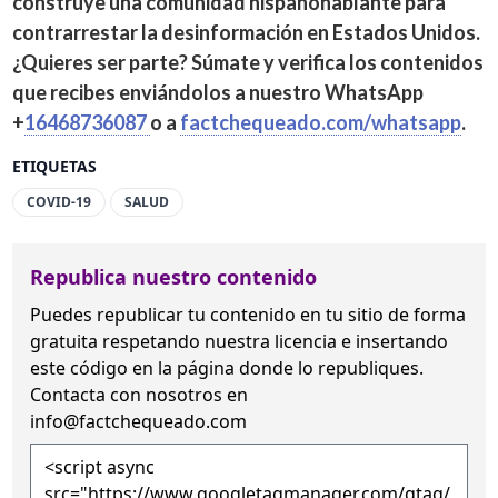
construye una comunidad hispanohablante para
contrarrestar la desinformación en Estados Unidos.
¿Quieres ser parte? Súmate y
verifica los contenidos
que recibes enviándolos a nuestro WhatsApp
+
16468736087
o a
factchequeado.com/whatsapp
.
ETIQUETAS
COVID-19
SALUD
Republica nuestro contenido
Puedes republicar tu contenido en tu sitio de forma
gratuita
respetando nuestra licencia
e insertando
este código en la página donde lo republiques.
Contacta con nosotros en
info@factchequeado.com