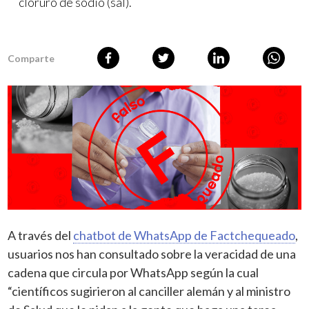
cloruro de sodio (sal).
Comparte
A través del
chatbot de WhatsApp de Factchequeado
,
usuarios nos han consultado sobre la veracidad de una
cadena que circula por WhatsApp según la cual
“científicos sugirieron al canciller alemán y al ministro