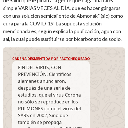
de Salud que le pidan a la gente que haga una tarea
simple VARIAS VECES AL DÍA, que es hacer gárgaras
con una solución semicaliente de Abmonak” (sic) como
cura para la COVID-19. La supuesta solución
mencionada es, según explica la publicación, agua con
sal, la cual puede sustituirse por bicarbonato de sodio.
CADENA DESMENTIDA POR FACTCHEQUEADO
FIN DEL VIRUS, CON
PREVENCIÓN. Científicos
alemanes anunciaron,
después de una serie de
estudios, que el virus Corona
no sólo se reproduce en los
PULMONES como el virus del
SARS en 2002, Sino que
también se propaga