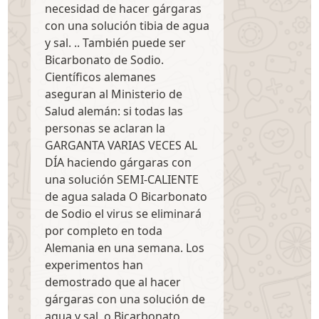
necesidad de hacer gárgaras
con una solución tibia de agua
y sal. .. También puede ser
Bicarbonato de Sodio.
Científicos alemanes
aseguran al Ministerio de
Salud alemán: si todas las
personas se aclaran la
GARGANTA VARIAS VECES AL
DÍA haciendo gárgaras con
una solución SEMI-CALIENTE
de agua salada O Bicarbonato
de Sodio el virus se eliminará
por completo en toda
Alemania en una semana. Los
experimentos han
demostrado que al hacer
gárgaras con una solución de
agua y sal, o Bicarbonato