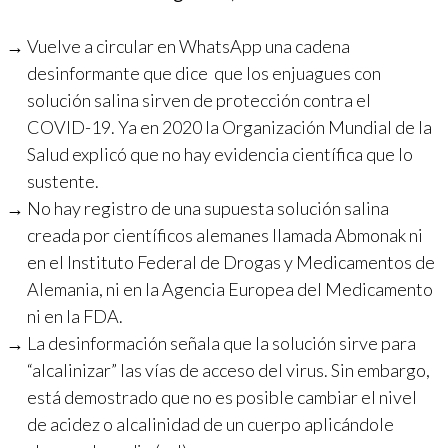
Vuelve a circular en WhatsApp una cadena
desinformante que dice que los enjuagues con
solución salina sirven de protección contra el
COVID-19. Ya en 2020 la Organización Mundial de la
Salud explicó que no hay evidencia científica que lo
sustente.
No hay registro de una supuesta solución salina
creada por científicos alemanes llamada Abmonak ni
en el Instituto Federal de Drogas y Medicamentos de
Alemania, ni en la Agencia Europea del Medicamento
ni en la FDA.
La desinformación señala que la solución sirve para
“alcalinizar” las vías de acceso del virus. Sin embargo,
está demostrado que no es posible cambiar el nivel
de acidez o alcalinidad de un cuerpo aplicándole