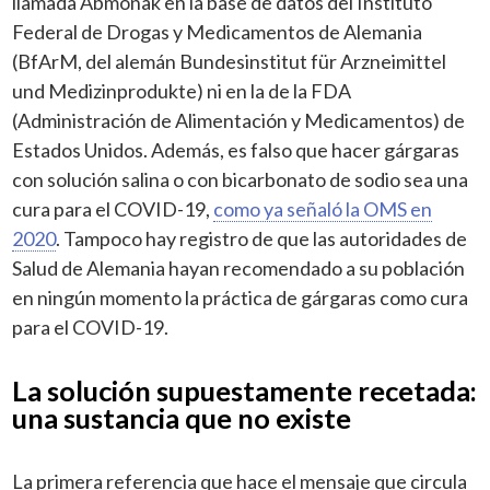
llamada Abmonak en la base de datos del Instituto
Federal de Drogas y Medicamentos de Alemania
(BfArM, del alemán Bundesinstitut für Arzneimittel
und Medizinprodukte) ni en la de la FDA
(Administración de Alimentación y Medicamentos) de
Estados Unidos. Además, es falso que hacer gárgaras
con solución salina o con bicarbonato de sodio sea una
cura para el COVID-19,
como ya señaló la OMS en
2020
. Tampoco hay registro de que las autoridades de
Salud de Alemania hayan recomendado a su población
en ningún momento la práctica de gárgaras como cura
para el COVID-19.
La solución supuestamente recetada:
una sustancia que no existe
La primera referencia que hace el mensaje que circula