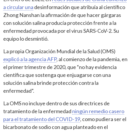
a circular una
desinformación que atribuía al científico
Zhong Nanshan la afirmación de que hacer gárgaras
con solución salina producía protección frente a la
enfermedad provocada por el virus SARS-CoV-2. Su
equipo lo desmintió.
La propia Organización Mundial de la Salud (OMS)
explicó a la agencia AFP
, al comienzo de la pandemia, en
el primer trimestre de 2020, que “no hay evidencia
científica que sostenga que enjuagarse con una
solución salina brinde protección contra la
enfermedad”.
La OMS no incluye dentro de sus directrices de
tratamiento de la enfermedad
ningún remedio casero
para el tratamiento del COVID-19
, como pudiera ser el
bicarbonato de sodio con agua planteado en el