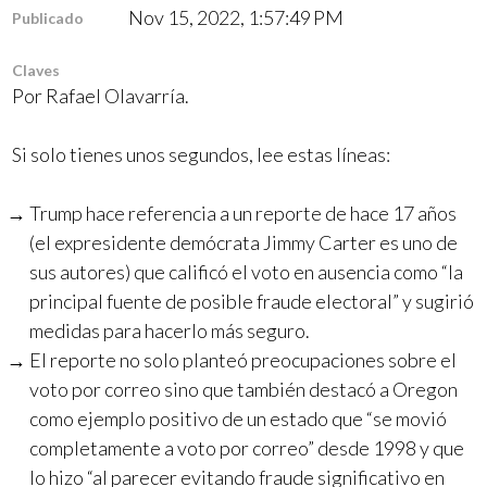
Nov 15, 2022, 1:57:49 PM
Publicado
Claves
Por
Rafael Olavarría
.
Si solo tienes unos segundos, lee estas líneas:
Trump hace referencia a un reporte de hace 17 años
(el expresidente demócrata Jimmy Carter es uno de
sus autores) que calificó el voto en ausencia como “la
principal fuente de posible fraude electoral” y sugirió
medidas para hacerlo más seguro.
El reporte no solo planteó preocupaciones sobre el
voto por correo sino que también destacó a Oregon
como ejemplo positivo de un estado que “se movió
completamente a voto por correo” desde 1998 y que
lo hizo “al parecer evitando fraude significativo en