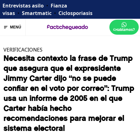
Entrevistas asilo
•
Fianza
visas
•
Smartmatic
•
Ciclosporiasis
MENÚ
¿Hablamos?
VERIFICACIONES
Necesita contexto la frase de Trump
que asegura que el expresidente
Jimmy Carter dijo “no se puede
confiar en el voto por correo”: Trump
usa un informe de 2005 en el que
Carter había hecho
recomendaciones para mejorar el
sistema electoral