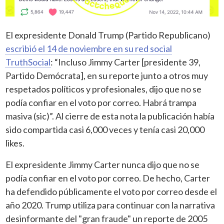
El expresidente Donald Trump (Partido Republicano)
escribió el 14 de noviembre en su red social
TruthSocial
: “Incluso Jimmy Carter [presidente 39,
Partido Demócrata], en su reporte junto a otros muy
respetados políticos y profesionales, dijo que no se
podía confiar en el voto por correo. Habrá trampa
masiva (sic)”. Al cierre de esta nota la publicación había
sido compartida casi 6,000 veces y tenía casi 20,000
likes.
El expresidente Jimmy Carter nunca dijo que no se
podía confiar en el voto por correo. De hecho, Carter
ha defendido públicamente el voto por correo desde el
año 2020. Trump utiliza para continuar con la narrativa
desinformante del "gran fraude" un reporte de 2005