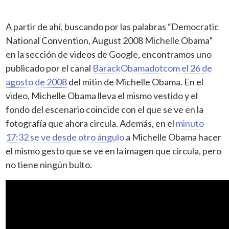
A partir de ahí, buscando por las palabras “Democratic
National Convention, August 2008 Michelle Obama”
en la sección de videos de Google, encontramos uno
publicado por el canal
BarackObamadotcom el 26 de
agosto de 2008
del mitin de Michelle Obama. En el
video, Michelle Obama lleva el mismo vestido y el
fondo del escenario coincide con el que se ve en la
fotografía que ahora circula. Además, en el
minuto
17:32 se ve desde otro ángulo
a Michelle Obama hacer
el mismo gesto que se ve en la imagen que circula, pero
no tiene ningún bulto.