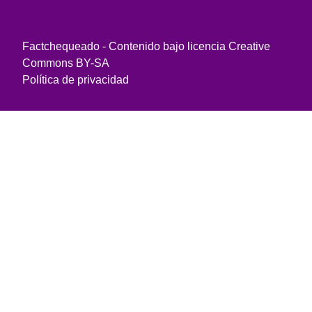
Factchequeado - Contenido bajo licencia Creative
Commons BY-SA
Política de privacidad