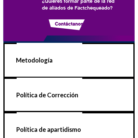
¿Quieres formar parte de la red
de aliados de Factchequeado?
Contáctanos
Metodología
Política de Corrección
Política de apartidismo