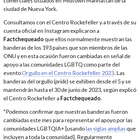
comerciales situados en Midtown Manhattan de la
ciudad de Nueva York.
Consultamos con el Centro Rockefeller y a través de su
cuenta oficial en Instagram explicaron a
Factchequeado
que ellos normalmente muestran las
banderas de los 193 países que son miembros de las
ONU y en esta ocasión fueron cambiadas en señal de
apoyo a las comunidades LGBTQ como parte del
evento
Orgullo en el Centro Rockefeller 2023
. Las
banderas del orgullo (
pride
) se exhiben desde el 5 y se
mantendrán hasta el 30 de junio de 2023, según explicó
el Centro Rockefeller a
Factchequeado
.
“Podemos confirmar que nuestras banderas fueron
cambiadas este mes para representar el apoyo por las
comunidades LGBTQIA+ [usando
las siglas amplias
que
incluyen a toda la comunidad]. Regularmente