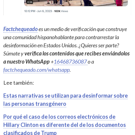
Factchequeado
es un medio de verificación que construye
una comunidad hispanohablante para contrarrestar la
desinformación en Estados Unidos. ¿Quieres ser parte?
Súmate y
verifica los contenidos que recibes enviándolos
a nuestro WhatsApp
+
16468736087
o a
factchequeado.com/whatsapp
.
Lee también:
Estas narrativas se utilizan para desinformar sobre
las personas transgénero
Por qué el caso de los correos electrónicos de
Hillary Clinton es diferente del de los documentos
clasificados de Trump