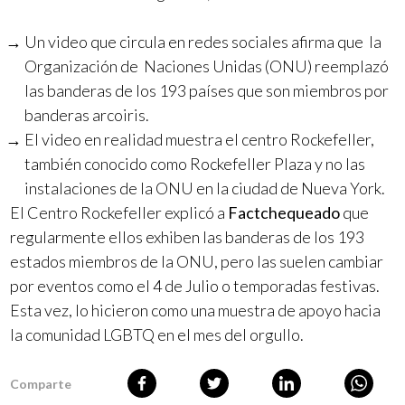
Un video que circula en redes sociales afirma que la
Organización de Naciones Unidas (ONU) reemplazó
las banderas de los 193 países que son miembros por
banderas arcoiris.
El video en realidad muestra el centro Rockefeller,
también conocido como Rockefeller Plaza y no las
instalaciones de la ONU en la ciudad de Nueva York.
El Centro Rockefeller explicó a
Factchequeado
que
regularmente ellos exhiben las banderas de los 193
estados miembros de la ONU, pero las suelen cambiar
por eventos como el 4 de Julio o temporadas festivas.
Esta vez, lo hicieron como una muestra de apoyo hacia
la comunidad LGBTQ en el mes del orgullo.
Comparte