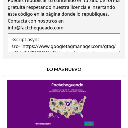
Puedes republicar tu contenido en tu sitio de forma
gratuita
respetando nuestra licencia
e insertando
este código en la página donde lo republiques.
Contacta con nosotros en
info@factchequeado.com
LO MÁS NUEVO