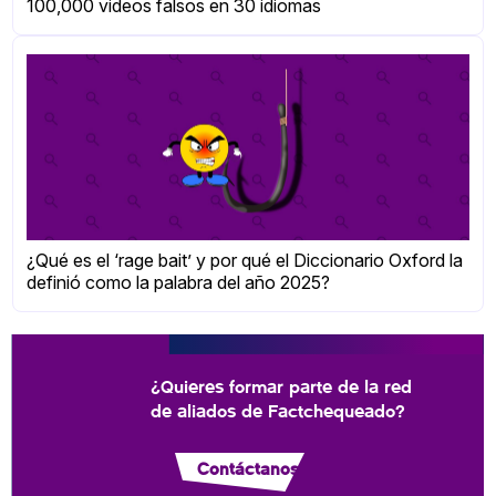
100,000 videos falsos en 30 idiomas
¿Qué es el ‘rage bait’ y por qué el Diccionario Oxford la
definió como la palabra del año 2025?
¿Quieres formar parte de la red
de aliados de Factchequeado?
Contáctanos