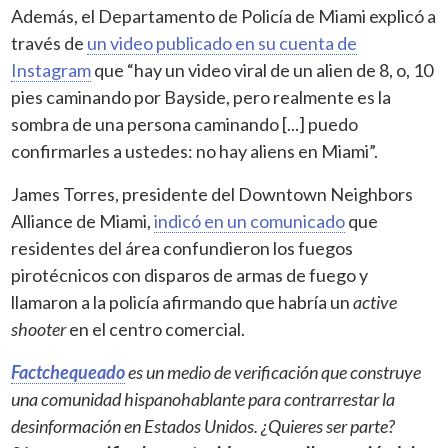
Además, el Departamento de Policía de Miami explicó a
través de
un video publicado en su cuenta de
Instagram
que “hay un video viral de un alien de 8, o, 10
pies caminando por Bayside, pero realmente es la
sombra de una persona caminando [...] puedo
confirmarles a ustedes: no hay aliens en Miami”.
James Torres, presidente del Downtown Neighbors
Alliance de Miami,
indicó en un comunicado
que
residentes del área confundieron los fuegos
pirotécnicos con disparos de armas de fuego y
llamaron a la policía afirmando que habría un
active
shooter
en el centro comercial.
Factchequeado
es un medio de verificación que construye
una comunidad hispanohablante para contrarrestar la
desinformación en Estados Unidos. ¿Quieres ser parte?