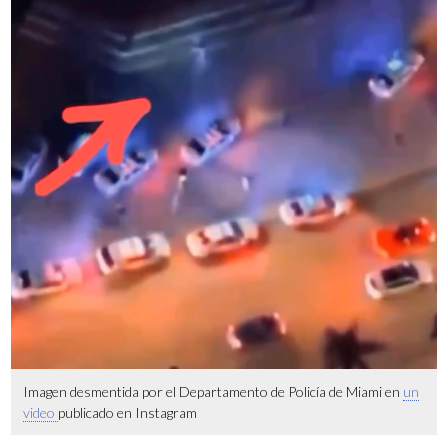
Imagen desmentida por el Departamento de Policía de Miami en
un
video
publicado en Instagram