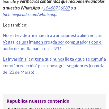
Súmate y
verifica los contenidos que recibes enviándolos
a nuestro WhatsApp
+
16468736087
o a
factchequeado.com/whatsapp
.
Lee también:
No, este video no muestra a un supuesto alien en Las
Vegas: es una imagen creada por computadora con el
audio de una llamada real al 911
La invasión alienígena que nunca llega y que se camufla
como “predicción” para conseguir seguidores (como la
del 23 de Marzo)
Republica nuestro contenido