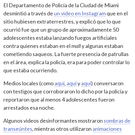
El Departamento de Policía de la Ciudad de Miami
desmintió a través de
un video en Instagram
que en el
sitio hubiesen extraterrestres, y explicó que lo que
ocurrió fue que un grupo de aproximadamente 50
adolescentes estaba lanzando fuegos artificiales
contra quienes estaban en el
mall
y algunas estaban
cometiendo saqueos. La fuerte presencia de patrullas
en el área, explica la policía, era para poder controlar lo
que estaba ocurriendo.
Medios locales (como
aquí
,
aquí
y
aquí
) conversaron
con testigos que corroboraron lo dicho por la policía y
reportaron que al menos 4 adolescentes fueron
arrestados esa noche.
Algunos videos desinformantes mostraron
sombras de
transeúntes
, mientras otros utilizaron
animaciones