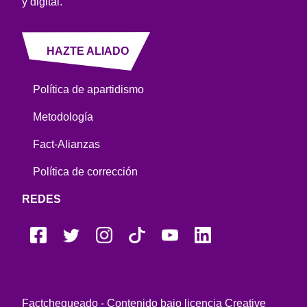
y digital.
HAZTE ALIADO
Política de apartidismo
Metodología
Fact-Alianzas
Política de corrección
REDES
Factchequeado - Contenido bajo licencia Creative