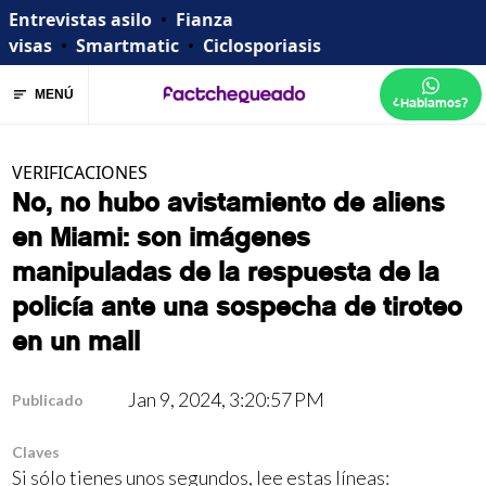
Entrevistas asilo
•
Fianza
visas
•
Smartmatic
•
Ciclosporiasis
MENÚ
¿Hablamos?
VERIFICACIONES
No, no hubo avistamiento de aliens
en Miami: son imágenes
manipuladas de la respuesta de la
policía ante una sospecha de tiroteo
en un mall
Jan 9, 2024, 3:20:57 PM
Publicado
Claves
Si sólo tienes unos segundos, lee estas líneas: