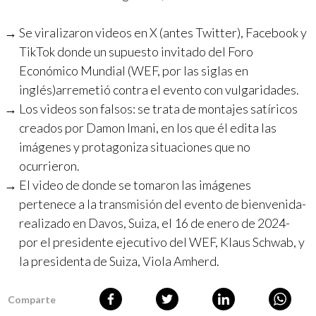
Se viralizaron videos en X (antes Twitter), Facebook y
TikTok donde un supuesto invitado del Foro
Económico Mundial (WEF, por las siglas en
inglés)arremetió contra el evento con vulgaridades.
Los videos son falsos: se trata de montajes satíricos
creados por Damon Imani, en los que él edita las
imágenes y protagoniza situaciones que no
ocurrieron.
El video de donde se tomaron las imágenes
pertenece a la transmisión del evento de bienvenida-
realizado en Davos, Suiza, el 16 de enero de 2024-
por el presidente ejecutivo del WEF, Klaus Schwab, y
la presidenta de Suiza, Viola Amherd.
Comparte