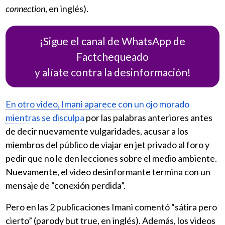
connection
, en inglés).
¡Sigue el canal de WhatsApp de
Factchequeado
y alíate contra la desinformación!
En otro video, Imani aparece con un ojo morado
mientras se disculpa
por las palabras anteriores antes
de decir nuevamente vulgaridades, acusar a los
miembros del público de viajar en jet privado al foro y
pedir que no le den lecciones sobre el medio ambiente.
Nuevamente, el video desinformante termina con un
mensaje de “conexión perdida”.
Pero en las 2 publicaciones Imani comentó “sátira pero
cierto” (parody but true, en inglés). Además, los videos