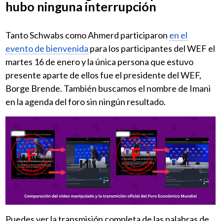
hubo ninguna interrupción
Tanto Schwabs como Ahmerd participaron
en el
evento de bienvenida
para los participantes del WEF el
martes 16 de enero y la única persona que estuvo
presente aparte de ellos fue el presidente del WEF,
Borge Brende. También buscamos el nombre de Imani
en la agenda del foro sin ningún resultado.
Puedes ver la transmisión completa de las palabras de