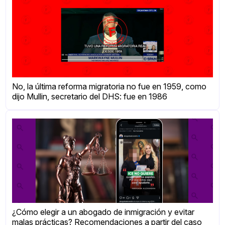
No, la última reforma migratoria no fue en 1959, como
dijo Mullin, secretario del DHS: fue en 1986
¿Cómo elegir a un abogado de inmigración y evitar
malas prácticas? Recomendaciones a partir del caso