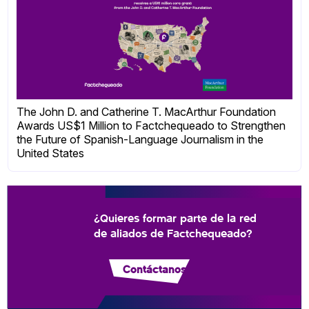
The John D. and Catherine T. MacArthur Foundation
Awards US$1 Million to Factchequeado to Strengthen
the Future of Spanish-Language Journalism in the
United States
¿Quieres formar parte de la red
de aliados de Factchequeado?
Contáctanos