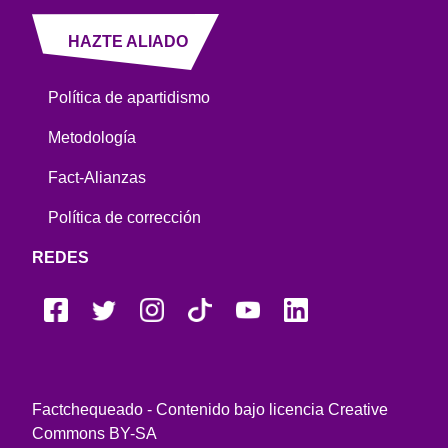
HAZTE ALIADO
Política de apartidismo
Metodología
Fact-Alianzas
Política de corrección
REDES
Factchequeado - Contenido bajo licencia Creative
Commons BY-SA