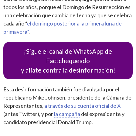
todos los años, porque el Domingo de Resurrección es
una celebración que cambia de fecha ya que se celebra
cada año “
el domingo posterior a la primera luna de
primavera”
.
¡Sigue el canal de WhatsApp de
Factchequeado
y alíate contra la desinformación!
Esta desinformación también fue divulgada por el
republicano Mike Johnson, presidente de la Cámara de
Representantes,
a través de su cuenta oficial de X
(antes Twitter), y por
la campaña
del expresidente y
candidato presidencial Donald Trump.