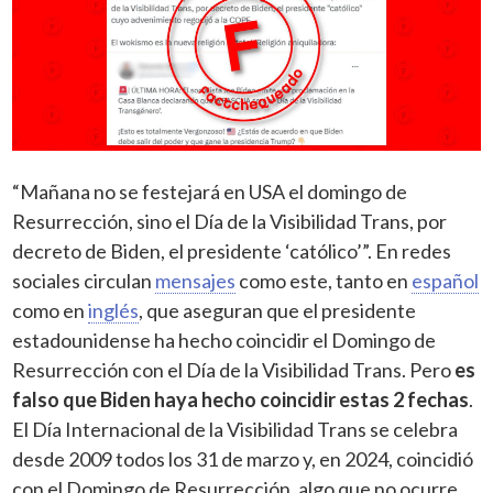
“Mañana no se festejará en USA el domingo de
Resurrección, sino el Día de la Visibilidad Trans, por
decreto de Biden, el presidente ‘católico’”. En redes
sociales circulan
mensajes
como este, tanto en
español
como en
inglés
, que aseguran que el presidente
estadounidense ha hecho coincidir el Domingo de
Resurrección con el Día de la Visibilidad Trans. Pero
es
falso que Biden haya hecho coincidir estas 2 fechas
.
El Día Internacional de la Visibilidad Trans se celebra
desde 2009 todos los 31 de marzo y, en 2024, coincidió
con el Domingo de Resurrección, algo que no ocurre