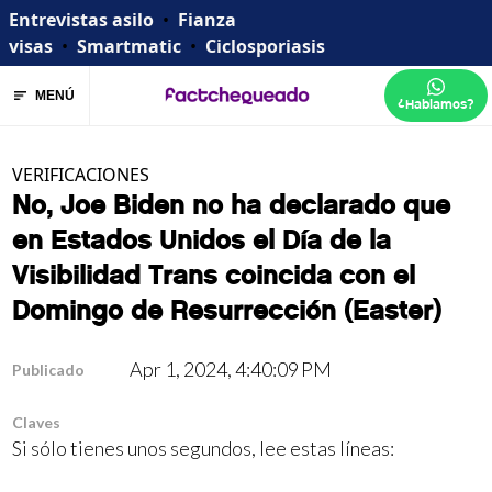
Entrevistas asilo
•
Fianza
visas
•
Smartmatic
•
Ciclosporiasis
MENÚ
¿Hablamos?
VERIFICACIONES
No, Joe Biden no ha declarado que
en Estados Unidos el Día de la
Visibilidad Trans coincida con el
Domingo de Resurrección (Easter)
Apr 1, 2024, 4:40:09 PM
Publicado
Claves
Si sólo tienes unos segundos, lee estas líneas: