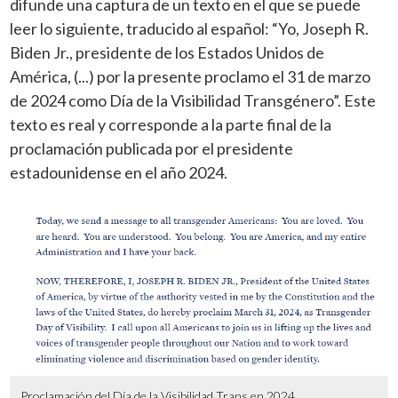
difunde una captura de un texto en el que se puede
leer lo siguiente, traducido al español: “Yo, Joseph R.
Biden Jr., presidente de los Estados Unidos de
América, (...) por la presente proclamo el 31 de marzo
de 2024 como Día de la Visibilidad Transgénero”. Este
texto es real y corresponde a la parte final de la
proclamación publicada por el presidente
estadounidense en el año 2024.
Proclamación del Día de la Visibilidad Trans en 2024