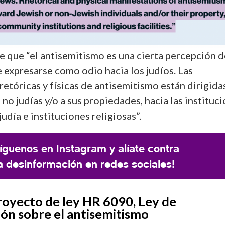
e que “el antisemitismo es una cierta percepción d
 expresarse como odio hacia los judíos. Las
etóricas y físicas de antisemitismo están dirigida
 no judías y/o a sus propiedades, hacia las instituc
udía e instituciones religiosas”.
íguenos en Instagram y alíate contra
a desinformación en redes sociales!
royecto de ley HR 6090, Ley de
ión sobre el antisemitismo