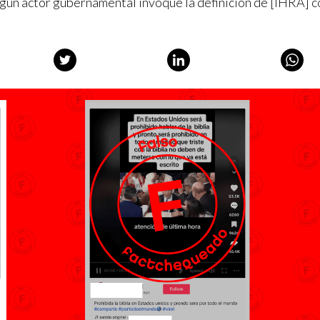
gún actor gubernamental invoque la definición de [IHRA] c