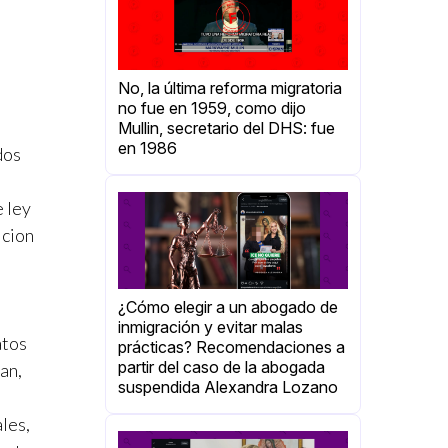
No, la última reforma migratoria
no fue en 1959, como dijo
Mullin, secretario del DHS: fue
en 1986
dos
 ley
icion
¿Cómo elegir a un abogado de
inmigración y evitar malas
atos
prácticas? Recomendaciones a
partir del caso de la abogada
an,
suspendida Alexandra Lozano
les,