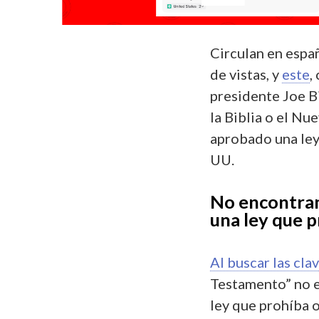
Circulan en espa
de vistas, y
este
,
presidente Joe B
la Biblia o el Nu
aprobado una ley
UU.
No encontra
una ley que p
Al buscar las cla
Testamento” no 
ley que prohíba o