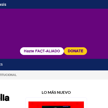
asis
Hazte FACT-ALIADO
DONATE
ES
TITUCIONAL
LO MÁS NUEVO
lia