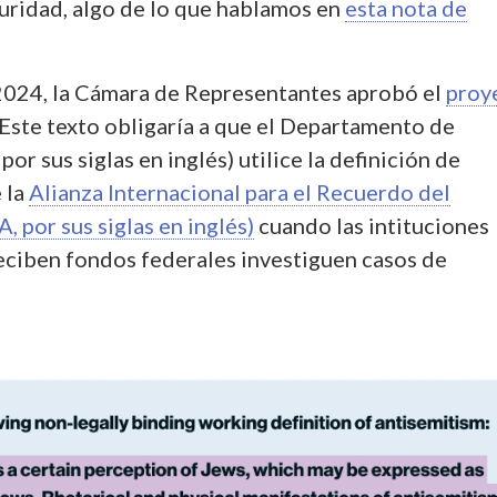
guridad, algo de lo que hablamos en
esta nota de
2024, la Cámara de Representantes aprobó el
proy
 Este texto obligaría a que el Departamento de
or sus siglas en inglés) utilice la definición de
 la
Alianza Internacional para el Recuerdo del
 por sus siglas en inglés)
cuando las intituciones
eciben fondos federales investiguen casos de