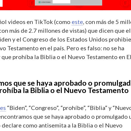
ñol videos en TikTok (como
este
, con más de 5 mil
 con más de 2.7 millones de vistas) que dicen que el
iden y el Congreso de los Estados Unidos prohibi
evo Testamento en el país. Pero es falso: no se ha
 que prohíba la Biblia o el Nuevo Testamento en E
mos que se haya aprobado o promulga
rohíba la Biblia o el Nuevo Testamento
ves
“Biden”, “Congreso”, “prohíbe”, “Biblia” y “Nuev
encontramos que se haya aprobado o promulgado 
 declare como antisemita a la Biblia o el Nuevo