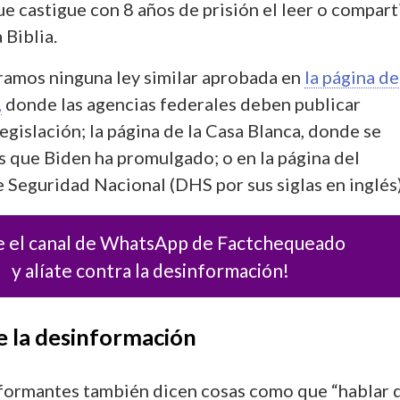
e castigue con 8 años de prisión el leer o compart
 Biblia.
amos ninguna ley similar aprobada en
la página de
,
donde las agencias federales deben publicar
egislación; la página de la Casa Blanca, donde se
s que Biden ha promulgado; o en la página del
Seguridad Nacional (DHS por sus siglas en inglés)
e el canal de WhatsApp de Factchequeado
y alíate contra la desinformación!
e la desinformación
formantes también dicen cosas como que “hablar d