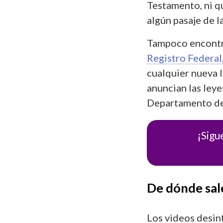
Testamento, ni qu
algún pasaje de la
Tampoco encontr
Registro Federal
cualquier nueva l
anuncian las leye
Departamento de 
¡Sigu
De dónde sal
Los videos desin