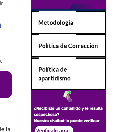
ir
Metodología
l
Política de Corrección
.
Política de
apartidismo
¿Recibiste un contenido y te resulta
sospechoso?
Nuestro chatbot lo puede verificar
e la
Verifícalo aquí