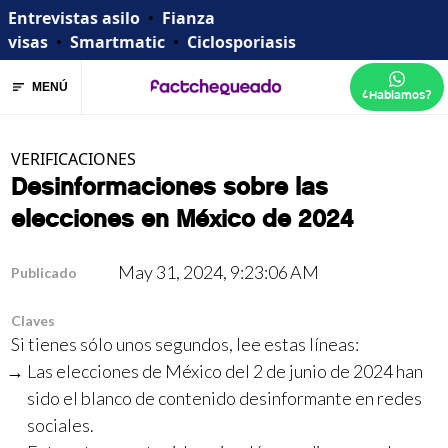
Entrevistas asilo
•
Fianza
visas
•
Smartmatic
•
Ciclosporiasis
MENÚ
¿Hablamos?
VERIFICACIONES
Desinformaciones sobre las
elecciones en México de 2024
May 31, 2024, 9:23:06 AM
Publicado
Claves
Si tienes sólo unos segundos, lee estas líneas:
Las elecciones de México del 2 de junio de 2024 han
sido el blanco de contenido desinformante en redes
sociales.