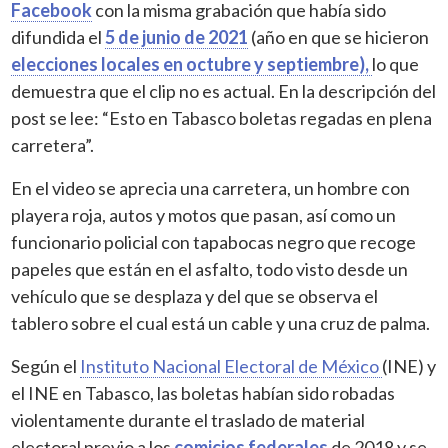
Facebook
con la misma grabación que había sido
difundida el
5 de junio de 2021
(año en que se hicieron
elecciones locales en octubre y septiembre),
lo que
demuestra que el clip no es actual. En la descripción del
post se lee: “Esto en Tabasco boletas regadas en plena
carretera”.
En el video se aprecia una carretera, un hombre con
playera roja, autos y motos que pasan, así como un
funcionario policial con tapabocas negro que recoge
papeles que están en el asfalto, todo visto desde un
vehículo que se desplaza y del que se observa el
tablero sobre el cual está un cable y una cruz de palma.
Según el
Instituto Nacional Electoral de México
(INE) y
el INE en Tabasco, las boletas habían sido robadas
violentamente durante el traslado de material
electoral previo a los
comicios federales
de 2018 y se