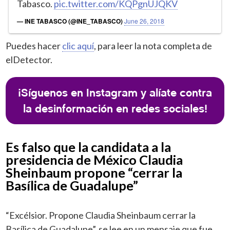
Tabasco.
pic.twitter.com/KQPgnUJQKV
— INE TABASCO (@INE_TABASCO)
June 26, 2018
Puedes hacer
clic aquí
, para leer la nota completa de
elDetector.
¡Síguenos en Instagram y alíate contra
la desinformación en redes sociales!
Es falso que la candidata a la
presidencia de México Claudia
Sheinbaum propone “cerrar la
Basílica de Guadalupe”
“Excélsior. Propone Claudia Sheinbaum cerrar la
Basílica de Guadalupe”, se lee en un mensaje que fue