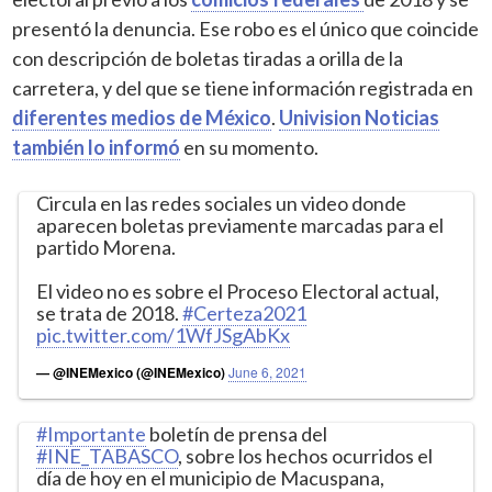
presentó la denuncia. Ese robo es el único que coincide
con descripción de boletas tiradas a orilla de la
carretera, y del que se tiene información registrada en
diferentes medios de México
.
Univision Noticias
también lo informó
en su momento.
Circula en las redes sociales un video donde
aparecen boletas previamente marcadas para el
partido Morena.
El video no es sobre el Proceso Electoral actual,
se trata de 2018.
#Certeza2021
pic.twitter.com/1WfJSgAbKx
— @INEMexico (@INEMexico)
June 6, 2021
#Importante
boletín de prensa del
#INE_TABASCO
, sobre los hechos ocurridos el
día de hoy en el municipio de Macuspana,