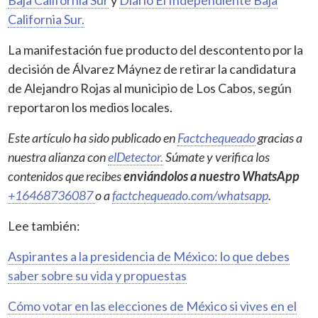
California Sur.
La manifestación fue producto del descontento por la
decisión de Álvarez Máynez de retirar la candidatura
de Alejandro Rojas al municipio de Los Cabos, según
reportaron los medios locales.
Este artículo ha sido publicado en
Factchequeado
gracias a
nuestra alianza con
elDetector.
Súmate y verifica los
contenidos que recibes
enviándolos a nuestro WhatsApp
+16468736087
o a
factchequeado.com/whatsapp
.
Lee también:
Aspirantes a la presidencia de México: lo que debes
saber sobre su vida y propuestas
Cómo votar en las elecciones de México si vives en el