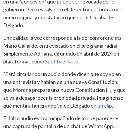
en una “concesión” que puede ser revocada por el
gobierno. Pero es falso, en elDetector encontraron el
audio original y constataron que no se trataba de
Delgado.
En realidad la voz corresponde a la del conferencista
Mario Gallardo, entrevistado en el programa radial
Simplemente Adriana, difundido en abril de 2024 en
plataformas como
Spotify
e
Ivoox
.
“Está circulando un audio donde dicen que soy yo en
una entrevista y hablan de una nueva Constitución,
que Morena prepara una nueva Constitución [...] y que
se va a desaparecer la propiedad privada. Imagínense,
qué mentira tan grande”, dice Delgado
en un clip
.
El falso audio está acompañado de lo que parece ser
una captura de pantalla de un chat de WhatsApp.