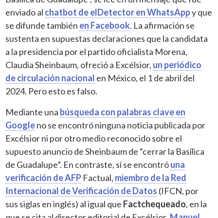
enviado al
chatbot de elDetector en WhatsApp
y que
se difunde también
en Facebook
. La afirmación se
sustenta en supuestas declaraciones que la candidata
a la presidencia por el partido oficialista Morena,
Claudia Sheinbaum, ofreció a Excélsior,
un periódico
de circulación nacional
en México, el 1 de abril del
2024. Pero esto es falso.
Mediante una
búsqueda con palabras clave en
Google
no se encontró ninguna noticia publicada por
Excélsior ni por otro medio reconocido sobre el
supuesto anuncio de Sheinbaum de “cerrar la Basílica
de Guadalupe”. En contraste, sí se encontró
una
verificación de AFP
Factual,
miembro de la Red
Internacional de Verificación de Datos
(IFCN, por
sus siglas en inglés) al igual que
Factchequeado
, en la
que se cita al director editorial de Excélsior
,
Manuel