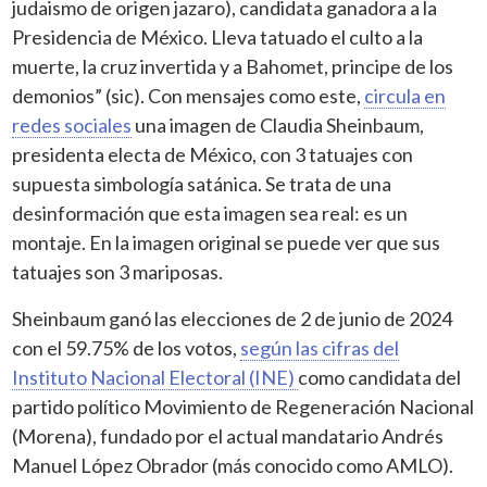
judaismo de origen jazaro), candidata ganadora a la
Presidencia de México. Lleva tatuado el culto a la
muerte, la cruz invertida y a Bahomet, principe de los
demonios” (sic). Con mensajes como este,
circula en
redes sociales
una imagen de Claudia Sheinbaum,
presidenta electa de México, con 3 tatuajes con
supuesta simbología satánica. Se trata de una
desinformación que esta imagen sea real: es un
montaje. En la imagen original se puede ver que sus
tatuajes son 3 mariposas.
Sheinbaum ganó las elecciones de 2 de junio de 2024
con el 59.75% de los votos,
según las cifras del
Instituto Nacional Electoral (INE)
como candidata del
partido político Movimiento de Regeneración Nacional
(Morena), fundado por el actual mandatario Andrés
Manuel López Obrador (más conocido como AMLO).