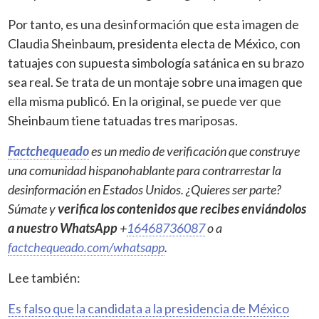
Por tanto, es una desinformación que esta imagen de
Claudia Sheinbaum, presidenta electa de México, con
tatuajes con supuesta simbología satánica en su brazo
sea real. Se trata de un montaje sobre una imagen que
ella misma publicó. En la original, se puede ver que
Sheinbaum tiene tatuadas tres mariposas.
Factchequeado
es un medio de verificación que construye
una comunidad hispanohablante para contrarrestar la
desinformación en Estados Unidos. ¿Quieres ser parte?
Súmate y
verifica los contenidos que recibes enviándolos
a nuestro WhatsApp
+
16468736087
o a
factchequeado.com/whatsapp
.
Lee también:
Es falso que la candidata a la presidencia de México