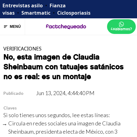
Entrevistas asilo
•
Fianza
visas
•
Smartmatic
•
Ciclosporiasis
MENÚ
¿Hablamos?
VERIFICACIONES
No, esta imagen de Claudia
Sheinbaum con tatuajes satánicos
no es real: es un montaje
Jun 13, 2024, 4:44:40 PM
Publicado
Claves
Si solo tienes unos segundos, lee estas líneas:
Circula en redes sociales una imagen de Claudia
Sheinbaum, presidenta electa de México, con 3