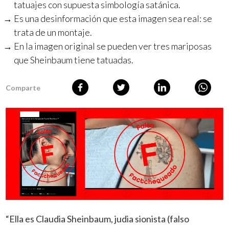
tatuajes con supuesta simbología satánica.
Es una desinformación que esta imagen sea real: se
trata de un montaje.
En la imagen original se pueden ver tres mariposas
que Sheinbaum tiene tatuadas.
Comparte
“Ella es Claudia Sheinbaum, judia sionista (falso