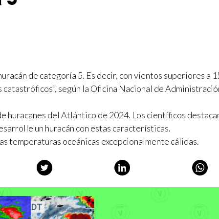
 huracán de categoría 5. Es decir, con vientos superiores a 
s catastróficos”, según la Oficina Nacional de Administració
de huracanes del Atlántico de 2024. Los científicos destaca
arrolle un huracán con estas características.
las temperaturas oceánicas excepcionalmente cálidas.