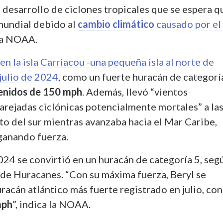
 desarrollo de ciclones tropicales que se espera q
mundial debido al
cambio climático
causado por el
 la NOAA.
 en la isla Carriacou -una pequeña isla al norte de
julio de 2024
, como un fuerte huracán de categoría
tenidos de 150 mph
. Además, llevó “vientos
arejadas ciclónicas potencialmente mortales” a la
to del sur mientras avanzaba hacia el Mar Caribe,
ganando fuerza.
2024 se convirtió en un huracán de categoría 5, seg
de Huracanes. “Con su máxima fuerza, Beryl se
uracán atlántico más fuerte registrado en julio, con
mph
”, indica la NOAA.