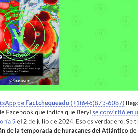
tsApp de
Factchequeado
(+1(646)873-6087)
lleg
de Facebook que indica que Beryl
se convirtió en 
oría 5
el 2 de julio de 2024. Eso es verdadero. Se t
án de la temporada de huracanes del Atlántico de