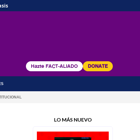
asis
Hazte FACT-ALIADO
DONATE
ES
TITUCIONAL
LO MÁS NUEVO