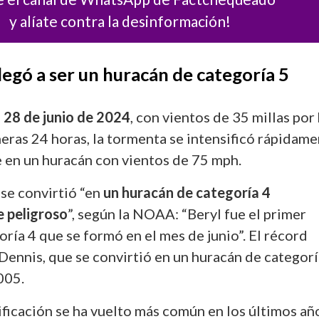
y alíate contra la desinformación!
egó a ser un huracán de categoría 5
 28 de junio de 2024
, con vientos de 35 millas por
meras 24 horas, la tormenta se intensificó rápidam
e en un huracán con vientos de 75 mph.
 se convirtió “en
un huracán de categoría 4
 peligroso
”, según la NOAA: “Beryl fue el primer
ría 4 que se formó en el mes de junio”. El récord
 Dennis, que se convirtió en un huracán de categorí
2005.
ificación se ha vuelto más común en los últimos añ