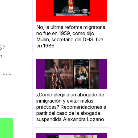
No, la última reforma migratoria
no fue en 1959, como dijo
Mullin, secretario del DHS: fue
en 1986
157
n
n que
¿Cómo elegir a un abogado de
inmigración y evitar malas
prácticas? Recomendaciones a
partir del caso de la abogada
suspendida Alexandra Lozano