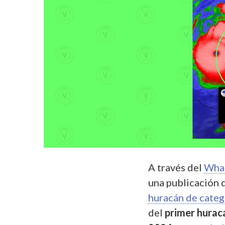
A través del
Wha
una publicación 
huracán de categ
del
primer hurac