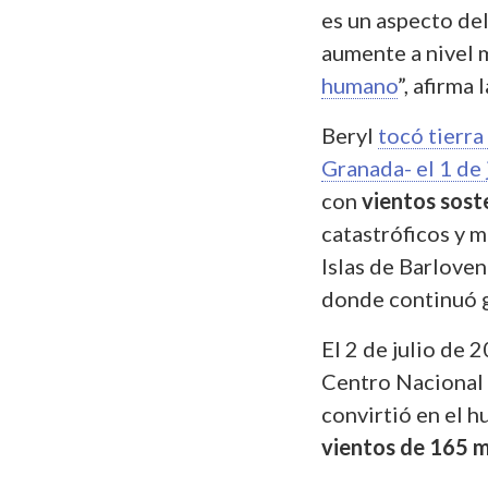
es un aspecto del
aumente a nivel 
humano
”, afirma
Beryl
tocó tierra
Granada- el 1 de 
con
vientos sos
catastróficos y m
Islas de Barloven
donde continuó 
El 2 de julio de 
Centro Nacional 
convirtió en el h
vientos de 165 