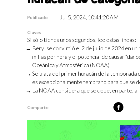
Jul 5, 2024, 10:41:20 AM
Publicado
Claves
Si sólo tienes unos segundos, lee estas líneas:
Beryl se convirtió el 2 de julio de 2024 en un
millas por hora y el potencial de causar “daño
Oceánica y Atmosférica (NOAA).
Se trata del primer huracán de la temporada 
es excepcionalmente temprano para que se des
La NOAA considera que se debe, en parte, a 
Comparte