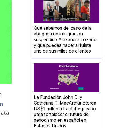
Qué sabemos del caso de la
abogada de inmigración
suspendida Alexandra Lozano
y qué puedes hacer si fuiste
uno de sus miles de clientes
ó
La Fundación John D. y
Catherine T. MacArthur otorga
un
US$1 millón a Factchequeado
rata
para fortalecer el futuro del
periodismo en español en
Estados Unidos