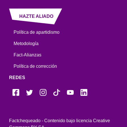
HAZTE ALIADO
Política de apartidismo
Metodología
Fact-Alianzas
Política de corrección
REDES
Factchequeado - Contenido bajo licencia Creative