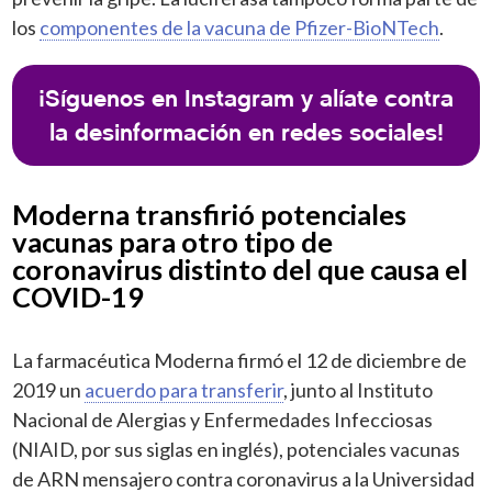
los
componentes de la vacuna de Pfizer-BioNTech
.
¡Síguenos en Instagram y alíate contra
la desinformación en redes sociales!
Moderna transfirió potenciales
vacunas para otro tipo de
coronavirus distinto del que causa el
COVID-19
La farmacéutica Moderna firmó el 12 de diciembre de
2019 un
acuerdo para transferir
, junto al Instituto
Nacional de Alergias y Enfermedades Infecciosas
(NIAID, por sus siglas en inglés), potenciales vacunas
de ARN mensajero contra coronavirus a la Universidad