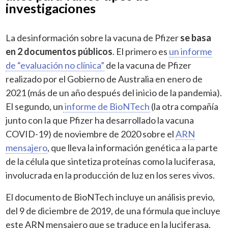
investigaciones
La desinformación sobre la vacuna de Pfizer
se basa
en 2 documentos públicos
. El primero es
un informe
de “evaluación no clínica”
de la vacuna de Pfizer
realizado por el Gobierno de Australia en enero de
2021 (más de un año después del inicio de la pandemia).
El segundo, un
informe de BioNTech
(la otra compañía
junto con la que Pfizer ha desarrollado la vacuna
COVID-19) de noviembre de 2020 sobre el
ARN
mensajero
, que lleva la información genética a la parte
de la célula que sintetiza proteínas como la luciferasa,
involucrada en la producción de luz en los seres vivos.
El documento de BioNTech incluye un análisis previo,
del 9 de diciembre de 2019, de una fórmula que incluye
este ARN mensajero que se traduce en la luciferasa.