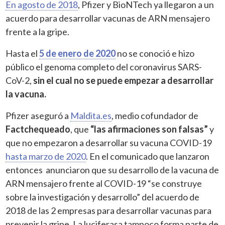
En agosto de 2018
, Pfizer y BioNTech ya llegaron a un
acuerdo para desarrollar vacunas de ARN mensajero
frente a la gripe.
Hasta el
5 de enero de 2020
no se conoció e hizo
público el genoma completo del coronavirus SARS-
CoV-2,
sin el cual no se puede empezar a desarrollar
la vacuna.
Pfizer aseguró a
Maldita.es
, medio cofundador de
Factchequeado
, que
“las afirmaciones son falsas”
y
que no empezaron a desarrollar su vacuna COVID-19
hasta marzo de 2020
. En el comunicado que lanzaron
entonces anunciaron que su desarrollo de la vacuna de
ARN mensajero frente al COVID-19 “se construye
sobre la investigación y desarrollo” del acuerdo de
2018 de las 2 empresas para desarrollar vacunas para
prevenir la gripe. La luciferasa tampoco forma parte de