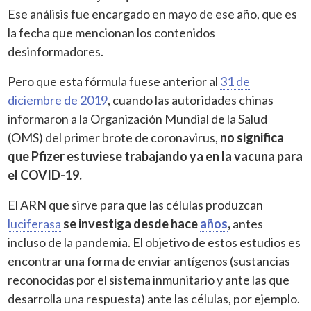
Ese análisis fue encargado en mayo de ese año, que es
la fecha que mencionan los contenidos
desinformadores.
Pero que esta fórmula fuese anterior al
31 de
diciembre de 2019
, cuando las autoridades chinas
informaron a la Organización Mundial de la Salud
(OMS) del primer brote de coronavirus,
no significa
que Pfizer estuviese trabajando ya en la vacuna para
el COVID-19.
El ARN que sirve para que las células produzcan
luciferasa
se investiga desde hace
años
,
antes
incluso de la pandemia. El objetivo de estos estudios es
encontrar una forma de enviar antígenos (sustancias
reconocidas por el sistema inmunitario y ante las que
desarrolla una respuesta) ante las células, por ejemplo.