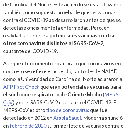
de Carolina del Norte. Este acuerdo se está utilizando
también como supuesta prueba de que las vacunas
contra el COVID-19 se desarrollaron antes de que se
detectase oficialmente la enfermedad. Pero, en
realidad, se refiere a
potenciales vacunas contra
otros coronavirus distintos al SARS-CoV-2
,
causante del COVID-19.
Aunque el documento no aclara a qué coronavirus en
concreto se refiere el acuerdo, tanto desde NAIAD
como la Universidad de Carolina del Norte aclararon a
AFP Fact Check
que
eran potenciales vacunas para
el síndrome respiratorio de Oriente Medio
(
MERS-
CoV
) y no el SARS-CoV-2 que causa el COVID-19. El
MERS-CoV es otro
tipo de coronavirus
que fue
detectado en 2012 en
Arabia Saudí
. Moderna anunció
en
febrero de 2020
su primer lote de vacunas contra el