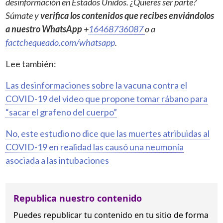
desinformación en Estados Unidos. ¿Quieres ser parte?
Súmate y
verifica los contenidos que recibes enviándolos
a nuestro WhatsApp
+
16468736087
o a
factchequeado.com/whatsapp
.
Lee también:
Las desinformaciones sobre la vacuna contra el
COVID-19 del video que propone tomar rábano para
“sacar el grafeno del cuerpo”
No, este estudio no dice que las muertes atribuidas al
COVID-19 en realidad las causó una neumonía
asociada a las intubaciones
Republica nuestro contenido
Puedes republicar tu contenido en tu sitio de forma