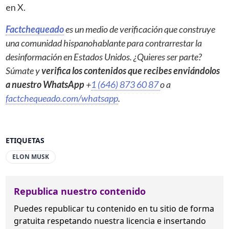
en X.
Factchequeado
es un medio de verificación que construye
una comunidad hispanohablante para contrarrestar la
desinformación en Estados Unidos. ¿Quieres ser parte?
Súmate y
verifica los contenidos que recibes enviándolos
a nuestro WhatsApp
+
1 (646) 873 60 87
o a
factchequeado.com/whatsapp
.
ETIQUETAS
ELON MUSK
Republica nuestro contenido
Puedes republicar tu contenido en tu sitio de forma
gratuita
respetando nuestra licencia
e insertando