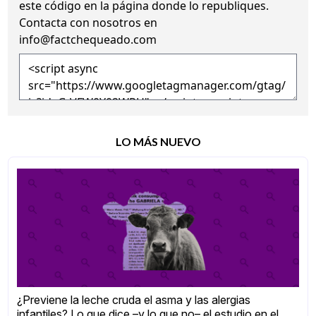
este código en la página donde lo republiques.
Contacta con nosotros en
info@factchequeado.com
LO MÁS NUEVO
¿Previene la leche cruda el asma y las alergias
infantiles? Lo que dice –y lo que no– el estudio en el