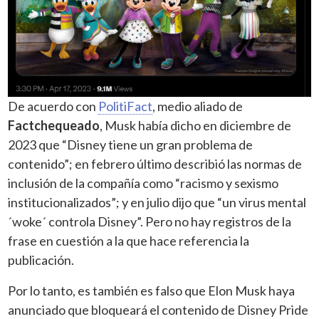
De acuerdo con
PolitiFact
, medio aliado de
Factchequeado
, Musk había dicho en diciembre de
2023 que “Disney tiene un gran problema de
contenido”; en febrero último describió las normas de
inclusión de la compañía como “racismo y sexismo
institucionalizados”; y en julio dijo que “un virus mental
´woke´ controla Disney”. Pero no hay registros de la
frase en cuestión a la que hace referencia la
publicación.
Por lo tanto, es también es falso que Elon Musk haya
anunciado que bloqueará el contenido de Disney Pride