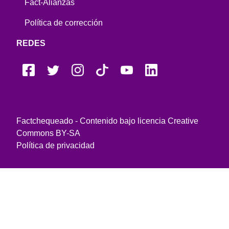
Fact-Alianzas
Política de corrección
REDES
Factchequeado - Contenido bajo licencia Creative
Commons BY-SA
Política de privacidad