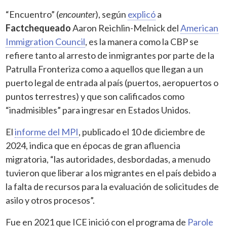
“Encuentro” (
encounter
), según
explicó
a
Factchequeado
Aaron Reichlin-Melnick del
American
Immigration Council
, es la manera como la CBP se
refiere tanto al arresto de inmigrantes por parte de la
Patrulla Fronteriza como a aquellos que llegan a un
puerto legal de entrada al país (puertos, aeropuertos o
puntos terrestres) y que son calificados como
“inadmisibles” para ingresar en Estados Unidos.
El
informe del MPI
, publicado el 10 de diciembre de
2024, indica que en épocas de gran afluencia
migratoria, “las autoridades, desbordadas, a menudo
tuvieron que liberar a los migrantes en el país debido a
la falta de recursos para la evaluación de solicitudes de
asilo y otros procesos”.
Fue en 2021 que ICE inició con el programa de
Parole