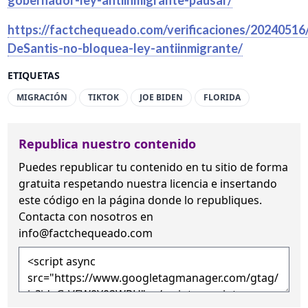
https://factchequeado.com/verificaciones/2024051
DeSantis-no-bloquea-ley-antiinmigrante/
ETIQUETAS
MIGRACIÓN
TIKTOK
JOE BIDEN
FLORIDA
Republica nuestro contenido
Puedes republicar tu contenido en tu sitio de forma
gratuita
respetando nuestra licencia
e insertando
este código en la página donde lo republiques.
Contacta con nosotros en
info@factchequeado.com