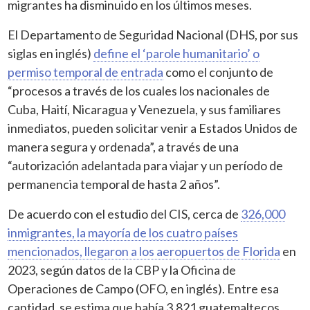
migrantes ha disminuido en los últimos meses.
El Departamento de Seguridad Nacional (DHS, por sus
siglas en inglés)
define el ‘parole humanitario’ o
permiso temporal de entrada
como el conjunto de
“procesos a través de los cuales los nacionales de
Cuba, Haití, Nicaragua y Venezuela, y sus familiares
inmediatos, pueden solicitar venir a Estados Unidos de
manera segura y ordenada”, a través de una
“autorización adelantada para viajar y un período de
permanencia temporal de hasta 2 años”.
De acuerdo con el estudio del CIS, cerca de
326,000
inmigrantes, la mayoría de los cuatro países
mencionados, llegaron a los aeropuertos de Florida
en
2023, según datos de la CBP y la Oficina de
Operaciones de Campo (OFO, en inglés). Entre esa
cantidad, se estima que había 3,821 guatemaltecos,