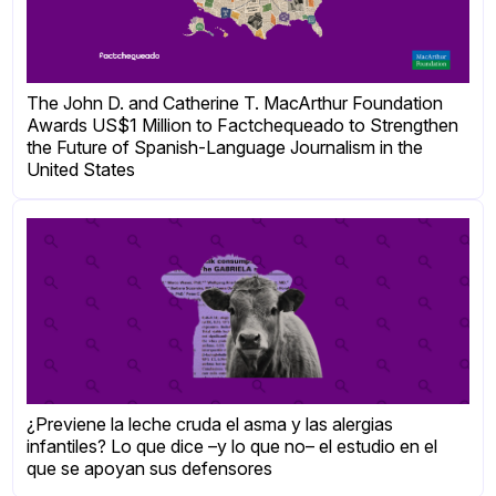
The John D. and Catherine T. MacArthur Foundation
Awards US$1 Million to Factchequeado to Strengthen
the Future of Spanish-Language Journalism in the
United States
¿Previene la leche cruda el asma y las alergias
infantiles? Lo que dice –y lo que no– el estudio en el
que se apoyan sus defensores