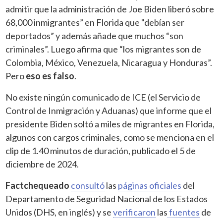
admitir que la administración de Joe Biden liberó sobre
68,000 inmigrantes” en Florida que "debían ser
deportados” y además añade que muchos “son
criminales”. Luego afirma que “los migrantes son de
Colombia, México, Venezuela, Nicaragua y Honduras”.
Pero
eso es falso
.
No existe ningún comunicado de ICE (el Servicio de
Control de Inmigración y Aduanas) que informe que el
presidente Biden soltó a miles de migrantes en Florida,
algunos con cargos criminales, como se menciona en el
clip de 1.40 minutos de duración, publicado el 5 de
diciembre de 2024.
Factchequeado
consultó
las
páginas oficiales
del
Departamento de Seguridad Nacional de los Estados
Unidos (DHS, en inglés) y se
verificaron
las
fuentes
de