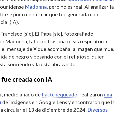
adounidense
Madonna,
pero no es real. Al analizar la
fía se pudo confirmar que fue generada con
cial (IA).
Francisco [sic]. El Papa [sic], fotografiado
 Madonna, falleció tras una crisis respiratoria
e el mensaje de X que acompaña la imagen que mue
tida de negro y posando con el religioso, quien
tá sonriendo y la está abrazando.
 fue creada con IA
r, medio aliado de
Factchequeado
, realizaron
una
a
de imágenes en Google Lens y encontraron que l
 circular el 13 de diciembre de 2024.
Diversos