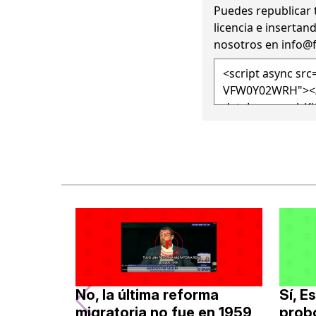
Puedes republicar 
licencia
e insertand
nosotros en
info@
No, la última reforma
Sí, E
migratoria no fue en 1959,
probó