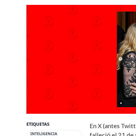
ETIQUETAS
En X (antes Twitt
INTELIGENCIA
falleció el 21 d