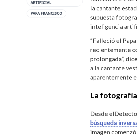
ARTIFICIAL
la cantante est
PAPA FRANCISCO
supuesta fotogra
inteligencia artifi
“Falleció el Papa 
recientemente con
prolongada”, dic
a la cantante ves
aparentemente es
La fotografía
Desde elDetecto
búsqueda invers
imagen comenzó a