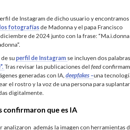
erfil de Instagram de dicho usuario y encontramos
dos fotografías
de Madonna y el papa Francisco
diciembre de 2024 junto con la frase: “Ma.i.donna 
adonna”.
n de su
perfil de Instagram
se incluyen dos palabras
”.
Tras revisar las publicaciones del
feed
confirmam
ágenes generadas con IA,
deepfakes –
una tecnologí
ar el rostro y la voz de una persona para suplanta
das digitalmente.
 confirmaron que es IA
 analizaron además la imagen con herramientas 