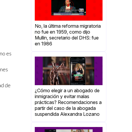
No, la última reforma migratoria
no fue en 1959, como dijo
Mullin, secretario del DHS: fue
en 1986
 no es
enes
ad de
¿Cómo elegir a un abogado de
inmigración y evitar malas
prácticas? Recomendaciones a
partir del caso de la abogada
suspendida Alexandra Lozano