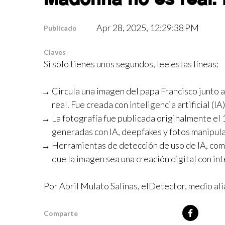
Apr 28, 2025, 12:29:38 PM
Publicado
Claves
Si sólo tienes unos segundos, lee estas líneas:
Circula una imagen del papa Francisco junto 
real. Fue creada con inteligencia artificial (IA)
La fotografía fue publicada originalmente e
generadas con IA, deepfakes y fotos manipul
Herramientas de detección de uso de IA, com
que la imagen sea una creación digital con inte
Por Abril Mulato Salinas, elDetector, medio a
Comparte