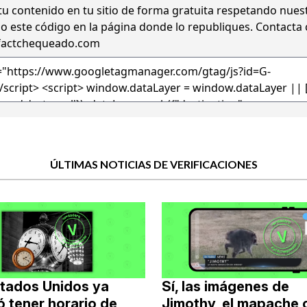
tu contenido en tu sitio de forma gratuita
respetando nues
o este código en la página donde lo republiques. Contacta
factchequeado.com
ÚLTIMAS NOTICIAS DE VERIFICACIONES
stados Unidos ya
Sí, las imágenes de
 tener horario de
Jimothy, el mapache 