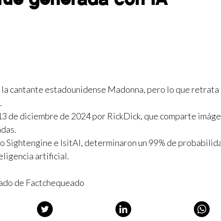
a la cantante estadounidense Madonna, pero lo que retrata
.
l 13 de diciembre de 2024 por RickDick, que comparte imág
adas.
o Sightengine e IsitAI, determinaron un 99% de probabilid
ligencia artificial.
liado de Factchequeado