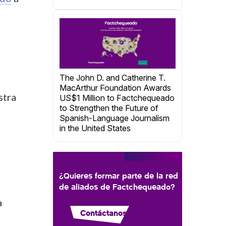
The John D. and Catherine T.
MacArthur Foundation Awards
stra
US$1 Million to Factchequeado
to Strengthen the Future of
Spanish-Language Journalism
in the United States
¿Quieres formar parte de la red
de aliados de Factchequeado?
a
Contáctanos