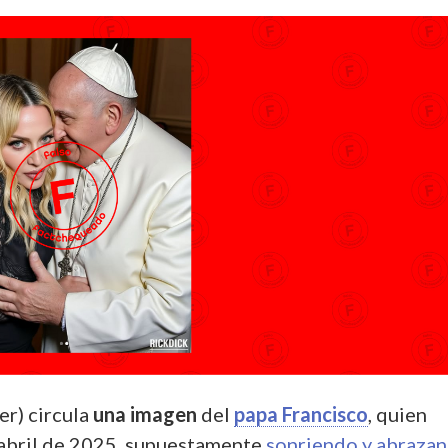
er) circula
una imagen
del
papa Francisco
, quien
e abril de 2025, supuestamente
sonriendo y abraza