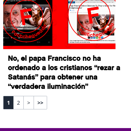
No, el papa Francisco no ha
ordenado a los cristianos “rezar a
Satanás” para obtener una
“verdadera iluminación”
1
2
>
>>