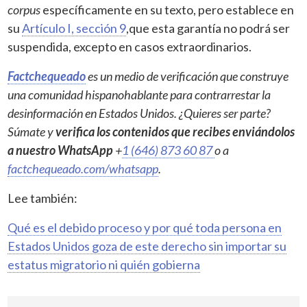
corpus
específicamente en su texto, pero establece en
su
Artículo I, sección 9
,que esta garantía no podrá ser
suspendida, excepto en casos extraordinarios.
Factchequeado
es un medio de verificación que construye
una comunidad hispanohablante para contrarrestar la
desinformación en Estados Unidos. ¿Quieres ser parte?
Súmate y
verifica los contenidos que recibes enviándolos
a nuestro WhatsApp
+
1 (646) 873 60 87
o a
factchequeado.com/whatsapp
.
Lee también:
Qué es el debido proceso y por qué toda persona en
Estados Unidos goza de este derecho sin importar su
estatus migratorio ni quién gobierna