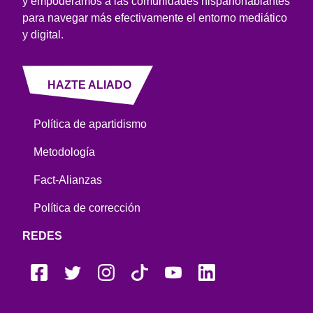
y empoderamos a las comunidades hispanohablantes
para navegar más efectivamente el entorno mediático
y digital.
HAZTE ALIADO
Política de apartidismo
Metodología
Fact-Alianzas
Política de corrección
REDES