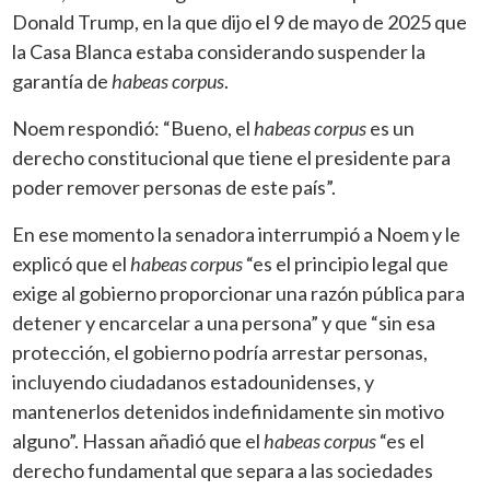
Donald Trump, en la que dijo el 9 de mayo de 2025 que
la Casa Blanca estaba considerando suspender la
garantía de
habeas corpus
.
Noem respondió: “Bueno, el
habeas corpus
es un
derecho constitucional que tiene el presidente para
poder remover personas de este país”.
En ese momento la senadora interrumpió a Noem y le
explicó que el
habeas corpus
“es el principio legal que
exige al gobierno proporcionar una razón pública para
detener y encarcelar a una persona” y que “sin esa
protección, el gobierno podría arrestar personas,
incluyendo ciudadanos estadounidenses, y
mantenerlos detenidos indefinidamente sin motivo
alguno”. Hassan añadió que el
habeas corpus
“es el
derecho fundamental que separa a las sociedades