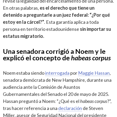
revise la legalidad del encarcelamiento de una persona.
En otras palabras,
es el derecho que tiene un
detenido a preguntarle a un juez federal: “¿Por qué
estoy en la cárcel?”
. Esta garantía aplica a toda
persona en territorio estadounidense
sin importar su
estatus migratorio.
Una senadora corrigió a Noem y le
explicó el concepto de
habeas corpus
Noem estaba siendo
interrogada
por
Maggie Hassan
,
senadora demócrata de New Hampshire, durante una
audiencia ante la Comisión de Asuntos
Gubernamentales del Senado el 20 de mayo de 2025.
Hassan preguntó a Noem: “¿Qué es el
habeas corpus
?”,
tras hacer referencia a una
declaración
de Steven
Miller, asesor de Seguridad Nacional del presidente