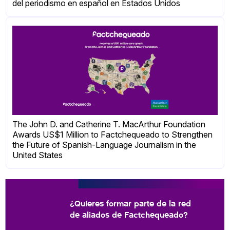
del periodismo en español en Estados Unidos
The John D. and Catherine T. MacArthur Foundation
Awards US$1 Million to Factchequeado to Strengthen
the Future of Spanish-Language Journalism in the
United States
¿Quieres formar parte de la red
de aliados de Factchequeado?