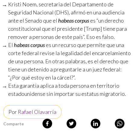
Kristi Noem, secretaria del Departamento de
Seguridad Nacional (DHS), afirmó en una audiencia
ante el Senado que el
habeas corpus
es “un derecho
constitucional que el presidente [Trump] tiene para
remover a personas de este país”. Eso es falso.
El
habeas corpus
es un recurso que permite que una
corte federal revise la legalidad del encarcelamiento
de una persona. En otras palabras, es el derecho que
tiene un detenido a preguntarle a un juez federal:
“¿Por qué estoy en la cárcel?”.
Esta garantía aplica a toda persona en territorio
estadounidense sin importar su estatus migratorio.
Por
Rafael Olavarría
Comparte