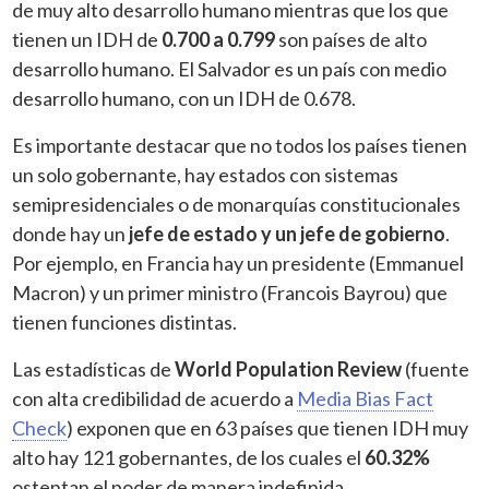
de muy alto desarrollo humano mientras que los que
tienen un IDH de
0.700 a 0.799
son países de alto
desarrollo humano. El Salvador es un país con medio
desarrollo humano, con un IDH de 0.678.
Es importante destacar que no todos los países tienen
un solo gobernante, hay estados con sistemas
semipresidenciales o de monarquías constitucionales
donde hay un
jefe de estado y un jefe de gobierno
.
Por ejemplo, en Francia hay un presidente (Emmanuel
Macron) y un primer ministro (Francois Bayrou) que
tienen funciones distintas.
Las estadísticas de
World Population Review
(fuente
con alta credibilidad de acuerdo a
Media Bias Fact
Check
) exponen que en 63 países que tienen IDH muy
alto hay 121 gobernantes, de los cuales el
60.32%
ostentan el poder de manera indefinida.