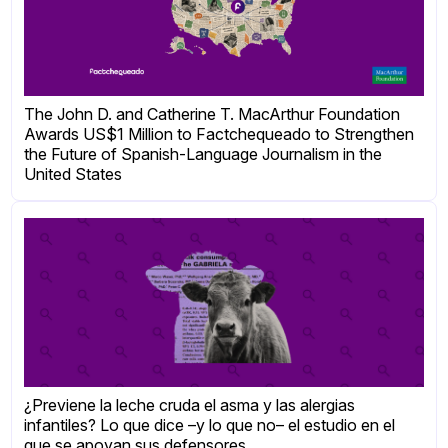
The John D. and Catherine T. MacArthur Foundation
Awards US$1 Million to Factchequeado to Strengthen
the Future of Spanish-Language Journalism in the
United States
¿Previene la leche cruda el asma y las alergias
infantiles? Lo que dice –y lo que no– el estudio en el
que se apoyan sus defensores