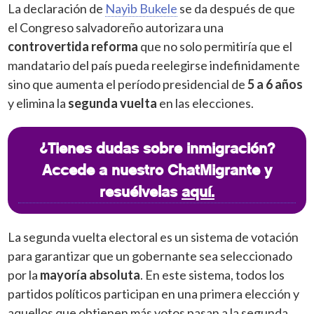
La declaración de
Nayib Bukele
se da después de que
el Congreso salvadoreño autorizara una
controvertida reforma
que no solo permitiría que el
mandatario del país pueda reelegirse indefinidamente
sino que aumenta el período presidencial de
5 a 6 años
y elimina la
segunda vuelta
en las elecciones.
¿Tienes dudas sobre inmigración?
Accede a nuestro ChatMigrante y
resuélvelas
aquí.
La segunda vuelta electoral es un sistema de votación
para garantizar que un gobernante sea seleccionado
por la
mayoría absoluta
. En este sistema, todos los
partidos políticos participan en una primera elección y
aquellos que obtienen más votos pasan a la segunda