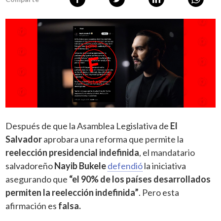
Después de que la Asamblea Legislativa de
El
Salvador
aprobara una reforma que permite la
reelección presidencial indefinida
, el mandatario
salvadoreño
Nayib Bukele
defendió
la iniciativa
asegurando que
“el 90% de los países desarrollados
permiten la reelección indefinida”
. Pero esta
afirmación es
falsa.