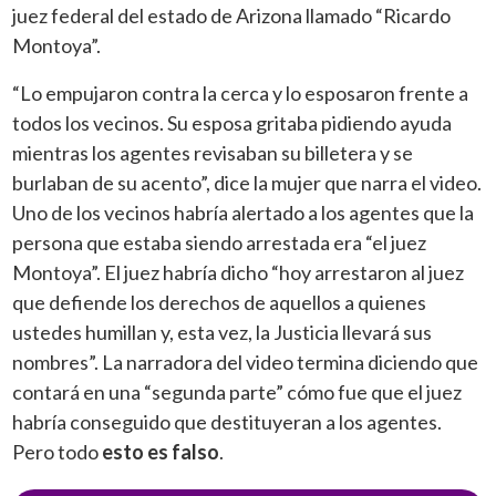
juez federal del estado de Arizona llamado “Ricardo
Montoya”.
“Lo empujaron contra la cerca y lo esposaron frente a
todos los vecinos. Su esposa gritaba pidiendo ayuda
mientras los agentes revisaban su billetera y se
burlaban de su acento”, dice la mujer que narra el video.
Uno de los vecinos habría alertado a los agentes que la
persona que estaba siendo arrestada era “el juez
Montoya”. El juez habría dicho “hoy arrestaron al juez
que defiende los derechos de aquellos a quienes
ustedes humillan y, esta vez, la Justicia llevará sus
nombres”. La narradora del video termina diciendo que
contará en una “segunda parte” cómo fue que el juez
habría conseguido que destituyeran a los agentes.
Pero todo
esto es falso
.