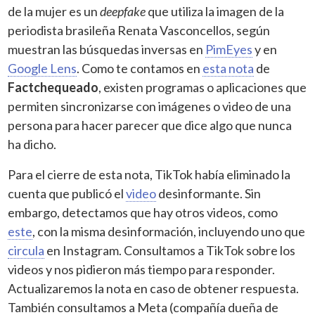
de la mujer es un
deepfake
que utiliza la imagen de la
periodista brasileña Renata Vasconcellos, según
muestran las búsquedas inversas en
PimEyes
y en
Google Lens
. Como te contamos en
esta nota
de
Factchequeado
, existen programas o aplicaciones que
permiten sincronizarse con imágenes o video de una
persona para hacer parecer que dice algo que nunca
ha dicho.
Para el cierre de esta nota, TikTok había eliminado la
cuenta que publicó el
video
desinformante. Sin
embargo, detectamos que hay otros videos, como
este
, con la misma desinformación, incluyendo uno que
circula
en Instagram. Consultamos a TikTok sobre los
videos y nos pidieron más tiempo para responder.
Actualizaremos la nota en caso de obtener respuesta.
También consultamos a Meta (compañía dueña de