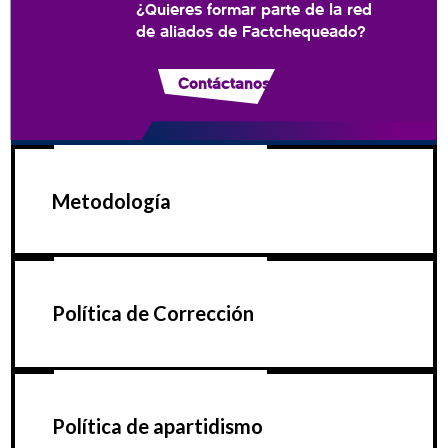
¿Quieres formar parte de la red
de aliados de Factchequeado?
Contáctanos
Metodología
Política de Corrección
Política de apartidismo