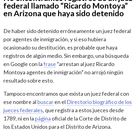
federal llamado “Ricardo Montoya”
en Arizona que haya sido detenido
De haber sido detenido erróneamente un juez federal
por agentes de inmigración, y si eso hubiera
ocasionado su destitución, es probable que haya
registros de algún medio. Sin embargo, una búsqueda
en Google con la
frase
“arrestan al juez Ricardo
Montoya agentes de inmigración” no arrojó ningún
resultado sobre esto.
Tampoco encontramos que exista un juez federal con
ese nombre al
buscar
en el
Directorio biográfico de los
jueces federales
, que registra a estos jueces desde
1789, ni en la
página
oficial de la Corte de Distrito de
los Estados Unidos para el Distrito de Arizona.