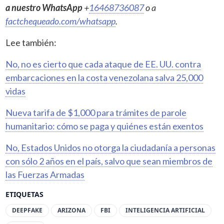
a nuestro WhatsApp
+
16468736087
o a
factchequeado.com/whatsapp
.
Lee también:
No, no es cierto que cada ataque de EE. UU. contra
embarcaciones en la costa venezolana salva 25,000
vidas
Nueva tarifa de $1,000 para trámites de parole
humanitario: cómo se paga y quiénes están exentos
No, Estados Unidos no otorga la ciudadanía a personas
con sólo 2 años en el país, salvo que sean miembros de
las Fuerzas Armadas
ETIQUETAS
DEEPFAKE
ARIZONA
FBI
INTELIGENCIA ARTIFICIAL