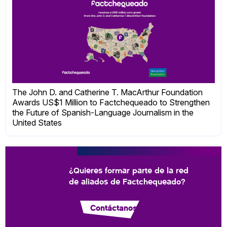
The John D. and Catherine T. MacArthur Foundation
Awards US$1 Million to Factchequeado to Strengthen
the Future of Spanish-Language Journalism in the
United States
¿Quieres formar parte de la red
de aliados de Factchequeado?
Contáctanos