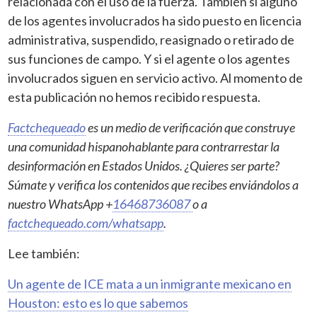
relacionada con el uso de la fuerza. También si alguno
de los agentes involucrados ha sido puesto en licencia
administrativa, suspendido, reasignado o retirado de
sus funciones de campo. Y si el agente o los agentes
involucrados siguen en servicio activo. Al momento de
esta publicación no hemos recibido respuesta.
Factchequeado
es un medio de verificación que construye
una comunidad hispanohablante para contrarrestar la
desinformación en Estados Unidos. ¿Quieres ser parte?
Súmate y verifica los contenidos que recibes enviándolos a
nuestro WhatsApp +
16468736087
o a
factchequeado.com/whatsapp
.
Lee también:
Un agente de ICE mata a un inmigrante mexicano en
Houston: esto es lo que sabemos