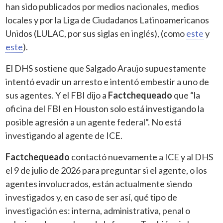
han sido publicados por medios nacionales, medios
locales y por la Liga de Ciudadanos Latinoamericanos
Unidos (LULAC, por sus siglas en inglés), (como
este
y
este
).
El DHS sostiene que Salgado Araujo supuestamente
intentó evadir un arresto e intentó embestir a uno de
sus agentes. Y el FBI dijo a
Factchequeado
que “la
oficina del FBI en Houston solo está investigando la
posible agresión a un agente federal”. No está
investigando al agente de ICE.
Factchequeado
contactó nuevamente a ICE y al DHS
el 9 de julio de 2026 para preguntar si el agente, o los
agentes involucrados, están actualmente siendo
investigados y, en caso de ser así, qué tipo de
investigación es: interna, administrativa, penal o