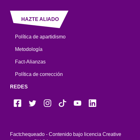
HAZTE ALIADO
Política de apartidismo
Metodología
Fact-Alianzas
Política de corrección
REDES
Factchequeado - Contenido bajo licencia Creative