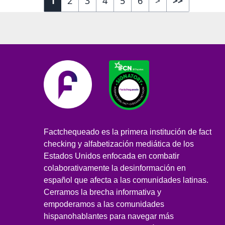
1
2
3
4
5
6
>
>>
Factchequeado es la primera institución de fact
checking y alfabetización mediática de los
Estados Unidos enfocada en combatir
colaborativamente la desinformación en
español que afecta a las comunidades latinas.
Cerramos la brecha informativa y
empoderamos a las comunidades
hispanohablantes para navegar más