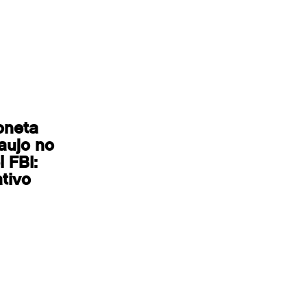
oneta
aujo no
 FBI:
tivo