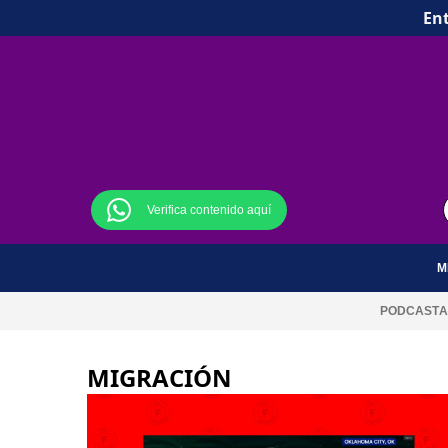
Ent
Verifica contenido aquí
M
PODCAST
A
MIGRACIÓN