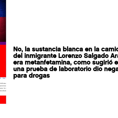
No, la sustancia blanca en la cami
del inmigrante Lorenzo Salgado Ar
era metanfetamina, como sugirió el
una prueba de laboratorio dio nega
para drogas