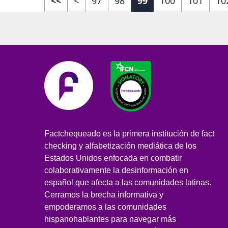
<<
<
97
98
99
100
101
10
Factchequeado es la primera institución de fact
checking y alfabetización mediática de los
Estados Unidos enfocada en combatir
colaborativamente la desinformación en
español que afecta a las comunidades latinas.
Cerramos la brecha informativa y
empoderamos a las comunidades
hispanohablantes para navegar más