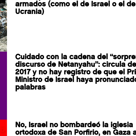
armados (como el de Israel o el de
Ucrania)
Cuidado con la cadena del “sorpr
discurso de Netanyahu”: circula d
2017 y no hay registro de que el Pr
Ministro de Israel haya pronunciad
palabras
No, Israel no bombardeó la iglesia
ortodoxa de San Porfirio, en Gaza 