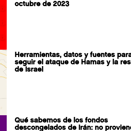
octubre de 2023
Herramientas, datos y fuentes par
seguir el ataque de Hamas y la re
de Israel
Qué sabemos de los fondos
descongelados de Irán: no provien