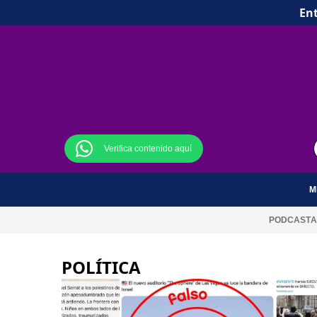
Ent
Verifica contenido aquí
M
PODCAST
A
POLÍTICA