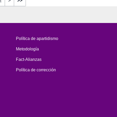
2
>
>>
Política de apartidismo
Metodología
Fact-Alianzas
Política de corrección