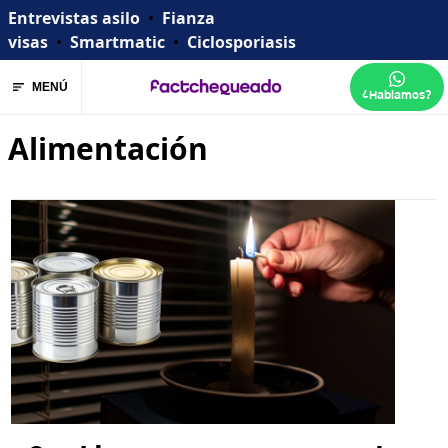
Entrevistas asilo
•
Fianza
visas
•
Smartmatic
•
Ciclosporiasis
MENÚ
¿Hablamos?
Alimentación