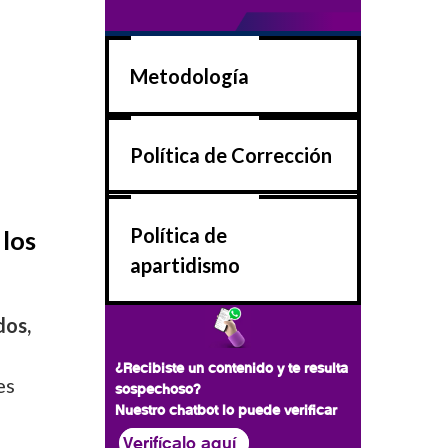
Metodología
Política de Corrección
Política de
 los
apartidismo
dos,
¿Recibiste un contenido y te resulta
es
sospechoso?
Nuestro chatbot lo puede verificar
Verifícalo aquí