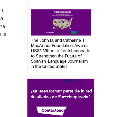
el
la
ina
 la
The John D. and Catherine T.
MacArthur Foundation Awards
US$1 Million to Factchequeado
to Strengthen the Future of
Spanish-Language Journalism
in the United States
¿Quieres formar parte de la red
de aliados de Factchequeado?
Contáctanos