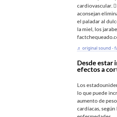
cardiovascular. 
aconsejan elimin
el paladar al dul
la miel, los jarab
factchequeado.
♬ original sound - 
Desde estar i
efectos a cor
Los estadounide
lo que puede inc
aumento de peso 
cardíacas, según
enfermedades.