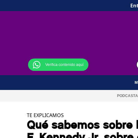
Ent
Verifica contenido aquí
M
PODCAST
A
TE EXPLICAMOS
Qué sabemos sobre l
F. Kennedy Jr. sobre 