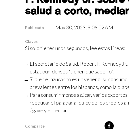
salud a corto, median
May 30, 2023, 9:06:02 AM
Publicado
Claves
Si sólo tienes unos segundos, lee estas líneas:
El secretario de Salud, Robert F. Kennedy Jr.,
estadounidenses “tienen que saberlo”.
Si bien el azúcar no es un veneno, su consum
prevalentes entre los hispanos, como la diab
Para consumir menos azúcar, varios expertos 
reeducar el paladar al dulce de los propios al
ágave y el néctar.
Comparte