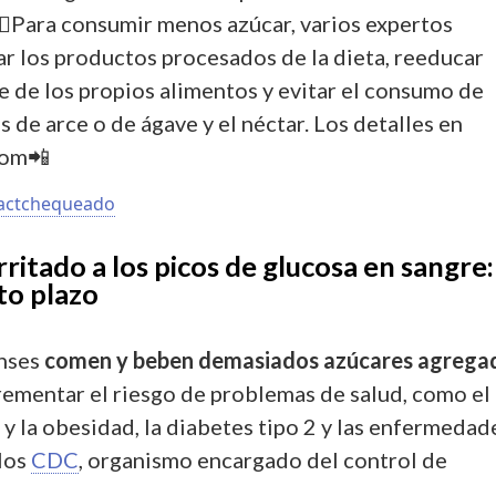
🏽Para consumir menos azúcar, varios expertos
ar los productos procesados de la dieta, reeducar
ce de los propios alimentos y evitar el consumo de
es de arce o de ágave y el néctar. Los detalles en
com📲
factchequeado
rritado a los picos de glucosa en sangre:
to plazo
nses
comen y beben demasiados azúcares agrega
rementar el riesgo de problemas de salud, como el
y la obesidad, la diabetes tipo 2 y las enfermedad
 los
CDC
, organismo encargado del control de