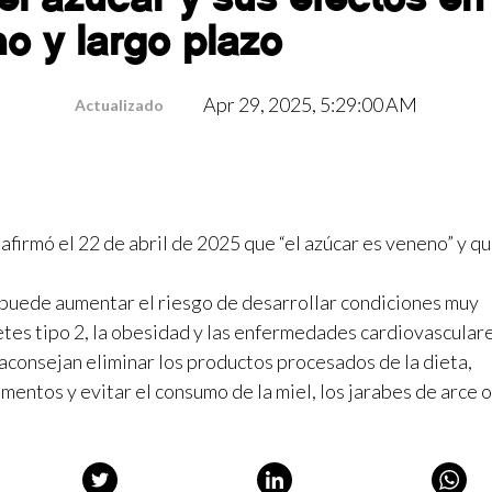
o y largo plazo
Apr 29, 2025, 5:29:00 AM
Actualizado
 afirmó el 22 de abril de 2025 que “el azúcar es veneno” y qu
o puede aumentar el riesgo de desarrollar condiciones muy
etes tipo 2, la obesidad y las enfermedades cardiovasculare
aconsejan eliminar los productos procesados de la dieta,
imentos y evitar el consumo de la miel, los jarabes de arce 