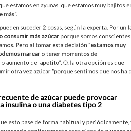
que estamos en ayunas, que estamos muy bajitos e
e más”.
ueden suceder 2 cosas, según la experta. Por un l
o consumir más azúcar
porque somos conscientes
amos. Pero al tomar esta decisión “
estamos muy
 podemos marear
o tener momentos de
o aumento del apetito”. O, la otra opción es que
mir otra vez azúcar “porque sentimos que nos ha 
recuente de azúcar puede provocar
la insulina o una diabetes tipo 2
que esto pase de forma habitual y periódicamente, 
rovocando continuamente esos picos de glucosa e