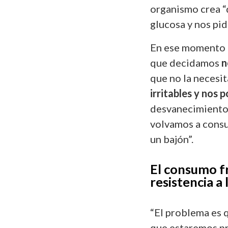
organismo crea “
glucosa y nos pid
En ese momento p
que decidamos
n
que no la necesit
irritables y nos
desvanecimiento 
volvamos a consu
un bajón”.
El consumo f
resistencia a 
“El problema es 
que estaremos p