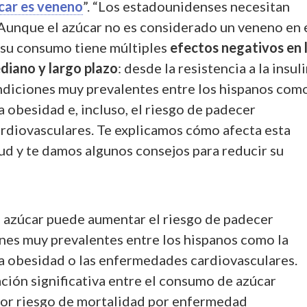
úcar es veneno
”. “Los estadounidenses necesitan
. Aunque el azúcar no es considerado un veneno en 
, su consumo tiene múltiples
efectos negativos en 
ediano y largo plazo
: desde la resistencia a la insul
ndiciones muy prevalentes entre los hispanos como
la obesidad e, incluso, el riesgo de padecer
diovasculares. Te explicamos cómo afecta esta
lud y te damos algunos consejos para reducir su
e azúcar puede aumentar el riesgo de padecer
nes muy prevalentes entre los hispanos como la
 la obesidad o las enfermedades cardiovasculares.
lación significativa entre el consumo de azúcar
or riesgo de mortalidad por enfermedad