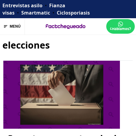
Entrevistas asilo
•
Fianza
visas
•
Smartmatic
•
Ciclosporiasis
MENÚ
¿Hablamos?
elecciones