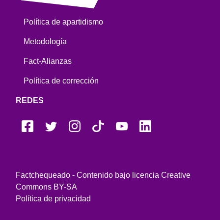
Política de apartidismo
Metodología
Fact-Alianzas
Política de corrección
REDES
Factchequeado - Contenido bajo licencia Creative
Commons BY-SA
Política de privacidad