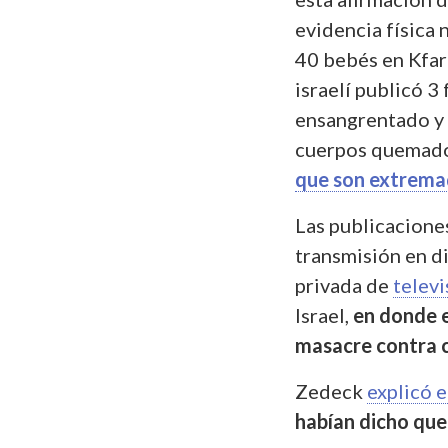
evidencia física 
40 bebés en Kfar 
israelí publicó 3
ensangrentado y 
cuerpos quemad
que son extrema
Las publicacione
transmisión en d
privada de
televi
Israel,
en donde 
masacre contra c
Zedeck
explicó 
habían dicho que 