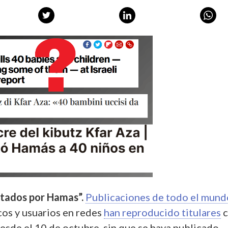
itados por Hamas”.
Publicaciones de todo el mund
cos y usuarios en redes
han reproducido titulares
c
esde el 10 de octubre, sin que se haya publicado