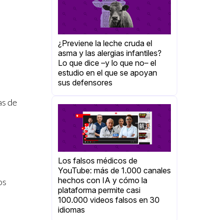
¿Previene la leche cruda el
asma y las alergias infantiles?
Lo que dice –y lo que no– el
estudio en el que se apoyan
sus defensores
as de
Los falsos médicos de
YouTube: más de 1.000 canales
hechos con IA y cómo la
os
plataforma permite casi
100.000 videos falsos en 30
idiomas