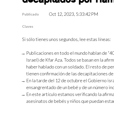
Oct 12, 2023, 5:33:42 PM
Publicado
Claves
Si sólo tienes unos segundos, lee estas líneas:
Publicaciones en todo el mundo hablan de “40
Israel) de Kfar Aza. Todos se basan en la afir
haber hablado con un soldado. El resto de per
tienen confirmación de las decapitaciones d
En la tarde del 12 de octubre el Gobierno is
ensangrentado de un bebé y de un número in
En este artículo estamos verificando la afir
asesinatos de bebés y niños que puedan estar