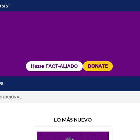
asis
Hazte FACT-ALIADO
DONATE
ES
TITUCIONAL
LO MÁS NUEVO