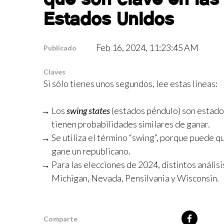
Estados Unidos
Feb 16, 2024, 11:23:45 AM
Publicado
Claves
Si sólo tienes unos segundos, lee estas líneas:
Los
swing states
(estados péndulo) son estado
tienen probabilidades similares de ganar.
Se utiliza el término “swing”, porque puede q
gane un republicano.
Para las elecciones de 2024, distintos análisi
Michigan, Nevada, Pensilvania y Wisconsin.
Comparte