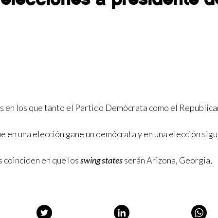
s en los que tanto el Partido Demócrata como el Republic
ue en una elección gane un demócrata y en una elección sig
s coinciden en que los
swing states
serán Arizona, Georgia,