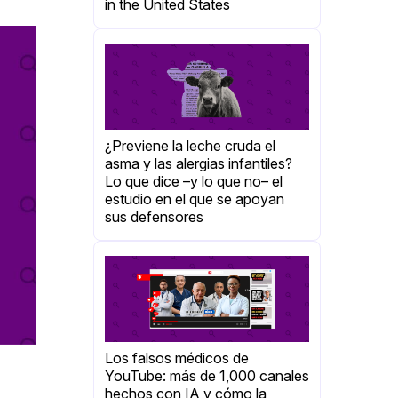
in the United States
¿Previene la leche cruda el
asma y las alergias infantiles?
Lo que dice –y lo que no– el
estudio en el que se apoyan
sus defensores
Los falsos médicos de
YouTube: más de 1,000 canales
hechos con IA y cómo la