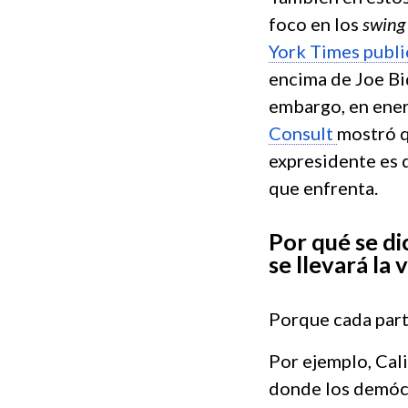
foco en los
swing 
York Times publi
encima de Joe Bi
embargo, en ene
Consult
mostró 
expresidente es 
que enfrenta.
Por qué se di
se llevará la 
Porque cada part
Por ejemplo, Cali
donde los demóc