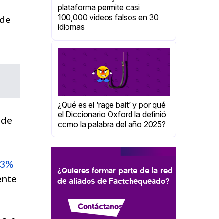
plataforma permite casi
100,000 videos falsos en 30
ede
idiomas
¿Qué es el ‘rage bait’ y por qué
el Diccionario Oxford la definió
sde
como la palabra del año 2025?
 3%
¿Quieres formar parte de la red
ente
de aliados de Factchequeado?
Contáctanos