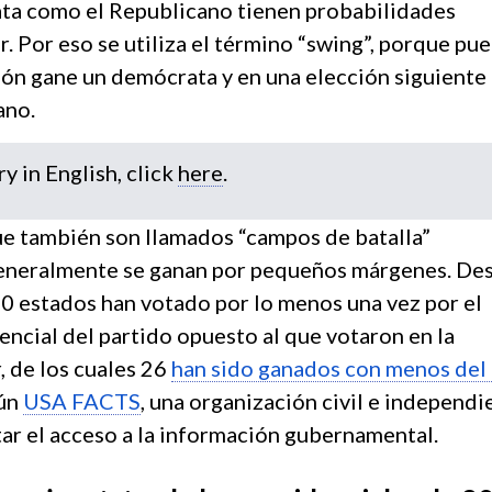
ta como el Republicano tienen probabilidades
r. Por eso se utiliza el término “swing”, porque pu
ión gane un demócrata y en una elección siguiente
ano.
ry in English, click
here
.
ue también son llamados “campos de batalla”
generalmente se ganan por pequeños márgenes. De
50 estados han votado por lo menos una vez por el
ncial del partido opuesto al que votaron en la
, de los cuales 26
han sido ganados con menos del
gún
USA FACTS
, una organización civil e independi
tar el acceso a la información gubernamental.