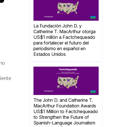
La Fundación John D. y
Catherine T. MacArthur otorga
US$1 millón a Factchequeado
para fortalecer el futuro del
periodismo en español en
Estados Unidos
ano
uiente
The John D. and Catherine T.
MacArthur Foundation Awards
US$1 Million to Factchequeado
to Strengthen the Future of
Spanish-Language Journalism