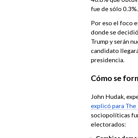
fue de sólo 0.3%.
Por eso el foco e
donde se decidió
Trump y serán n
candidato llegará
presidencia.
Cómo se form
John Hudak, expe
explicó para The
sociopolíticas f
electorados: