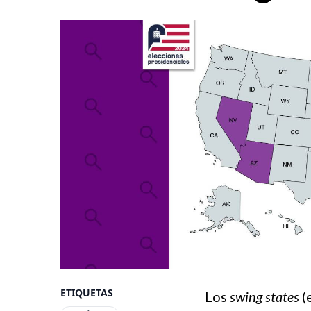
ETIQUETAS
Los
swing states
(