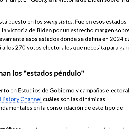
stá puesto en los
swing states
. Fue en esos estados
 la victoria de Biden por un estrecho margen sobr
uevamente esos estados
donde se defina en 2024 c
 a los 270 votos electorales que necesita para gan
an los "estados péndulo"
rto en Estudios de Gobierno y campañas electoral
 History Channel
cuáles son las dinámicas
undamentales en la consolidación de este tipo de