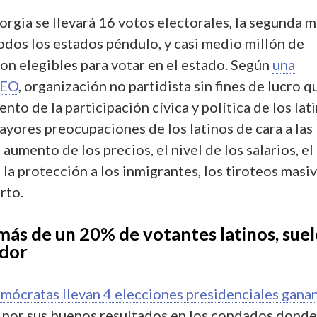
orgia se llevará 16 votos electorales, la segunda 
dos los estados péndulo, y casi medio millón de
 son elegibles para votar en el estado. Según
una
LEO
, organización no partidista sin fines de lucro q
to de la participación cívica y política de los lat
ayores preocupaciones de los latinos de cara a las
 aumento de los precios, el nivel de los salarios, el
, la protección a los inmigrantes, los tiroteos masiv
rto.
ás de un 20% de votantes latinos, suel
ador
emócratas llevan 4 elecciones presidenciales gana
por sus buenos resultados en los condados donde