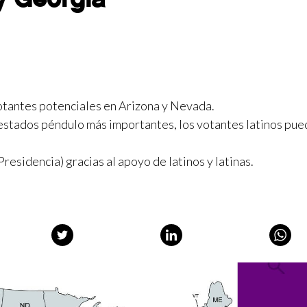
votantes potenciales en Arizona y Nevada.
estados péndulo más importantes, los votantes latinos pu
residencia) gracias al apoyo de latinos y latinas.