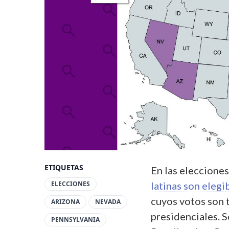
ETIQUETAS
En las eleccione
ELECCIONES
latinas son elegi
cuyos votos son 
ARIZONA
NEVADA
presidenciales. S
PENNSYLVANIA