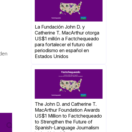
La Fundación John D. y
Catherine T. MacArthur otorga
US$1 millón a Factchequeado
para fortalecer el futuro del
periodismo en español en
eden
Estados Unidos
The John D. and Catherine T.
MacArthur Foundation Awards
US$1 Million to Factchequeado
to Strengthen the Future of
Spanish-Language Journalism