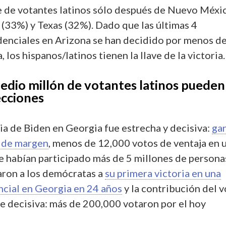
 de votantes latinos sólo después de Nuevo Méxi
 (33%) y Texas (32%). Dado que las últimas 4
denciales en Arizona se han decidido por menos d
 los hispanos/latinos tienen la llave de la victoria.
edio millón de votantes latinos pueden
ecciones
ia de Biden en Georgia fue estrecha y decisiva:
ga
% de margen
, menos de 12,000 votos de ventaja en 
e habían participado más de 5 millones de persona
aron a los demócratas a
su primera victoria en una
ncial en Georgia en 24 años
y la contribución del 
ue decisiva: más de 200,000 votaron por el hoy