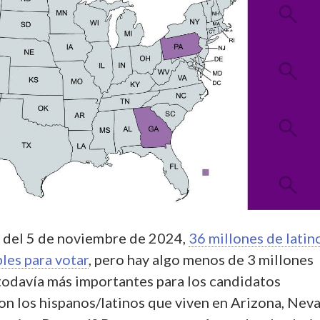
s del 5 de noviembre de 2024,
36 millones de latin
bles para votar
, pero hay algo menos de 3 millones
todavía más importantes para los candidatos
on los hispanos/latinos que viven en Arizona, Nev