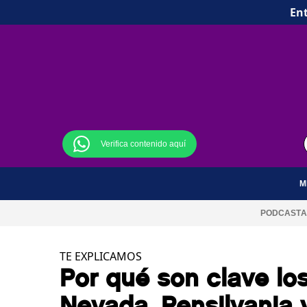
Ent
Verifica contenido aquí
M
PODCAST
A
TE EXPLICAMOS
Por qué son clave los
Nevada, Pensilvania 