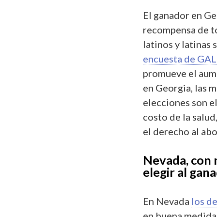
El ganador en Ge
recompensa de to
latinos y latinas
encuesta de GA
promueve el aumen
en Georgia, las m
elecciones son el
costo de la salud
el derecho al abo
Nevada, con m
elegir al gan
En Nevada
los d
en buena medida 