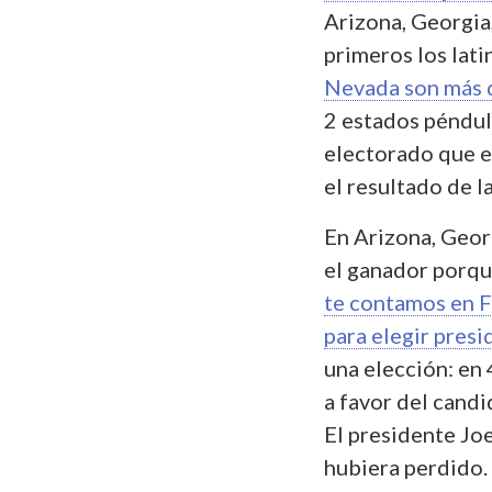
Arizona, Georgia
primeros los lati
Nevada son más 
2 estados péndul
electorado que es
el resultado de l
En Arizona, Georg
el ganador porqu
te contamos en F
para elegir presi
una elección: en 
a favor del cand
El presidente Joe
hubiera perdido.