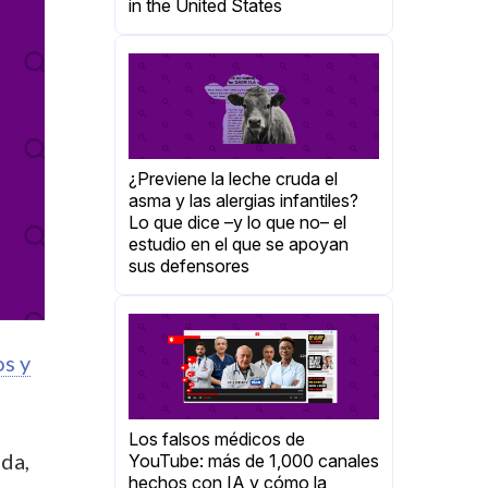
in the United States
¿Previene la leche cruda el
asma y las alergias infantiles?
Lo que dice –y lo que no– el
estudio en el que se apoyan
sus defensores
os y
Los falsos médicos de
ada,
YouTube: más de 1,000 canales
hechos con IA y cómo la