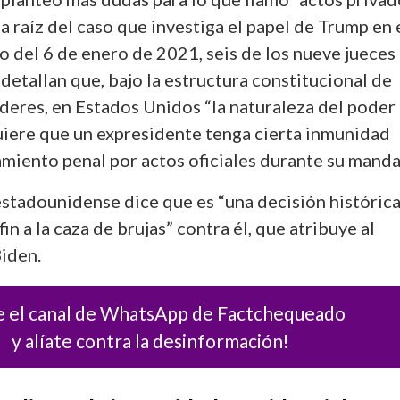
a raíz del caso que investiga el papel de Trump en 
io del 6 de enero de 2021, seis de los nueve jueces
etallan que, bajo la estructura constitucional de
deres, en Estados Unidos “la naturaleza del poder
uiere que un expresidente tenga cierta inmunidad
amiento penal por actos oficiales durante su manda
estadounidense dice que es “una decisión histórica
in a la caza de brujas” contra él, que atribuye al
Biden.
e el canal de WhatsApp de Factchequeado
y alíate contra la desinformación!