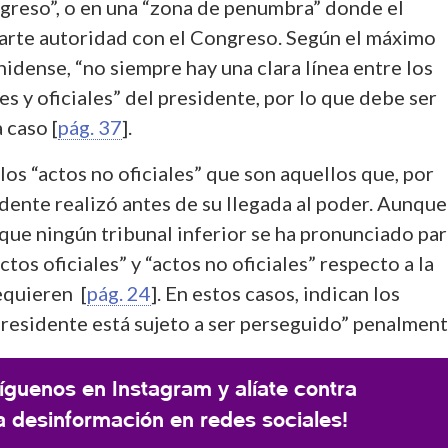
ngreso”, o en una “zona de penumbra” donde el
rte autoridad con el Congreso. Según el máximo
idense, “no siempre hay una clara línea entre los
s y oficiales” del presidente, por lo que debe ser
 caso [
pág. 37
].
los “actos no oficiales” que son aquellos que, por
dente realizó antes de su llegada al poder. Aunque
que ningún tribunal inferior se ha pronunciado pa
ctos oficiales” y “actos no oficiales” respecto a la
equieren [
pág. 24
]. En estos casos, indican los
presidente está sujeto a ser perseguido” penalmen
íguenos en Instagram y alíate contra
a desinformación en redes sociales!