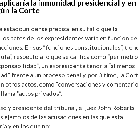
aplicaría la inmunidad presidencial y en
gún la Corte
 estadounidense precisa en su fallo que la
 los actos de los expresidentes varía en función de
acciones. En sus “funciones constitucionales”, tien
ta”, respecto a lo que se califica como “perímetro
sponsabilidad”, un expresidente tendría “al menos
d” frente a un proceso penal y, por último, la Cor
en otros actos, como “conversaciones y comentari
e llama “actos privados”.
so y presidente del tribunal, el juez John Roberts
 ejemplos de las acusaciones en las que esta
ía y en los que no: