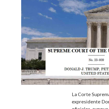
La Corte Suprema
expresidente Don
oficiales, aunque