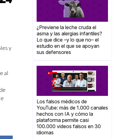
¿Previene la leche cruda el
asma y las alergias infantiles?
Lo que dice –y lo que no– el
estudio en el que se apoyan
les y
sus defensores
e al
 de
te
Los falsos médicos de
YouTube: más de 1.000 canales
hechos con IA y cómo la
plataforma permite casi
100.000 videos falsos en 30
idiomas