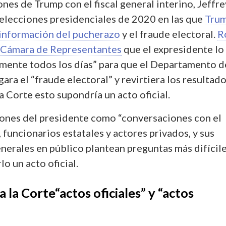
nes de Trump con el fiscal general interino, Jeffre
 elecciones presidenciales de 2020 en las que
Tru
sinformación del pucherazo
y el fraude electoral.
R
a Cámara de Representantes
que el expresidente lo
amente todos los días” para que el Departamento d
gara el “fraude electoral” y revirtiera los resultad
 la Corte esto supondría un acto oficial.
iones del presidente como “conversaciones con el
 funcionarios estatales y actores privados, y sus
nerales en público plantean preguntas más difícil
lo un acto oficial.
 la Corte“actos oficiales” y “actos