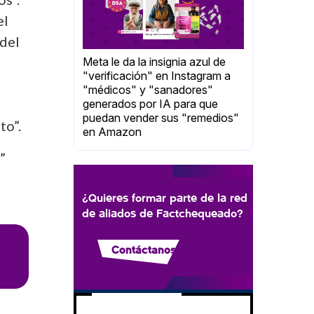
el
 del
Meta le da la insignia azul de
"verificación" en Instagram a
"médicos" y "sanadores"
generados por IA para que
puedan vender sus "remedios"
to”.
en Amazon
”
¿Quieres formar parte de la red
de aliados de Factchequeado?
Contáctanos