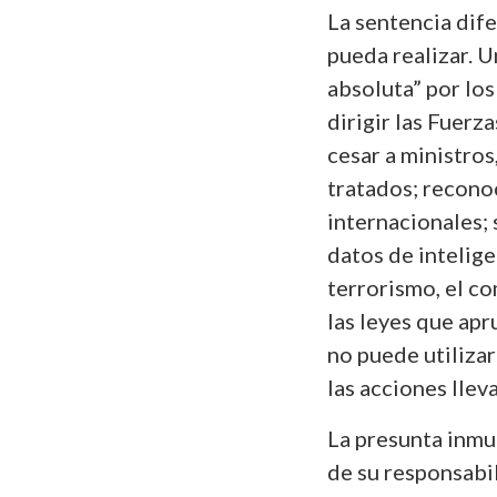
La sentencia dife
pueda realizar. 
absoluta” por los
dirigir las Fuer
cesar a ministros
tratados; recono
internacionales; 
datos de intelige
terrorismo, el co
las leyes que apr
no puede utiliza
las acciones llev
La presunta inmu
de su responsabi