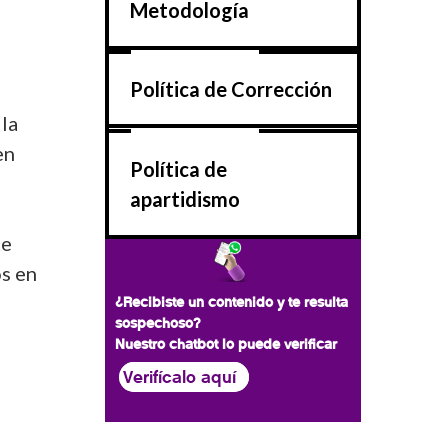
Metodología
Política de Corrección
 la
en
Política de
apartidismo
te
os en
¿Recibiste un contenido y te resulta
sospechoso?
Nuestro chatbot lo puede verificar
Verifícalo aquí