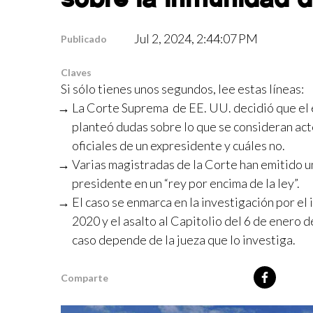
Jul 2, 2024, 2:44:07 PM
Publicado
Claves
Si sólo tienes unos segundos, lee estas líneas:
La Corte Suprema de EE. UU. decidió que el 
planteó dudas sobre lo que se consideran act
oficiales de un expresidente y cuáles no.
Varias magistradas de la Corte han emitido u
presidente en un “rey por encima de la ley”.
El caso se enmarca en la investigación por el
2020 y el asalto al Capitolio del 6 de enero 
caso depende de la jueza que lo investiga.
Comparte