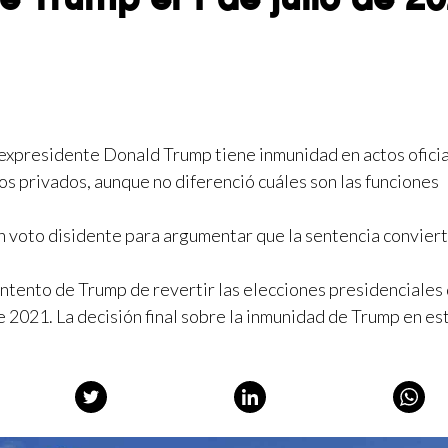
expresidente Donald Trump tiene inmunidad en actos oficia
os privados, aunque no diferenció cuáles son las funciones
n voto disidente para argumentar que la sentencia conviert
 intento de Trump de revertir las elecciones presidenciales
de 2021. La decisión final sobre la inmunidad de Trump en es