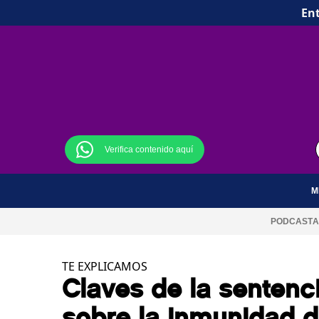
Ent
Verifica contenido aquí
M
PODCAST
A
TE EXPLICAMOS
Claves de la sentenc
sobre la inmunidad d