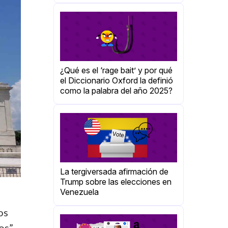
¿Qué es el ‘rage bait’ y por qué
el Diccionario Oxford la definió
como la palabra del año 2025?
La tergiversada afirmación de
Trump sobre las elecciones en
Venezuela
os
os”.