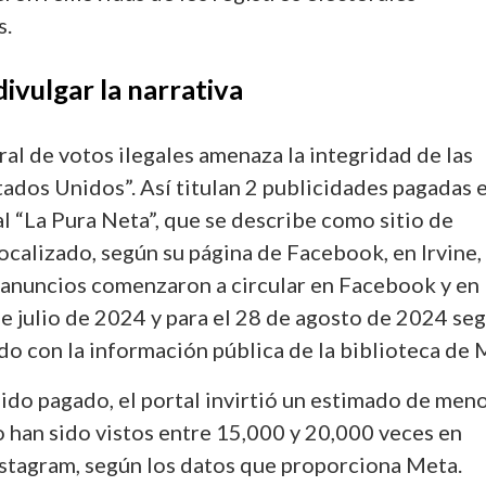
s.
divulgar la narrativa
ral de votos ilegales amenaza la integridad de las
tados Unidos”. Así titulan 2 publicidades pagadas 
l “La Pura Neta”, que se describe como sitio de
localizado, según su página de Facebook, en Irvine,
s anuncios comenzaron a circular en Facebook y en
e julio de 2024 y para el 28 de agosto de 2024 se
do con la información pública de la biblioteca de 
ido pagado, el portal invirtió un estimado de men
o han sido vistos entre 15,000 y 20,000 veces en
stagram, según los datos que proporciona Meta.