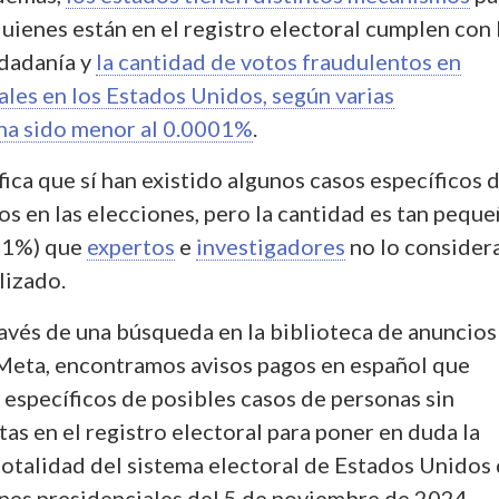
uienes están en el registro electoral cumplen con 
udadanía y
la cantidad de votos fraudulentos en
ales en los Estados Unidos, según varias
 ha sido menor al 0.0001%
.
fica que sí han existido algunos casos específicos 
s en las elecciones, pero la cantidad es tan pequ
01%) que
expertos
e
investigadores
no lo consider
lizado.
ravés de una búsqueda en la biblioteca de anuncios
 Meta, encontramos avisos pagos en español que
 específicos de posibles casos de personas sin
tas en el registro electoral para poner en duda la
totalidad del sistema electoral de Estados Unidos
iones presidenciales del 5 de noviembre de 2024.