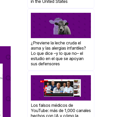
in the United States
¿Previene la leche cruda el
asma y las alergias infantiles?
Lo que dice –y lo que no– el
estudio en el que se apoyan
sus defensores
Los falsos médicos de
YouTube: más de 1,000 canales
hechos con IA y cómo la