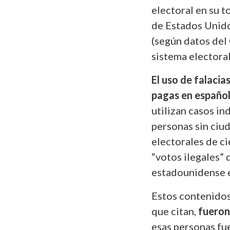
electoral en su t
de Estados Unid
(según datos del
sistema electoral
El uso de falaci
pagas en españo
utilizan casos in
personas sin ciu
electorales de ci
“votos ilegales” 
estadounidense e
Estos contenidos
que citan,
fueron
esas personas fu