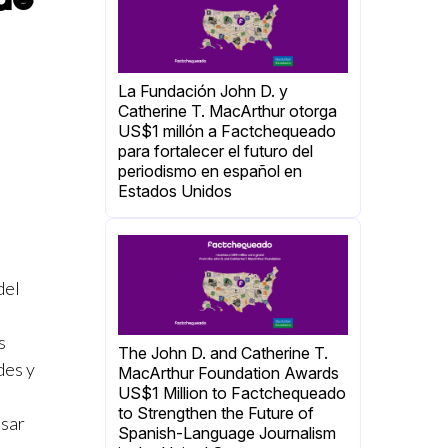
La Fundación John D. y
Catherine T. MacArthur otorga
US$1 millón a Factchequeado
para fortalecer el futuro del
periodismo en español en
Estados Unidos
del
s
The John D. and Catherine T.
des y
MacArthur Foundation Awards
US$1 Million to Factchequeado
to Strengthen the Future of
lsar
Spanish-Language Journalism