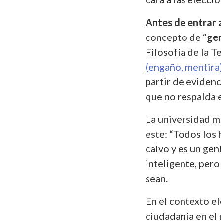
Antes de entrar 
concepto de “
gen
Filosofía de la T
(engaño, mentira
partir de evidenc
que no respalda 
La universidad mu
este: “Todos los
calvo y es un gen
inteligente, pero
sean.
En el contexto el
ciudadanía en el 