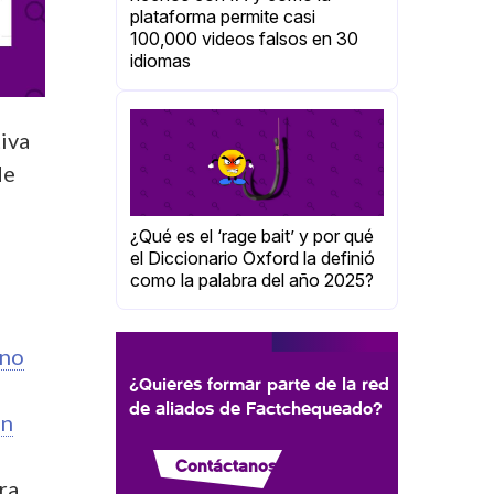
plataforma permite casi
100,000 videos falsos en 30
idiomas
iva
de
¿Qué es el ‘rage bait’ y por qué
el Diccionario Oxford la definió
como la palabra del año 2025?
 no
¿Quieres formar parte de la red
de aliados de Factchequeado?
an
Contáctanos
ra