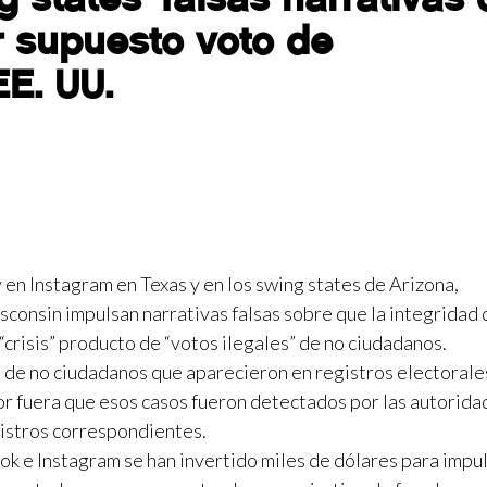
r supuesto voto de
E. UU.
en Instagram en Texas y en los swing states de Arizona,
consin impulsan narrativas falsas sobre que la integridad 
crisis” producto de “votos ilegales” de no ciudadanos.
 de no ciudadanos que aparecieron en registros electorale
r fuera que esos casos fueron detectados por las autorida
gistros correspondientes.
k e Instagram se han invertido miles de dólares para impu