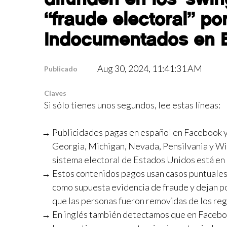
“fraude electoral” po
indocumentados en E
Aug 30, 2024, 11:41:31 AM
Publicado
Claves
Si sólo tienes unos segundos, lee estas líneas:
Publicidades pagas en español en Facebook y 
Georgia, Michigan, Nevada, Pensilvania y Wis
sistema electoral de Estados Unidos está en “
Estos contenidos pagos usan casos puntuales
como supuesta evidencia de fraude y dejan po
que las personas fueron removidas de los re
En inglés también detectamos que en Faceboo