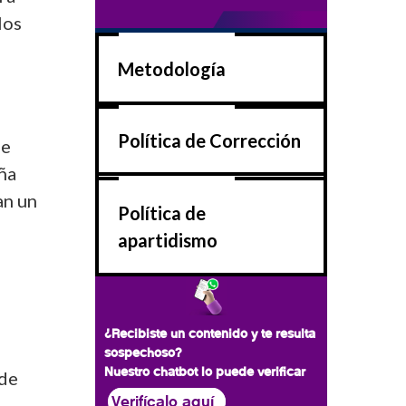
los
Metodología
Política de Corrección
de
eña
an un
Política de
apartidismo
¿Recibiste un contenido y te resulta
sospechoso?
Nuestro chatbot lo puede verificar
 de
Verifícalo aquí