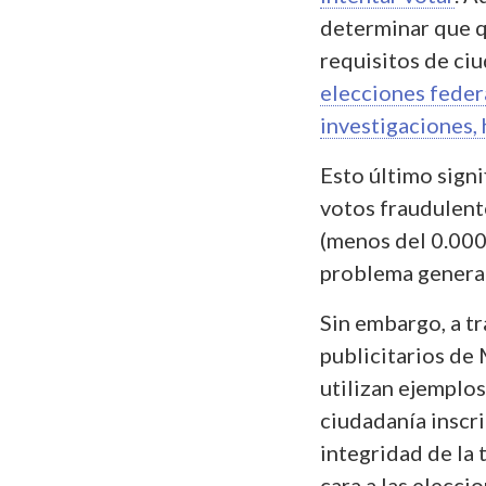
determinar que q
requisitos de ci
elecciones feder
investigaciones,
Esto último signi
votos fraudulento
(menos del 0.00
problema genera
Sin embargo, a t
publicitarios de
utilizan ejemplos
ciudadanía inscri
integridad de la 
cara a las elecc