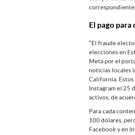
correspondiente
El pago para 
“El fraude electo
elecciones en Es
Meta por el porta
noticias locales 
California. Esto
Instagram el 25 d
activos, de acuer
Para cada conten
100 dólares, per
Facebook y en In