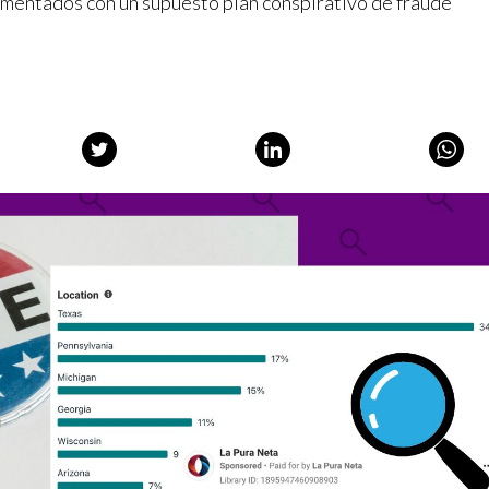
umentados con un supuesto plan conspirativo de fraude