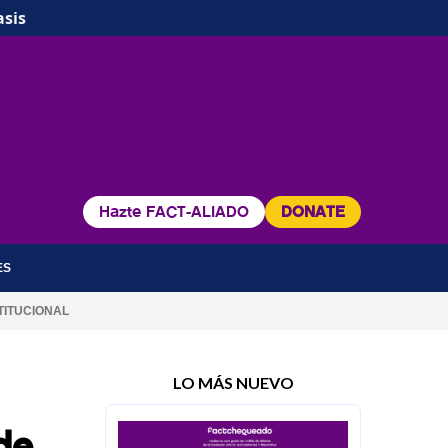
asis
Hazte FACT-ALIADO
DONATE
ES
TITUCIONAL
LO MÁS NUEVO
de