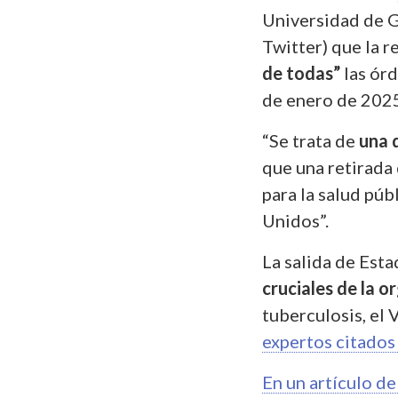
Universidad de 
Twitter) que la 
de todas”
las órd
de enero de 202
“Se trata de
una d
que una retirada
para la salud púb
Unidos”.
La salida de Est
cruciales de la o
tuberculosis, el 
expertos citados
En un artículo de