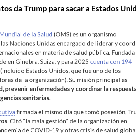
os da Trump para sacar a Estados Uni
Mundial de la Salud
(OMS) es un organismo
 las Naciones Unidas encargado de liderar y coord
ternacionales en materia de salud pública. Fundada
de en Ginebra, Suiza, y para 2025
cuenta con 194
(incluido Estados Unidos, que fue uno de los
res de la organización). Su misión principal es
d, prevenir enfermedades y coordinar la respuest
gencias sanitarias.
cutiva
firmada el mismo día que tomó posesión, T
vos
. Citó “la mala gestión” de la organización en
andemia de COVID-19 y otras crisis de salud global