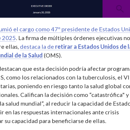
umió el cargo como 47º presidente de Estados Un
e 2025
. La firma de múltiples órdenes ejecutivas no
re ellas,
destaca la de
retirar a Estados Unidos de l
dial de la Salud
(OMS).
destacan que esta decisión podría afectar program
S, como los relacionados con la tuberculosis, el V
tarias, poniendo en riesgo tanto la salud global c
ionales. Califican la decisión como “catastrófica" y
la salud mundial”, al reducir la capacidad de Estad
ir en las respuestas internacionales ante crisis
tar su capacidad para beneficiarse de ellas.