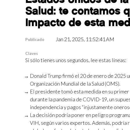
Salud: te contamos 
impacto de esta med
Jan 21, 2025, 11:52:41 AM
Publicado
Claves
Si sólo tienes unos segundos, lee estas líneas:
Donald Trump firmó el 20 de enero de 2025 un
Organización Mundial de la Salud (OMS).
El presidente tomó esta medida en su primer 
durante la pandemia de COVID-19, un supuest
independencia y pagos “injustamente oneroso
La decisión podría poner en peligro program
VIH, según varios expertos. Además, podría red