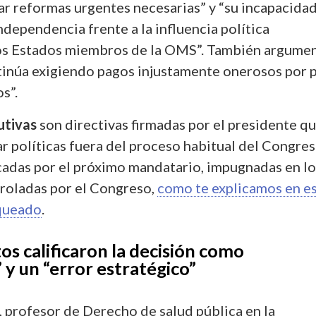
ar reformas urgentes necesarias” y “su incapacida
dependencia frente a la influencia política
los Estados miembros de la OMS”. También argume
inúa exigiendo pagos injustamente onerosos por 
s”.
utivas
son directivas firmadas por el presidente qu
r políticas fuera del proceso habitual del Congres
adas por el próximo mandatario, impugnadas en lo
troladas por el Congreso,
como te explicamos en e
queado
.
os calificaron la decisión como
” y un “error estratégico”
 profesor de Derecho de salud pública en la