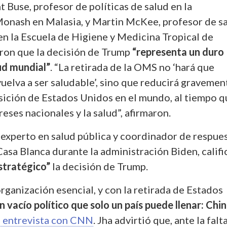
 Buse, profesor de políticas de salud en la
onash en Malasia, y Martin McKee, profesor de s
en la Escuela de Higiene y Medicina Tropical de
ron que la decisión de Trump
“representa un duro
ud mundial”
. “La retirada de la OMS no ‘hará que
elva a ser saludable’, sino que reducirá gravemen
osición de Estados Unidos en el mundo, al tiempo 
eses nacionales y la salud”, afirmaron.
, experto en salud pública y coordinador de respues
asa Blanca durante la administración Biden, califi
stratégico”
la decisión de Trump.
ganización esencial, y con la retirada de Estados
n vacío político que solo un país puede llenar: Chi
a entrevista con CNN
. Jha advirtió que, ante la falt