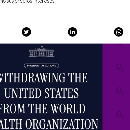
omo sus propios intereses.