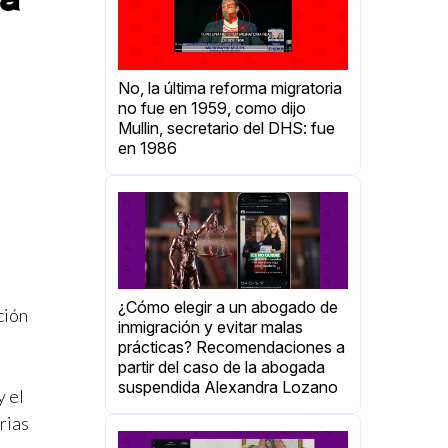
No, la última reforma migratoria
no fue en 1959, como dijo
Mullin, secretario del DHS: fue
en 1986
¿Cómo elegir a un abogado de
ción
inmigración y evitar malas
prácticas? Recomendaciones a
partir del caso de la abogada
suspendida Alexandra Lozano
y el
rias