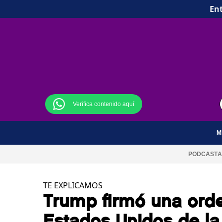
Ent
Verifica contenido aquí
M
PODCAST
A
TE EXPLICAMOS
Trump firmó una orden
Estados Unidos de la