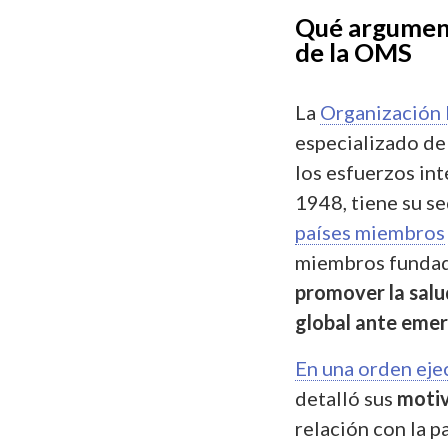
Qué argument
de la OMS
La
Organización 
especializado de
los esfuerzos in
1948, tiene su se
países miembros
miembros fundado
promover la salu
global ante emer
En una orden eje
detalló sus
moti
relación con la p