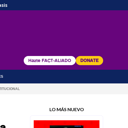
asis
Hazte FACT-ALIADO
DONATE
ES
TITUCIONAL
LO MÁS NUEVO
la