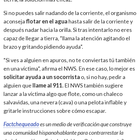
Si no puedes salir nadando de la corriente, el organismo
aconseja
flotar en el agua
hasta salir de la corriente y
después nadar hacia la orilla. Si tras intentarlo no eres
capaz de llegar a tierra, “llama la atención agitando el
brazo y gritando pidiendo ayuda”.
“Si ves a alguien en apuros, no te conviertas tú también
en una víctima”, afirma el NWS. En ese caso, lo mejor es
solicitar ayuda a un socorrista
o, si no hay, pedir a
alguien que
llame al 911.
El NWS también sugiere
lanzar a la víctima algo que flote, como un chaleco
salvavidas, una nevera (cava) o una pelota inflable y
gritarle instrucciones sobre cómo escapar.
Factchequeado
es un medio de verificación que construye
una comunidad hispanohablante para contrarrestar la