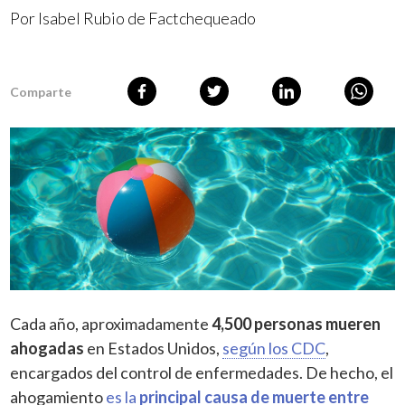
Por Isabel Rubio de Factchequeado
Comparte
Cada año, aproximadamente
4,500 personas mueren
ahogadas
en Estados Unidos,
según los CDC
,
encargados del control de enfermedades. De hecho, el
ahogamiento
es la
principal causa de muerte entre