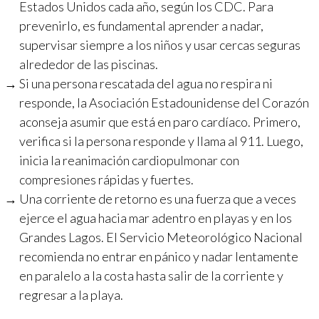
Estados Unidos cada año, según los CDC. Para
prevenirlo, es fundamental aprender a nadar,
supervisar siempre a los niños y usar cercas seguras
alrededor de las piscinas.
Si una persona rescatada del agua no respira ni
responde, la Asociación Estadounidense del Corazón
aconseja asumir que está en paro cardíaco. Primero,
verifica si la persona responde y llama al 911. Luego,
inicia la reanimación cardiopulmonar con
compresiones rápidas y fuertes.
Una corriente de retorno es una fuerza que a veces
ejerce el agua hacia mar adentro en playas y en los
Grandes Lagos. El Servicio Meteorológico Nacional
recomienda no entrar en pánico y nadar lentamente
en paralelo a la costa hasta salir de la corriente y
regresar a la playa.