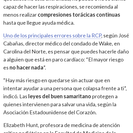
capaz de hacer las respiraciones, se recomienda al
menos realizar
compresiones torácicas continuas
hasta que llegue ayuda médica.
Uno de los principales errores sobre la RCP
, según José
Cabañas, director médico del condado de Wake, en
Carolina del Norte, es pensar que puedes hacerle daño
a alguien que está en paro cardíaco: “El mayor riesgo
es
no hacer nada
”.
“Hay más riesgo en quedarse sin actuar que en
intentar ayudar a una persona que colapsa frente a ti”,
indicó. Las
leyes del buen samaritano
protegen a
quienes intervienen para salvar una vida, según la
Asociación Estadounidense del Corazón.
Elizabeth Hunt, profesora de medicina de atención
crítica pediátrica en la Facultad de Medicina de la