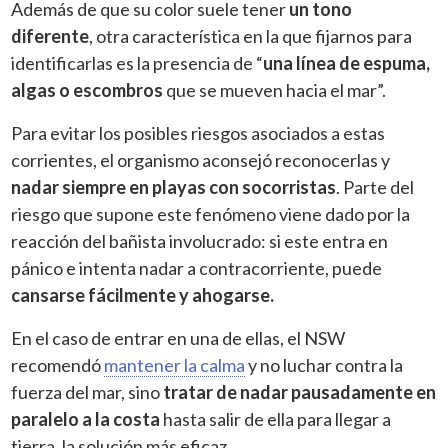
Además de que su color suele tener
un tono
diferente
, otra característica en la que fijarnos para
identificarlas es la presencia de “
una línea de espuma,
algas o escombros
que se mueven hacia el mar”.
Para evitar los posibles riesgos asociados a estas
corrientes, el organismo aconsejó reconocerlas y
nadar siempre en playas con socorristas
. Parte del
riesgo que supone este fenómeno viene dado por la
reacción del bañista involucrado: si este entra en
pánico e intenta nadar a contracorriente, puede
cansarse fácilmente y ahogarse.
En el caso de entrar en una de ellas, el NSW
recomendó
mantener la calma
y no luchar contra la
fuerza del mar, sino
tratar de nadar pausadamente en
paralelo a la costa
hasta salir de ella para llegar a
tierra, la solución más eficaz.