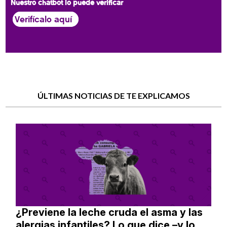
Nuestro chatbot lo puede verificar
Verifícalo aquí
ÚLTIMAS NOTICIAS DE TE EXPLICAMOS
¿Previene la leche cruda el asma y las
alergias infantiles? Lo que dice –y lo