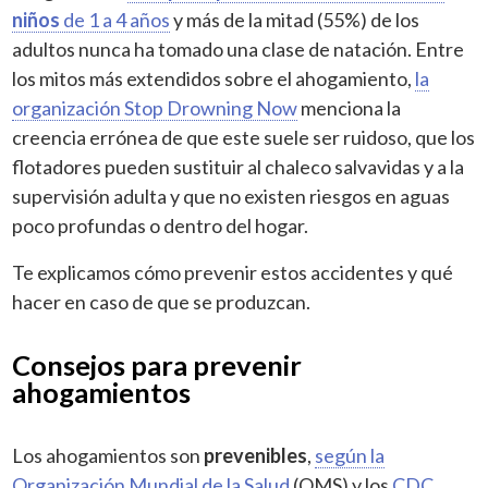
niños
de 1 a 4 años
y más de la mitad (55%) de los
adultos nunca ha tomado una clase de natación. Entre
los mitos más extendidos sobre el ahogamiento,
la
organización Stop Drowning Now
menciona la
creencia errónea de que este suele ser ruidoso, que los
flotadores pueden sustituir al chaleco salvavidas y a la
supervisión adulta y que no existen riesgos en aguas
poco profundas o dentro del hogar.
Te explicamos cómo prevenir estos accidentes y qué
hacer en caso de que se produzcan.
Consejos para prevenir
ahogamientos
Los ahogamientos son
prevenibles
,
según la
Organización Mundial de la Salud
(OMS) y los
CDC
.