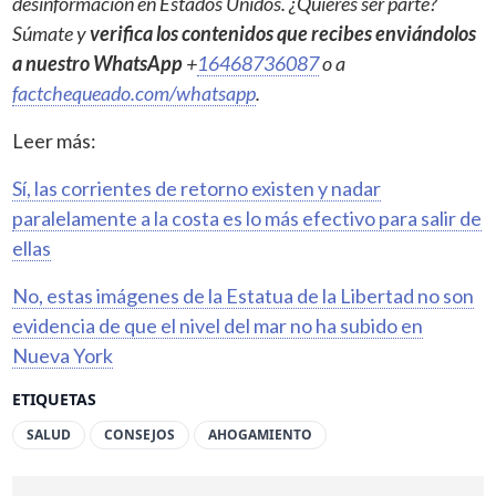
desinformación en Estados Unidos. ¿Quieres ser parte?
Súmate y
verifica los contenidos que recibes enviándolos
a nuestro WhatsApp
+
16468736087
o a
factchequeado.com/whatsapp
.
Leer más:
Sí, las corrientes de retorno existen y nadar
paralelamente a la costa es lo más efectivo para salir de
ellas
No, estas imágenes de la Estatua de la Libertad no son
evidencia de que el nivel del mar no ha subido en
Nueva York
ETIQUETAS
SALUD
CONSEJOS
AHOGAMIENTO