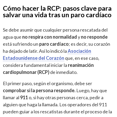
Cómo hacer la RCP: pasos clave para
salvar una vida tras un paro cardíaco
Se debe asumir que cualquier persona rescatada del
agua que
no respira con normalidad
y
no responde
está sufriendo un
paro cardíaco
; es decir, su corazón
ha dejado de latir. Así lo indicó la
Asociación
Estadounidense del Corazón
que, en ese caso,
considera fundamental iniciar la
reanimación
cardiopulmonar (RCP)
de inmediato.
El primer paso, según el organismo, debe ser
comprobar si la persona responde.
Luego, hay que
llamar al
911
o, si hay otras personas cerca, pedir a
alguien que haga la llamada. Los operadores del 911
pueden guiar a los rescatistas durante el proceso de la