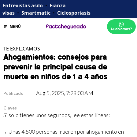
Entrevistas asilo
•
Fianza
visas
•
Smartmatic
•
Ciclosporiasis
MENÚ
¿Hablamos?
TE EXPLICAMOS
Ahogamientos: consejos para
prevenir la principal causa de
muerte en niños de 1 a 4 años
Aug 5, 2025, 7:28:03 AM
Publicado
Claves
Si solo tienes unos segundos, lee estas líneas:
Unas 4,500 personas mueren por ahogamiento en