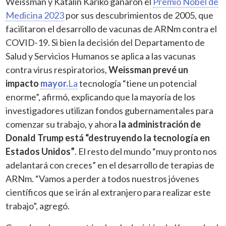
Weissman y Katalin Karikó ganaron el
Premio Nobel de
Medicina 2023
por sus descubrimientos de 2005, que
facilitaron el desarrollo de vacunas de ARNm contra el
COVID-19. Si bien la decisión del Departamento de
Salud y Servicios Humanos se aplica a las vacunas
contra virus respiratorios,
Weissman prevé un
impacto
mayor.
La
tecnología “tiene un potencial
enorme”, afirmó, explicando que la mayoría de los
investigadores utilizan fondos gubernamentales para
comenzar su trabajo, y ahora
la administración de
Donald Trump está “destruyendo la tecnología en
Estados Unidos”
. El resto del mundo “muy pronto nos
adelantará con creces” en el desarrollo de terapias de
ARNm. “Vamos a perder a todos nuestros jóvenes
científicos que se irán al extranjero para realizar este
trabajo”, agregó.