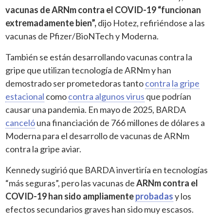
vacunas de ARNm contra el COVID-19 “funcionan
extremadamente bien”,
dijo Hotez, refiriéndose a las
vacunas de Pfizer/BioNTech y Moderna.
También se están desarrollando vacunas contra la
gripe que utilizan tecnología de ARNm y han
demostrado ser prometedoras tanto
contra
la gripe
estacional
como
contra algunos virus
que podrían
causar una pandemia. En mayo de 2025, BARDA
canceló
una financiación de 766 millones de dólares a
Moderna para el desarrollo de vacunas de ARNm
contra la gripe aviar.
Kennedy sugirió que BARDA invertiría en tecnologías
“más seguras”, pero las vacunas de
ARNm contra el
COVID-19 han sido ampliamente
probadas
y los
efectos secundarios graves han sido muy escasos.