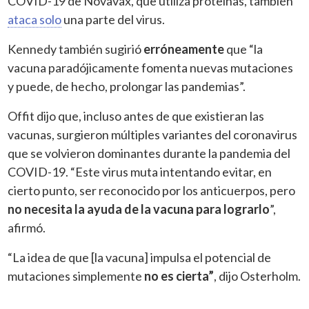
COVID-19 de Novavax, que utiliza proteínas, también
ataca solo
una parte del virus.
Kennedy también sugirió
erróneamente
que “la
vacuna paradójicamente fomenta nuevas mutaciones
y puede, de hecho, prolongar las pandemias”.
Offit dijo que, incluso antes de que existieran las
vacunas, surgieron múltiples variantes del coronavirus
que se volvieron dominantes durante la pandemia del
COVID-19. “Este virus muta intentando evitar, en
cierto punto, ser reconocido por los anticuerpos, pero
no necesita la ayuda de la vacuna para lograrlo
”,
afirmó.
“La idea de que [la vacuna] impulsa el potencial de
mutaciones simplemente
no es cierta”
, dijo Osterholm.