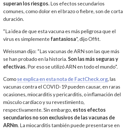
superan los riesgos.
Los efectos secundarios
comunes, como dolor en el brazo o fiebre, son de corta
duración.
“La idea de que esta vacuna es más peligrosa que el
virus es simplemente
fantasiosa
”, dijo Offit.
Weissman dijo: “Las vacunas de ARN son las que más
se han probado en la historia.
Son las más seguras y
efectivas.
Por eso se utilizó ARN en todo el mundo”.
Como
se explica en esta nota de
FactCheck.org
, las
vacunas contra el COVID-19 pueden causar, en raras
ocasiones, miocarditis y pericarditis, o inflamación del
músculo cardíaco y su revestimiento,
respectivamente. Sin embargo,
estos efectos
secundarios no son exclusivos de las vacunas de
ARNm
. La miocarditis también puede presentarse en