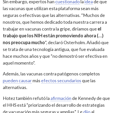
Sin embargo, expertos han
cuestionado
la
idea
de que
las vacunas que utilizan esta plataforma sean más
seguras o efectivas que las alternativas. “Muchos de
nosotros, que hemos dedicado toda nuestra carrera a
trabajar en vacunas contra la gripe, diríamos que
el
trabajo que los NIH están promoviendo ahora (…)
nos preocupa mucho
”, declaró Osterholm. Añadió que
se trata de una tecnología antigua, que fue evaluada
hace muchos años y que “no demostró ser efectiva en
aquel momento”.
Además, las vacunas contra patógenos completos
pueden causar
más
efectos secundarios
que las
alternativas.
Hotez también refutó la
afirmación
de Kennedy de que
el HHS está “priorizando el desarrollo de estrategias
de vacunación más seguras y amplias”. Le
dijo
al