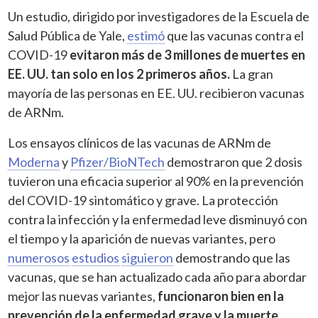
Un estudio, dirigido por investigadores de la Escuela de
Salud Pública de Yale,
estimó
que las vacunas contra el
COVID-19
evitaron más de 3 millones de muertes en
EE. UU. tan solo en los 2 primeros años.
La gran
mayoría de las personas en EE. UU. recibieron vacunas
de ARNm.
Los ensayos clínicos de las vacunas de ARNm de
Moderna
y
Pfizer/BioNTech
demostraron que 2 dosis
tuvieron una eficacia superior al 90% en la prevención
del COVID-19 sintomático y grave. La protección
contra la infección y la enfermedad leve disminuyó con
el tiempo y la aparición de nuevas variantes, pero
numerosos
estudios
siguieron
demostrando que las
vacunas, que se han actualizado cada año para abordar
mejor las nuevas variantes,
funcionaron bien en la
prevención de la enfermedad grave y la muerte.