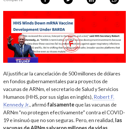
Al justificar la cancelación de 500 millones de dólares
en fondos gubernamentales para proyectos de
vacunas de ARNm, el secretario de Salud y Servicios
Humanos (HHS, por sus siglas en inglés),
Robert F.
Kennedy Jr
., afirmó
falsamente
que las vacunas de
ARNm “no protegen efectivamente” contra el COVID-
19 e insinuó que no son seguras. Pero, en realidad,
las
vacunas de ARNm salvaron millones de vidas