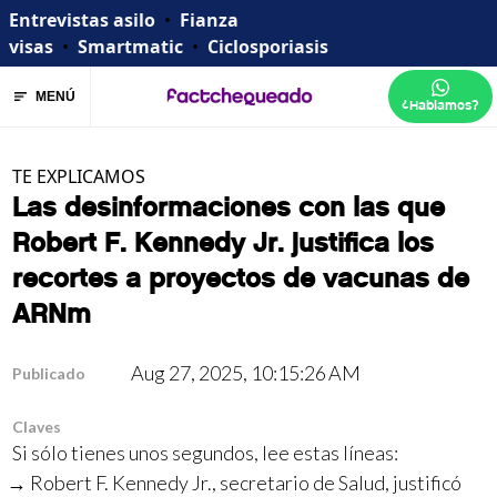
Entrevistas asilo
•
Fianza
visas
•
Smartmatic
•
Ciclosporiasis
MENÚ
¿Hablamos?
TE EXPLICAMOS
Las desinformaciones con las que
Robert F. Kennedy Jr. justifica los
recortes a proyectos de vacunas de
ARNm
Aug 27, 2025, 10:15:26 AM
Publicado
Claves
Si sólo tienes unos segundos, lee estas líneas:
Robert F. Kennedy Jr., secretario de Salud, justificó