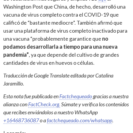
Washington Post que China, de hecho, desarrolló una
vacuna de virus completo contra el COVID-19 que
calificó de “bastante mediocre”. También afirmó que
usar una plataforma de virus completo inactivado para
una vacuna “probablemente garantice que
no
podamos desarrollarla a tiempo para una nueva
pandemia”
, ya que depende del cultivo de grandes
cantidades de virus en huevos o células.
Traducción de Google Translate editada por Catalina
Jaramillo.
Esta nota fue publicada en
Factchequeado
gracias a nuestra
alianza con
FactCheck.org
.
Súmate y verifica los contenidos
que recibes enviándolos a nuestro WhatsApp
+16468736087
o a
factchequeado.com/whatsapp
.
Leer más: