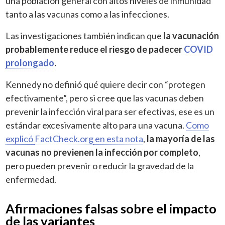
una población general con altos niveles de inmunidad
tanto a las vacunas como a las infecciones.
Las investigaciones también indican que
la vacunación
probablemente reduce el riesgo de padecer
COVID
prolongado
.
Kennedy no definió qué quiere decir con “protegen
efectivamente”, pero si cree que las vacunas deben
prevenir la infección viral para ser efectivas, ese es un
estándar excesivamente alto para una vacuna.
Como
explicó
FactCheck.org
en esta nota
,
la mayoría de las
vacunas no previenen la infección por completo
,
pero pueden prevenir o reducir la gravedad de la
enfermedad.
Afirmaciones falsas sobre el impacto
de las variantes