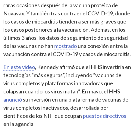
raras ocasiones después de la vacuna proteica de
Novavax. Y también tras contraer el COVID-19, donde
los casos de miocarditis tienden a ser más graves que
los casos posteriores a la vacunación. Además, en los
últimos 3 años, los datos de seguimiento de seguridad
de las vacunas no han
mostrado
una conexión entre la
vacunación contra el COVID-19 y casos de miocarditis.
En este video
, Kennedy afirmó que el HHS invertiría en
tecnologías “más seguras”, incluyendo “vacunas de
virus completos y plataformas innovadoras que
colapsan cuando los virus mutan”. En mayo, el HHS
anunció
su inversión en una plataforma de vacunas de
virus completos inactivados, desarrollada por
científicos de los NIH que ocupan
puestos directivos
en la agencia.