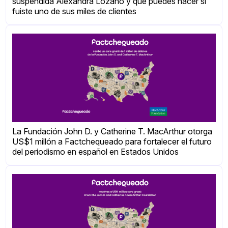
suspendida Alexandra Lozano y qué puedes hacer si
fuiste uno de sus miles de clientes
La Fundación John D. y Catherine T. MacArthur otorga
US$1 millón a Factchequeado para fortalecer el futuro
del periodismo en español en Estados Unidos