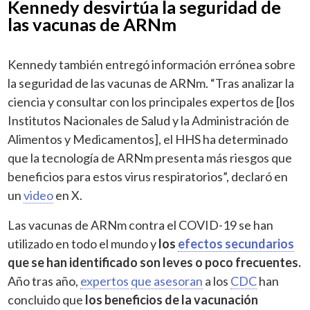
Kennedy desvirtúa la seguridad de
las vacunas de ARNm
Kennedy también entregó información errónea sobre
la seguridad de las vacunas de ARNm. “Tras analizar la
ciencia y consultar con los principales expertos de [los
Institutos Nacionales de Salud y la Administración de
Alimentos y Medicamentos], el HHS ha determinado
que la tecnología de ARNm presenta más riesgos que
beneficios para estos virus respiratorios”, declaró en
un
video
en X.
Las vacunas de ARNm contra el COVID-19 se han
utilizado en todo el mundo y
los
efectos secundarios
que se han identificado son leves o poco frecuentes.
Año tras año,
expertos
que asesoran
a los
CDC
han
concluido que
los beneficios de la vacunación