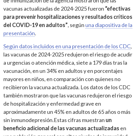
de Inmunización de la agencia mostraron que las
vacunas actualizadas de 2024-2025 fueron
“efectivas
para prevenir hospitalizaciones y resultados críticos
del COVID-19 en adultos”
, según
una diapositiva de la
presentación
.
Según datos incluidos en una presentación de los CDC
,
las vacunas de 2024-2025 redujeron el riesgo de acudir
a urgencias o atención médica, siete a 179 días tras la
vacunación, en un 34% en adultos y en porcentajes
mayores en niños, en comparación con quienes no
recibieron la vacuna actualizada. Los datos de los CDC
también mostraron que las vacunas redujeron el riesgo
de hospitalización y enfermedad grave en
aproximadamente un 45% en adultos de 65 años o más
sin inmunodepresión.Estas cifras muestran
un
beneficio adicional de las vacunas actualizadas
en