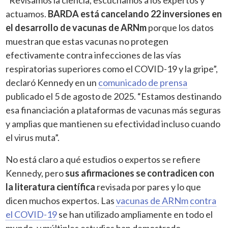
actuamos.
BARDA está cancelando 22 inversiones en
el desarrollo de vacunas de ARNm
porque los datos
muestran que estas vacunas no protegen
efectivamente contra infecciones de las vías
respiratorias superiores como el COVID-19 y la gripe”,
declaró Kennedy en un
comunicado de prensa
publicado el 5 de agosto de 2025. “Estamos destinando
esa financiación a plataformas de vacunas más seguras
y amplias que mantienen su efectividad incluso cuando
el virus muta”.
No está claro a qué estudios o expertos se refiere
Kennedy, pero
sus afirmaciones se contradicen con
la literatura científica
revisada por pares y lo que
dicen muchos expertos. Las
vacunas de ARNm
contra
el COVID-19
se han utilizado ampliamente en todo el
mundo, y múltiples estudios han demostrado