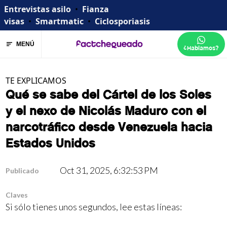
Entrevistas asilo
•
Fianza
visas
•
Smartmatic
•
Ciclosporiasis
MENÚ
¿Hablamos?
TE EXPLICAMOS
Qué se sabe del Cártel de los Soles
y el nexo de Nicolás Maduro con el
narcotráfico desde Venezuela hacia
Estados Unidos
Oct 31, 2025, 6:32:53 PM
Publicado
Claves
Si sólo tienes unos segundos, lee estas líneas: