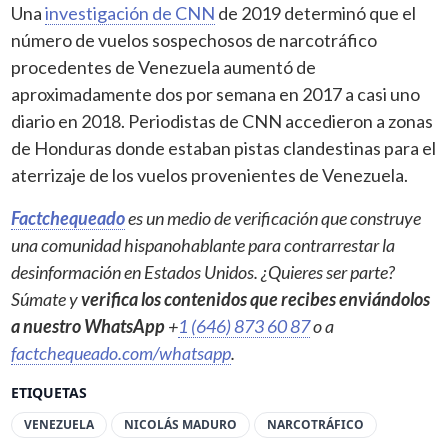
Una
investigación de CNN
de 2019 determinó que el
número de vuelos sospechosos de narcotráfico
procedentes de Venezuela aumentó de
aproximadamente dos por semana en 2017 a casi uno
diario en 2018. Periodistas de CNN accedieron a zonas
de Honduras donde estaban pistas clandestinas para el
aterrizaje de los vuelos provenientes de Venezuela.
Factchequeado
es un medio de verificación que construye
una comunidad hispanohablante para contrarrestar la
desinformación en Estados Unidos. ¿Quieres ser parte?
Súmate y
verifica los contenidos que recibes enviándolos
a nuestro WhatsApp
+
1 (646) 873 60 87
o a
factchequeado.com/whatsapp
.
ETIQUETAS
VENEZUELA
NICOLÁS MADURO
NARCOTRÁFICO