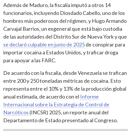
Además de Maduro, la fiscalía imputó a otros 14
funcionarios, incluyendo Diosdado Cabello, uno de los
hombres más poderosos del régimen, y Hugo Armando
Carvajal Barrios, un exgeneral que está bajo custodia
de las autoridades del Distrito Sur de Nueva York y que
se declaró culpable en junio de 2025
de conspirar para
importar cocaína a Estados Unidos, y traficar droga
para apoyar a las FARC.
De acuerdo con la fiscalía, desde Venezuela se trafican
entre 200 y 250 toneladas métricas de cocaína. Esto
representa entre el 10% y 13% de la producción global
anual estimada, de acuerdo con el
Informe
Internacional sobre la Estrategia de Control de
Narcóticos
(INCSR) 2025, un reporte anual del
Departamento de Estado presentado al Congreso.