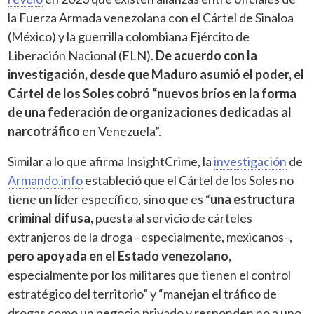
la Fuerza Armada venezolana con el Cártel de Sinaloa
(México) y la guerrilla colombiana Ejército de
Liberación Nacional (ELN).
De acuerdo con la
investigación, desde que Maduro asumió el poder, el
Cártel de los Soles cobró “nuevos bríos en la forma
de una federación de organizaciones dedicadas al
narcotráfico
en Venezuela”.
Similar a lo que afirma InsightCrime, la
investigación
de
Armando.info
estableció que el Cártel de los Soles no
tiene un líder específico, sino que es “
una estructura
criminal difusa,
puesta al servicio de cárteles
extranjeros de la droga –especialmente, mexicanos–,
pero apoyada en el Estado venezolano,
especialmente por los militares que tienen el control
estratégico del territorio” y “manejan el tráfico de
drogas como un negocio privado y responden no a uno,