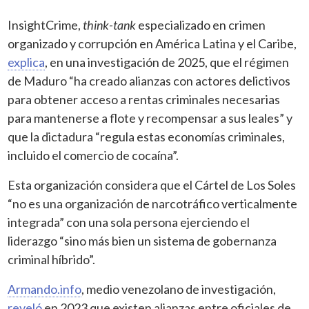
InsightCrime,
think-tank
especializado en crimen
organizado y corrupción en América Latina y el Caribe,
explica
, en una investigación de 2025, que el régimen
de Maduro “ha creado alianzas con actores delictivos
para obtener acceso a rentas criminales necesarias
para mantenerse a flote y recompensar a sus leales” y
que la dictadura “regula estas economías criminales,
incluido el comercio de cocaína”.
Esta organización considera que el Cártel de Los Soles
“no es una organización de narcotráfico verticalmente
integrada” con una sola persona ejerciendo el
liderazgo “sino más bien un sistema de gobernanza
criminal híbrido”.
Armando.info
, medio venezolano de investigación,
reveló
en 2023 que existen alianzas entre oficiales de