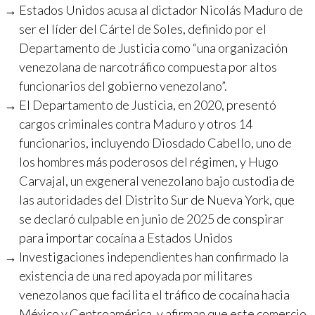
Estados Unidos acusa al dictador Nicolás Maduro de
ser el líder del Cártel de Soles, definido por el
Departamento de Justicia como “una organización
venezolana de narcotráfico compuesta por altos
funcionarios del gobierno venezolano”.
El Departamento de Justicia, en 2020, presentó
cargos criminales contra Maduro y otros 14
funcionarios, incluyendo Diosdado Cabello, uno de
los hombres más poderosos del régimen, y Hugo
Carvajal, un exgeneral venezolano bajo custodia de
las autoridades del Distrito Sur de Nueva York, que
se declaró culpable en junio de 2025 de conspirar
para importar cocaína a Estados Unidos
Investigaciones independientes han confirmado la
existencia de una red apoyada por militares
venezolanos que facilita el tráfico de cocaína hacia
México y Centroamérica, y afirman que este comercio