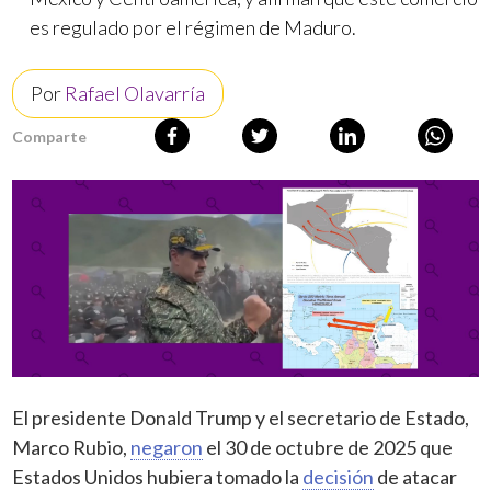
es regulado por el régimen de Maduro.
Por
Rafael Olavarría
Comparte
El presidente Donald Trump y el secretario de Estado,
Marco Rubio,
negaron
el 30 de octubre de 2025 que
Estados Unidos hubiera tomado la
decisión
de atacar