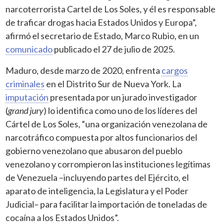
narcoterrorista Cartel de Los Soles, y él es responsable
de traficar drogas hacia Estados Unidos y Europa”,
afirmó el secretario de Estado, Marco Rubio, en un
comunicado
publicado el 27 de julio de 2025.
Maduro, desde marzo de 2020, enfrenta
cargos
criminales
en el Distrito Sur de Nueva York. La
imputación
presentada por un jurado investigador
(
grand jury
) lo identifica como uno de los líderes del
Cártel de Los Soles, “una organización venezolana de
narcotráfico compuesta por altos funcionarios del
gobierno venezolano que abusaron del pueblo
venezolano y corrompieron las instituciones legítimas
de Venezuela –incluyendo partes del Ejército, el
aparato de inteligencia, la Legislatura y el Poder
Judicial– para facilitar la importación de toneladas de
cocaína a los Estados Unidos”.