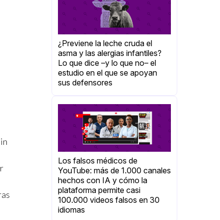
¿Previene la leche cruda el
asma y las alergias infantiles?
Lo que dice –y lo que no– el
estudio en el que se apoyan
sus defensores
in
Los falsos médicos de
r
YouTube: más de 1.000 canales
hechos con IA y cómo la
plataforma permite casi
ras
100.000 videos falsos en 30
idiomas