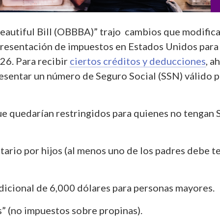
Beautiful Bill (OBBBA)” trajo cambios que modific
 presentación de impuestos en Estados Unidos para 
6. Para recibir
ciertos créditos y deducciones
, a
resentar un número de Seguro Social (SSN) válido p
e quedarían restringidos para quienes no tengan
utario por hijos (al menos uno de los padres debe t
dicional de 6,000 dólares para personas mayores.
” (no impuestos sobre propinas).