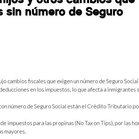
s sin número de Seguro
ujo cambios fiscales que exigen un número de Seguro Social
 deducciones en los impuestos, lo que afecta a inmigrantes s
 con número de Seguro Social están el Crédito Tributario po
 impuestos para las propinas (No Tax on Tips), por las ho
as mayores.