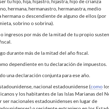
r tu hijo, hija, hijastro, hijastra, hijo de crianza
ano, hermana, hermanastro, hermanastra, medio
 hermana o descendiente de alguno de ellos (por
nieta, sobrino o sobrina).
o ingresos por más de la mitad de tu propio suste
iscal.
go durante más de la mitad del año fiscal.
omo dependiente en tu declaración de impuestos.
do una declaración conjunta para ese año.
stadounidense, nacional estadounidense (
como
lo
anos y los habitantes de las Islas Marianas del N
r ser nacionales estadounidenses en lugar de
adounidenses) o residente extranjero en los Estad