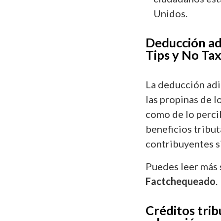
Unidos.
Deducción ad
Tips y No Ta
La deducción adi
las propinas de l
como de lo perci
beneficios tribu
contribuyentes s
Puedes leer más 
Factchequeado
.
Créditos trib