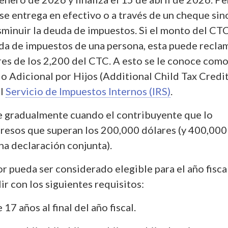
se entrega en efectivo o a través de un cheque sin
isminuir la deuda de impuestos. Si el monto del CT
da de impuestos de una persona, esta puede recla
res de los 2,200 del CTC. A esto se le conoce como
o Adicional por Hijos (Additional Child Tax Credi
el
Servicio de Impuestos Internos (IRS)
.
 gradualmente cuando el contribuyente que lo
gresos que superan los 200,000 dólares (y 400,000
una declaración conjunta).
r pueda ser considerado elegible para el año fisca
r con los siguientes requisitos:
17 años al final del año fiscal.