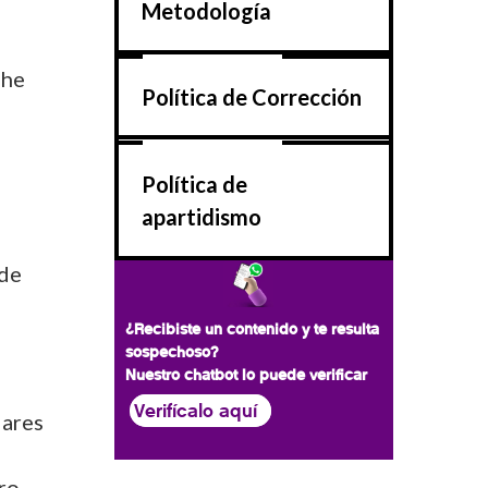
Metodología
The
Política de Corrección
Política de
apartidismo
 de
¿Recibiste un contenido y te resulta
sospechoso?
Nuestro chatbot lo puede verificar
Verifícalo aquí
lares
ero