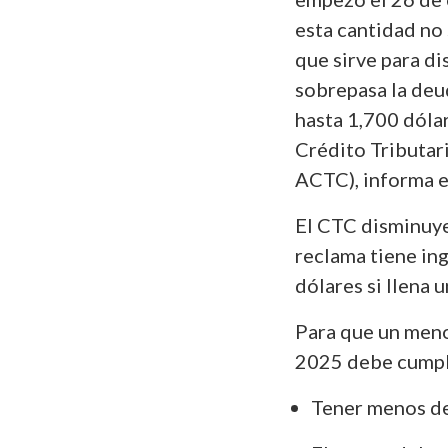
esta cantidad no 
que sirve para d
sobrepasa la deu
hasta 1,700 dóla
Crédito Tributari
ACTC), informa 
El CTC disminuye
reclama tiene in
dólares si llena 
Para que un meno
2025 debe cumpli
Tener menos de 