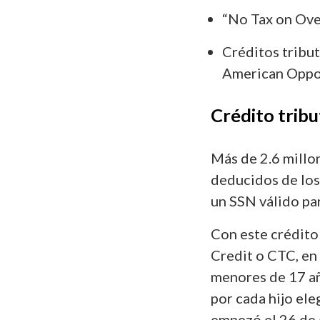
“No Tax on Ove
Créditos tribut
American Oppor
Crédito tribu
Más de 2.6 millo
deducidos de los
un SSN válido par
Con este crédito
Credit o CTC, en 
menores de 17 añ
por cada hijo ele
empezó el 26 de e