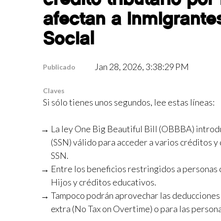
afectan a inmigrante
Social
Jan 28, 2026, 3:38:29 PM
Publicado
Claves
Si sólo tienes unos segundos, lee estas líneas:
La ley One Big Beautiful Bill (OBBBA) introd
(SSN) válido para acceder a varios créditos y
SSN.
Entre los beneficios restringidos a personas
Hijos y créditos educativos.
Tampoco podrán aprovechar las deducciones de
extra (No Tax on Overtime) o para las person