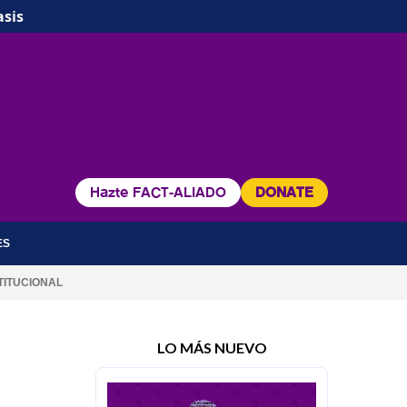
asis
Hazte FACT-ALIADO
DONATE
ES
TITUCIONAL
LO MÁS NUEVO