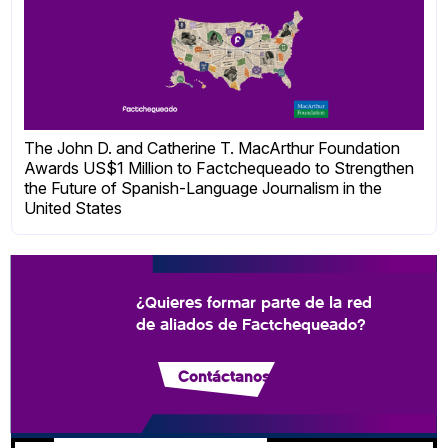
The John D. and Catherine T. MacArthur Foundation
Awards US$1 Million to Factchequeado to Strengthen
the Future of Spanish-Language Journalism in the
United States
¿Quieres formar parte de la red
de aliados de Factchequeado?
Contáctanos