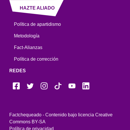
HAZTE ALIADO
Política de apartidismo
Metodología
Fact-Alianzas
Política de corrección
REDES
Factchequeado - Contenido bajo licencia Creative
Commons BY-SA
Política de privacidad