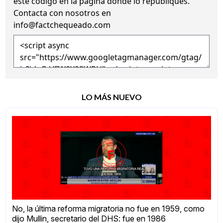
este código en la página donde lo republiques.
Contacta con nosotros en
info@factchequeado.com
LO MÁS NUEVO
No, la última reforma migratoria no fue en 1959, como
dijo Mullin, secretario del DHS: fue en 1986