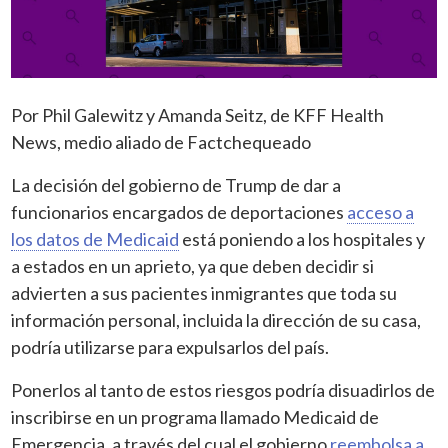
Por Phil Galewitz y Amanda Seitz, de KFF Health
News, medio aliado de Factchequeado
La decisión del gobierno de Trump de dar a
funcionarios encargados de deportaciones
acceso a
los datos de Medicaid
está poniendo a los hospitales y
a estados en un aprieto, ya que deben decidir si
advierten a sus pacientes inmigrantes que toda su
información personal, incluida la dirección de su casa,
podría utilizarse para expulsarlos del país.
Ponerlos al tanto de estos riesgos podría disuadirlos de
inscribirse en un programa llamado Medicaid de
Emergencia, a través del cual el gobierno
reembolsa a