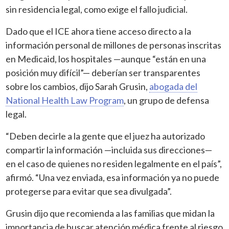
sin residencia legal, como exige el fallo judicial.
Dado que el ICE ahora tiene acceso directo a la
información personal de millones de personas inscritas
en Medicaid, los hospitales —aunque “están en una
posición muy difícil”— deberían ser transparentes
sobre los cambios, dijo Sarah Grusin,
abogada del
National Health Law Program
, un grupo de defensa
legal.
“Deben decirle a la gente que el juez ha autorizado
compartir la información —incluida sus direcciones—
en el caso de quienes no residen legalmente en el país”,
afirmó. “Una vez enviada, esa información ya no puede
protegerse para evitar que sea divulgada”.
Grusin dijo que recomienda a las familias que midan la
importancia de buscar atención médica frente al riesgo