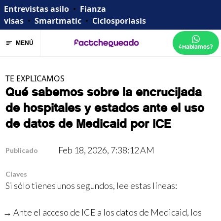
Entrevistas asilo
•
Fianza
visas
•
Smartmatic
•
Ciclosporiasis
MENÚ
¿Hablamos?
TE EXPLICAMOS
Qué sabemos sobre la encrucijada
de hospitales y estados ante el uso
de datos de Medicaid por ICE
Feb 18, 2026, 7:38:12 AM
Publicado
Claves
Si sólo tienes unos segundos, lee estas líneas:
Ante el acceso de ICE a los datos de Medicaid, los