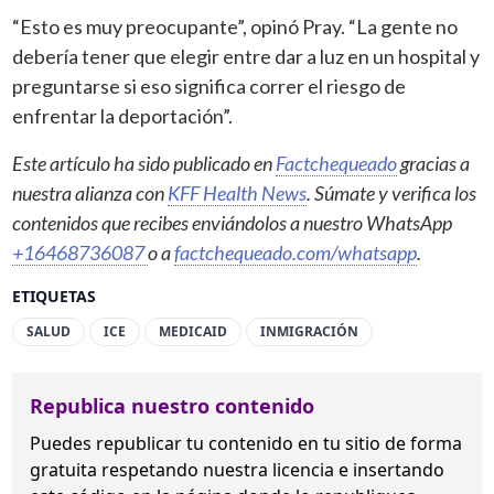
“Esto es muy preocupante”, opinó Pray. “La gente no
debería tener que elegir entre dar a luz en un hospital y
preguntarse si eso significa correr el riesgo de
enfrentar la deportación”.
Este artículo ha sido publicado en
Factchequeado
gracias a
nuestra alianza con
KFF Health News
. Súmate y verifica los
contenidos que recibes enviándolos a nuestro WhatsApp
+16468736087
o a
factchequeado.com/whatsapp
.
ETIQUETAS
SALUD
ICE
MEDICAID
INMIGRACIÓN
Republica nuestro contenido
Puedes republicar tu contenido en tu sitio de forma
gratuita
respetando nuestra licencia
e insertando