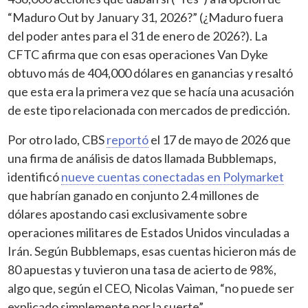
“Maduro Out by January 31, 2026?” (¿Maduro fuera
del poder antes para el 31 de enero de 2026?). La
CFTC afirma que con esas operaciones Van Dyke
obtuvo más de 404,000 dólares en ganancias y resaltó
que esta era la primera vez que se hacía una acusación
de este tipo relacionada con mercados de predicción.
Por otro lado, CBS
reportó
el 17 de mayo de 2026 que
una firma de análisis de datos llamada Bubblemaps,
identificó
nueve cuentas conectadas en Polymarket
que habrían ganado en conjunto 2.4 millones de
dólares apostando casi exclusivamente sobre
operaciones militares de Estados Unidos vinculadas a
Irán. Según Bubblemaps, esas cuentas hicieron más de
80 apuestas y tuvieron una tasa de acierto de 98%,
algo que, según el CEO, Nicolas Vaiman, “no puede ser
explicado simplemente por la suerte”.