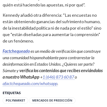
quién está haciendo las apuestas, ni por qué”.
Kennedy añadió otra diferencia: “Las encuestas no
están obteniendo ganancias del sufrimiento humano,
de la inestabilidad política ni de nada por el estilo” sino
que “están diseñadas para aumentar la comprensión”
de un fenómeno.
Factchequeado
es un medio de verificación que construye
una comunidad hispanohablante para contrarrestar la
desinformación en Estados Unidos. ¿Quieres ser parte?
Súmate y
verifica los contenidos que recibes enviándolos
a nuestro WhatsApp
+
1 (646) 873 60 87
o
afactchequeado.com/whatsapp
.
ETIQUETAS
POLYMARKET
MERCADOS DE PREDICCIÓN