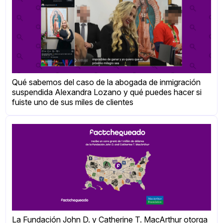
Qué sabemos del caso de la abogada de inmigración
suspendida Alexandra Lozano y qué puedes hacer si
fuiste uno de sus miles de clientes
La Fundación John D. y Catherine T. MacArthur otorga