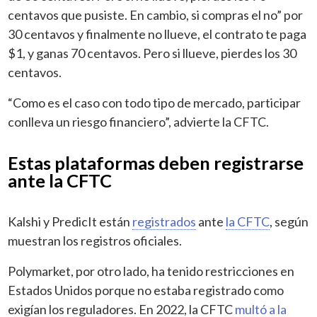
centavos que pusiste. En cambio, si compras el no” por
30 centavos y finalmente no llueve, el contrato te paga
$1, y ganas 70 centavos. Pero si llueve, pierdes los 30
centavos.
“Como es el caso con todo tipo de mercado, participar
conlleva un riesgo financiero”, advierte la CFTC.
Estas plataformas deben registrarse
ante la CFTC
Kalshi y PredicIt están
registrados
ante
la CFTC
, según
muestran los registros oficiales.
Polymarket, por otro lado, ha tenido restricciones en
Estados Unidos porque no estaba registrado como
exigían los reguladores. En 2022, la CFTC
multó a la