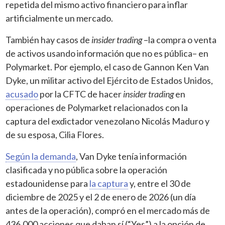
repetida del mismo activo financiero para inflar
artificialmente un mercado.
También hay casos de
insider trading
–la compra o venta
de activos usando información que no es pública– en
Polymarket. Por ejemplo, el caso de Gannon Ken Van
Dyke, un militar activo del Ejército de Estados Unidos,
acusado
por la CFTC de hacer
insider trading
en
operaciones de Polymarket relacionados con la
captura del exdictador venezolano Nicolás Maduro y
de su esposa, Cilia Flores.
Según la demanda
, Van Dyke tenía información
clasificada y no pública sobre la operación
estadounidense para
la captura
y, entre el 30 de
diciembre de 2025 y el 2 de enero de 2026 (un día
antes de la operación), compró en el mercado más de
436,000 acciones que daban sí (“Yes”) a la opción de