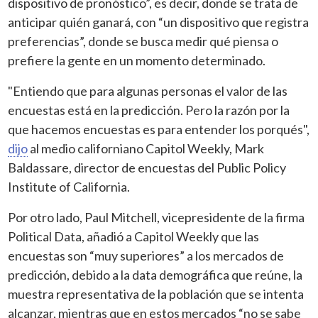
dispositivo de pronóstico”, es decir, donde se trata de
anticipar quién ganará, con “un dispositivo que registra
preferencias”, donde se busca medir qué piensa o
prefiere la gente en un momento determinado.
"Entiendo que para algunas personas el valor de las
encuestas está en la predicción. Pero la razón por la
que hacemos encuestas es para entender los porqués",
dijo
al medio californiano Capitol Weekly, Mark
Baldassare, director de encuestas del Public Policy
Institute of California.
Por otro lado, Paul Mitchell, vicepresidente de la firma
Political Data, añadió a Capitol Weekly que las
encuestas son “muy superiores” a los mercados de
predicción, debido a la data demográfica que reúne, la
muestra representativa de la población que se intenta
alcanzar, mientras que en estos mercados “no se sabe