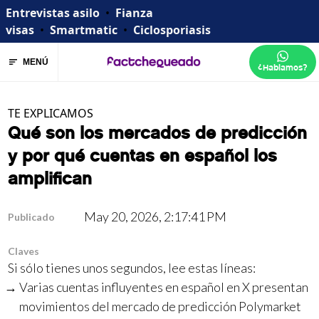
Entrevistas asilo
•
Fianza
visas
•
Smartmatic
•
Ciclosporiasis
MENÚ
¿Hablamos?
TE EXPLICAMOS
Qué son los mercados de predicción
y por qué cuentas en español los
amplifican
May 20, 2026, 2:17:41 PM
Publicado
Claves
Si sólo tienes unos segundos, lee estas líneas:
Varias cuentas influyentes en español en X presentan
movimientos del mercado de predicción Polymarket