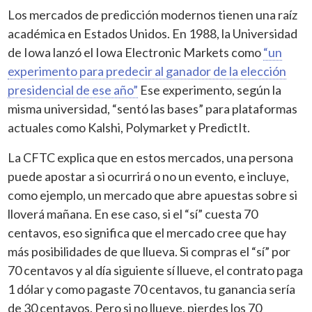
Los mercados de predicción modernos tienen una raíz
académica en Estados Unidos. En 1988, la Universidad
de Iowa lanzó el Iowa Electronic Markets como
“un
experimento para predecir al ganador de la elección
presidencial de ese año”
Ese experimento, según la
misma universidad, “sentó las bases” para plataformas
actuales como Kalshi, Polymarket y PredictIt.
La CFTC explica que en estos mercados, una persona
puede apostar a si ocurrirá o no un evento, e incluye,
como ejemplo, un mercado que abre apuestas sobre si
lloverá mañana. En ese caso, si el “sí” cuesta 70
centavos, eso significa que el mercado cree que hay
más posibilidades de que llueva. Si compras el “sí” por
70 centavos y al día siguiente sí llueve, el contrato paga
1 dólar y como pagaste 70 centavos, tu ganancia sería
de 30 centavos. Pero si no llueve, pierdes los 70