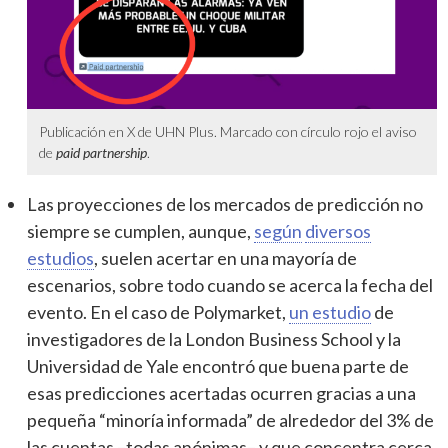
Publicación en X de UHN Plus. Marcado con círculo rojo el aviso
de
paid partnership
.
Las proyecciones de los mercados de predicción no
siempre se cumplen, aunque,
según
diversos
estudios
, suelen acertar en una mayoría de
escenarios, sobre todo cuando se acerca la fecha del
evento. En el caso de Polymarket,
un estudio
de
investigadores de la London Business School y la
Universidad de Yale encontró que buena parte de
esas predicciones acertadas ocurren gracias a una
pequeña “minoría informada” de alrededor del 3% de
las cuentas –todas anónimas– y que concentra cerca