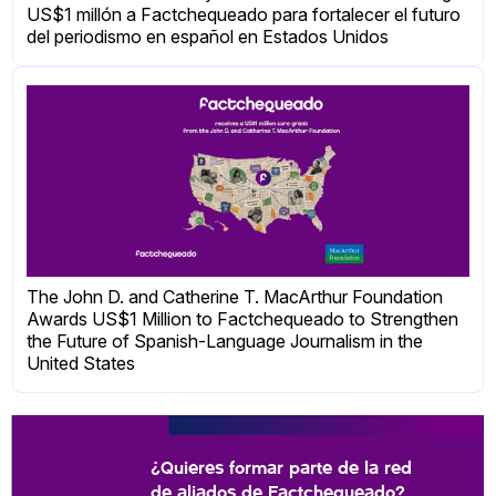
US$1 millón a Factchequeado para fortalecer el futuro
del periodismo en español en Estados Unidos
The John D. and Catherine T. MacArthur Foundation
Awards US$1 Million to Factchequeado to Strengthen
the Future of Spanish-Language Journalism in the
United States
¿Quieres formar parte de la red
de aliados de Factchequeado?